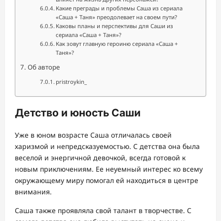
Какие преграды и проблемы Саша из сериала
«Саша + Таня» преодолевает на своем пути?
Каковы планы и перспективы для Саши из
сериала «Саша + Таня»?
Как зовут главную героиню сериала «Саша +
Таня»?
Об авторе
pristroykin_
Детство и юность Саши
Уже в юном возрасте Саша отличалась своей
харизмой и непредсказуемостью. С детства она была
веселой и энергичной девочкой, всегда готовой к
новым приключениям. Ее неуемный интерес ко всему
окружающему миру помогал ей находиться в центре
внимания.
Саша также проявляла свой талант в творчестве. С