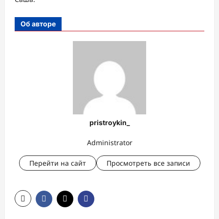
Об авторе
pristroykin_
Administrator
Перейти на сайт
Просмотреть все записи