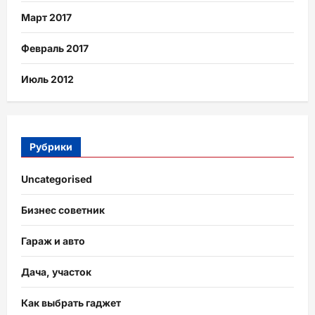
Март 2017
Февраль 2017
Июль 2012
Рубрики
Uncategorised
Бизнес советник
Гараж и авто
Дача, участок
Как выбрать гаджет