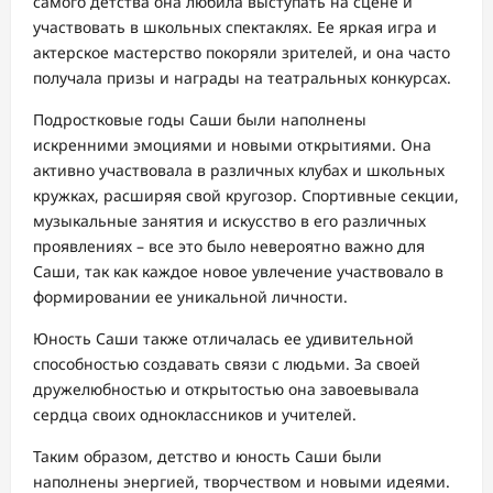
самого детства она любила выступать на сцене и
участвовать в школьных спектаклях. Ее яркая игра и
актерское мастерство покоряли зрителей, и она часто
получала призы и награды на театральных конкурсах.
Подростковые годы Саши были наполнены
искренними эмоциями и новыми открытиями. Она
активно участвовала в различных клубах и школьных
кружках, расширяя свой кругозор. Спортивные секции,
музыкальные занятия и искусство в его различных
проявлениях – все это было невероятно важно для
Саши, так как каждое новое увлечение участвовало в
формировании ее уникальной личности.
Юность Саши также отличалась ее удивительной
способностью создавать связи с людьми. За своей
дружелюбностью и открытостью она завоевывала
сердца своих одноклассников и учителей.
Таким образом, детство и юность Саши были
наполнены энергией, творчеством и новыми идеями.