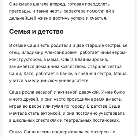
Она смело шагала вперед, готовая преодолеть
преграды, и такие черты характера помогли ей в
дальнейшей жизни достичь успеха и счастья.
Семья и детство
В семье Саши есть родители и две старшие сестры. Ее
отец, Владимир Александрович, работает инженером-
конструктором, а мама, Ольга Владимировна,
занимается домашним хозяйством. Старшая сестра
Саши, Катя, работает в банке, а средняя сестра, Маша,
учится в медицинском университете.
Саша росла веселой и активной девочкой. У нее было
много друзей, и они часто проводили время вместе,
играя во дворе или гуляя по городу. В детстве Саша
мечтала стать актрисой, и она постоянно участвовала
в школьных спектаклях и театральных постановках.
Семья Саши всегда поддерживала ее интересы и