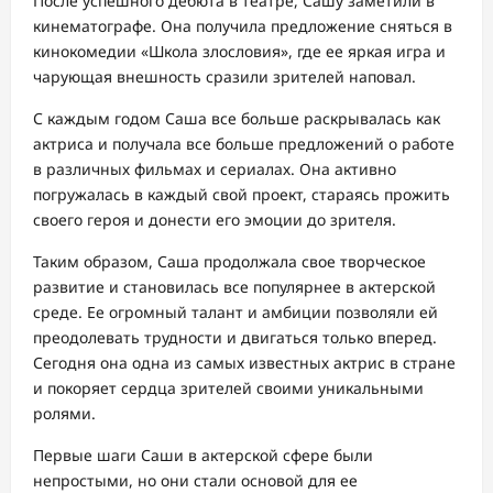
После успешного дебюта в театре, Сашу заметили в
кинематографе. Она получила предложение сняться в
кинокомедии «Школа злословия», где ее яркая игра и
чарующая внешность сразили зрителей наповал.
С каждым годом Саша все больше раскрывалась как
актриса и получала все больше предложений о работе
в различных фильмах и сериалах. Она активно
погружалась в каждый свой проект, стараясь прожить
своего героя и донести его эмоции до зрителя.
Таким образом, Саша продолжала свое творческое
развитие и становилась все популярнее в актерской
среде. Ее огромный талант и амбиции позволяли ей
преодолевать трудности и двигаться только вперед.
Сегодня она одна из самых известных актрис в стране
и покоряет сердца зрителей своими уникальными
ролями.
Первые шаги Саши в актерской сфере были
непростыми, но они стали основой для ее