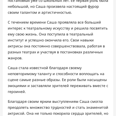
постановках уже со школьных лет. Ее первая роль была
небольшой, но Саша произвела настоящий фурор
своим талантом и артистичностью.
С течением времени Саша проявляла все больший
интерес к театральному искусству и решила посвятить
ему свою жизнь. Она поступила в театральный
институт и успешно окончила его. Свои навыки
актрисы она постоянно совершенствовала, работая в
разных театрах и участвуя в постановках различных
жанров.
Саша стала известной благодаря своему
неповторимому таланту и способности воплощать на
сцене самые разные образы. Ее роли были насыщены
эмоциями и заставляли зрителей переживать вместе с
героиней.
Благодаря своим ярким выступлениям Саша смогла
преодолеть множество трудностей и стать знаменитой
актрисой. Она не только покорила сердца зрителей, но