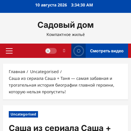
Перейти
10 августа 2026
3:34:31 AM
к
содержимому
Садовый дом
Компактное жильё
Смотреть видео
Основное
меню
Главная
Uncategorised
Саша из сериала Саша + Таня — самая забавная и
трогательная история биографии главной героини,
которую нельзя пропустить!
Uncategorised
Саша из сериала Саша +