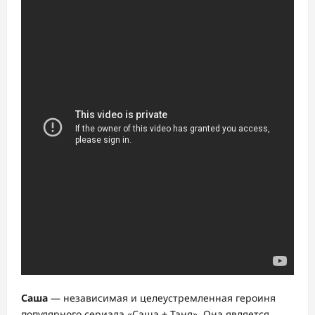
Саша
— независимая и целеустремленная героиня
популярного сериала «Саша + Таня». Она является