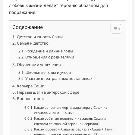
любовь к жизни делает героиню образцом для
подражания.
Содержание
Детство и юность Саши
Семья и детство
Рождение и ранние годы
Отношения с родителями
Обучение и увлечения
Школьные годы и учеба
Участие в театральных постановках
Карьера Саши
Первые шаги в актерской сфере
Вопрос-ответ:
Какие основные черты характера у Саши из
сериала «Саша + Таня»?
Какие события повлияли на жизнь Саши и
сделали ее главной героиней сериала?
Каким образом Саша из сериала «Саша + Таня»
влияет на жизнь других персонажей?