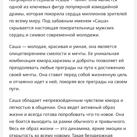
одной из ключевых фигур популярной комедийной
драмы, которая покорила сердца миллионов зрителей
по всему миру. Под забавным именем «Саша»
скрывается настоящая покорительница мужских
сердец и символ современной молодежи.
Саша — молодая, красивая и умная, она является
олицетворением смелости и мечты. Ее уникальная
комбинация юмора,харизмы и доброты позволяет ей
преодолевать любые преграды на пути к достижению
своей мечты. Она ставит перед собой жизненную цель
и отчаянно идет к ней, покоряя все преграды на своем
пути.
Саша обладает непревзойденным чувством юмора и
легкостью в общении. Она ведет активный образ
жизни и всегда готова попробовать что-то новое. Она
не боится выходить за рамки обычного и привычного.
Весь ее образ жизни — это динамика, яркие эмоции и
открытость ко всему новому. Такая безудержная