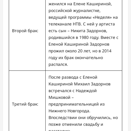
женился на Елене Кашириной,
российской журналистке,
ведущей программы «Неделя» на
телеканале НТВ. С ней у артиста
Второй брак:
есть сын – Никита Задорнов,
родившийся в 1980 году. Вместе с
Еленой Кашириной Задорнов
прожил около 20 лет, но в 2014
году их брак окончательно
распался.
После развода с Еленой
Кашириной Михаил Задорнов
встречался с Надеждой
Мишковой –
Третий брак:
предпринимательницей из
Нижнего Новгорода.
Впоследствии они обручились, но
позже отменили свадьбу и
расстались.