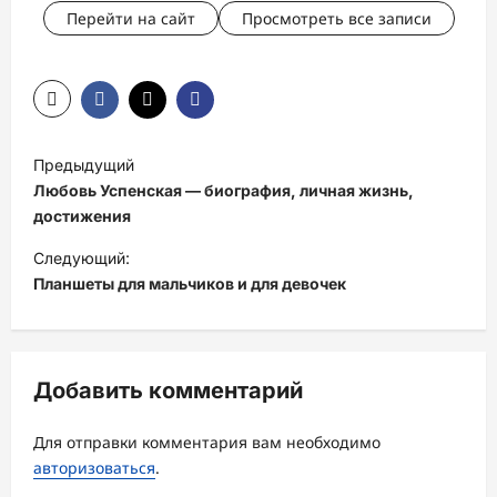
Перейти на сайт
Просмотреть все записи
Н
Предыдущий
а
Любовь Успенская — биография, личная жизнь,
в
достижения
и
Следующий:
Планшеты для мальчиков и для девочек
г
а
ц
Добавить комментарий
и
я
Для отправки комментария вам необходимо
з
авторизоваться
.
а