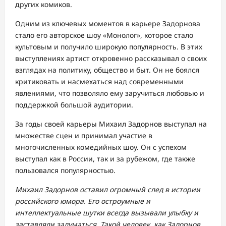
других комиков.
Одним из ключевых моментов в карьере Задорнова
стало его авторское шоу «Монолог», которое стало
культовым и получило широкую популярность. В этих
выступлениях артист откровенно рассказывал о своих
взглядах на политику, общество и быт. Он не боялся
критиковать и насмехаться над современными
явлениями, что позволяло ему заручиться любовью и
поддержкой большой аудитории.
За годы своей карьеры Михаил Задорнов выступал на
множестве сцен и принимал участие в
многочисленных комедийных шоу. Он с успехом
выступал как в России, так и за рубежом, где также
пользовался популярностью.
Михаил Задорнов оставил огромный след в истории
российского юмора. Его остроумные и
интеллектуальные шутки всегда вызывали улыбку и
заставляли задуматься. Такой человек, как Задорнов,