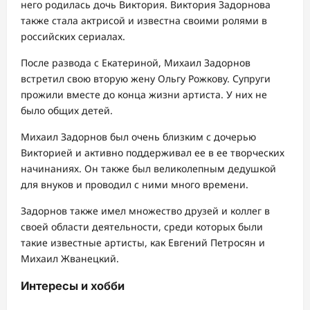
него родилась дочь Виктория. Виктория Задорнова
также стала актрисой и известна своими ролями в
российских сериалах.
После развода с Екатериной, Михаил Задорнов
встретил свою вторую жену Ольгу Рожкову. Супруги
прожили вместе до конца жизни артиста. У них не
было общих детей.
Михаил Задорнов был очень близким с дочерью
Викторией и активно поддерживал ее в ее творческих
начинаниях. Он также был великолепным дедушкой
для внуков и проводил с ними много времени.
Задорнов также имел множество друзей и коллег в
своей области деятельности, среди которых были
такие известные артисты, как Евгений Петросян и
Михаил Жванецкий.
Интересы и хобби