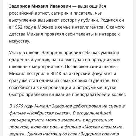
Задорнов Михаил Иванович
— выдающийся
российский артист, сатирик и писатель, чьи
выступления вызывают восторг у публики. Родился он
в 1952 году в Москве в семье интеллигентов. С самого
детства Михаил проявлял свои таланты и интерес к
искусству.
Учась в школе, Задорнов проявил себя как умный и
одаренный ученик, часто выступая на праздниках и
школьных мероприятиях. После окончания школы,
Михаил поступил в ВГИК на актёрский факультет и
сразу же стал одним из самых ярких студентов. Его
способности к импровизации и остроумные шутки
быстро привлекли внимание преподавателей и коллег.
В 1976 году Михаил Задорнов дебютировал на сцене в
фильме «Ноябрьская сказка». В его дальнейшей
карьере артиста можно выделить ряд успешных
проектов, включая роль в фильме «Москва слезам не
верит». Однако настоящую славу Задорнов получил