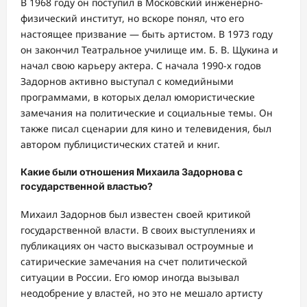
В 1968 году он поступил в Московский инженерно-
физический институт, но вскоре понял, что его
настоящее призвание — быть артистом. В 1973 году
он закончил Театральное училище им. Б. В. Щукина и
начал свою карьеру актера. С начала 1990-х годов
Задорнов активно выступал с комедийными
программами, в которых делал юмористические
замечания на политические и социальные темы. Он
также писал сценарии для кино и телевидения, был
автором публицистических статей и книг.
Какие были отношения Михаила Задорнова с
государственной властью?
Михаил Задорнов был известен своей критикой
государственной власти. В своих выступлениях и
публикациях он часто высказывал остроумные и
сатирические замечания на счет политической
ситуации в России. Его юмор иногда вызывал
неодобрение у властей, но это не мешало артисту