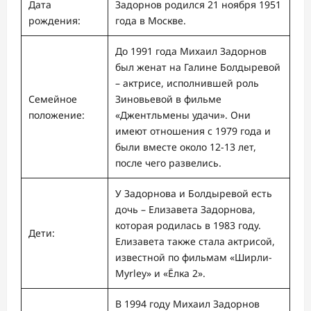
Дата
Задорнов родился 21 ноября 1951
рождения:
года в Москве.
До 1991 года Михаил Задорнов
был женат на Галине Болдыревой
– актрисе, исполнившей роль
Семейное
Зиновьевой в фильме
положение:
«Джентльмены удачи». Они
имеют отношения с 1979 года и
были вместе около 12-13 лет,
после чего развелись.
У Задорнова и Болдыревой есть
дочь – Елизавета Задорнова,
которая родилась в 1983 году.
Дети:
Елизавета также стала актрисой,
известной по фильмам «Ширли-
Myrley» и «Ёлка 2».
В 1994 году Михаил Задорнов