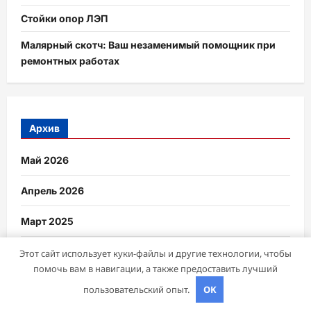
Стойки опор ЛЭП
Малярный скотч: Ваш незаменимый помощник при
ремонтных работах
Архив
Май 2026
Апрель 2026
Март 2025
Октябрь 2024
Этот сайт использует куки-файлы и другие технологии, чтобы
помочь вам в навигации, а также предоставить лучший
Август 2024
пользовательский опыт.
OK