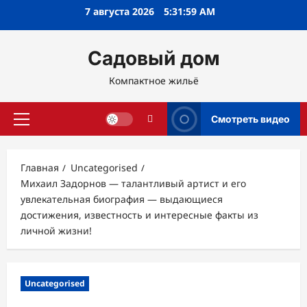
Перейти
7 августа 2026
5:32:00 AM
к
содержимому
Садовый дом
Компактное жильё
Смотреть видео
Основное
меню
Главная
Uncategorised
Михаил Задорнов — талантливый артист и его
увлекательная биография — выдающиеся
достижения, известность и интересные факты из
личной жизни!
Uncategorised