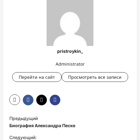
pristroykin_
Administrator
Перейти на сайт
Просмотреть все записи
Н
Предыдущий
а
Биография Александра Песке
в
Следующий: