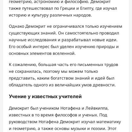
геометрию, астрономию и философию. Демокрит
также путешествовал по Греции и Египту, где изучал
историю и культуру различных народов.
Однако Демокрит не ограничивался только изучением
существующих знаний. Он самостоятельно проводил
научные исследования и разрабатывал новые идеи.
Его особый интерес был уделен изучению природы и
основных элементов вселенной.
К сожалению, большая часть его письменных трудов
не сохранилась, поэтому мы можем только
представить, каким богатством знаний и идей был
обладатель одного из величайших умов древности.
Учение у известных учителей
Демокрит был учеником Нотафена и Лейвкиппа,
известных в то время философов и ученых. Под
руководством Нотафена Демокрит изучал математику
и геометрию, а также основы музыки и поэзии. Этот