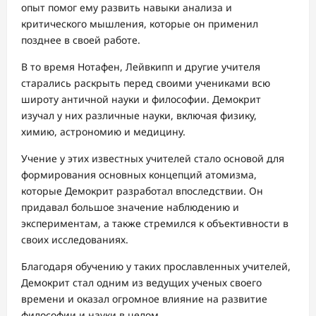
опыт помог ему развить навыки анализа и
критического мышления, которые он применил
позднее в своей работе.
В то время Нотафен, Лейвкипп и другие учителя
старались раскрыть перед своими учениками всю
широту античной науки и философии. Демокрит
изучал у них различные науки, включая физику,
химию, астрономию и медицину.
Учение у этих известных учителей стало основой для
формирования основных концепций атомизма,
которые Демокрит разработал впоследствии. Он
придавал большое значение наблюдению и
экспериментам, а также стремился к объективности в
своих исследованиях.
Благодаря обучению у таких прославленных учителей,
Демокрит стал одним из ведущих ученых своего
времени и оказал огромное влияние на развитие
философии и науки в целом.