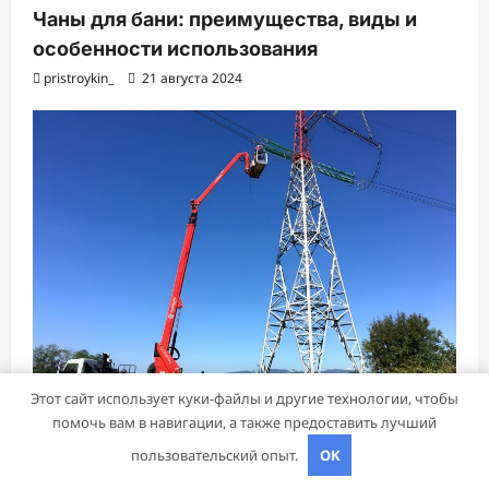
Чаны для бани: преимущества, виды и
особенности использования
pristroykin_
21 августа 2024
Этот сайт использует куки-файлы и другие технологии, чтобы
Бизнес советник
помочь вам в навигации, а также предоставить лучший
пользовательский опыт.
OK
Стойки опор ЛЭП
pristroykin_
18 июля 2024