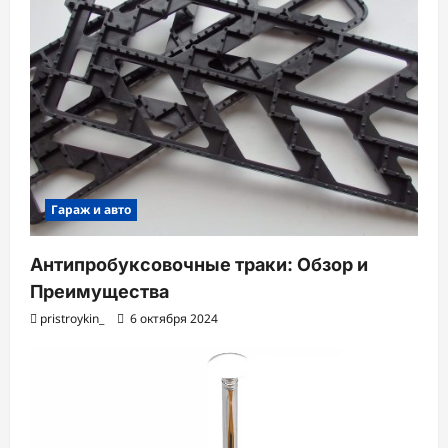
Гараж и авто
Антипробуксовочные траки: Обзор и
Преимущества
pristroykin_
6 октября 2024