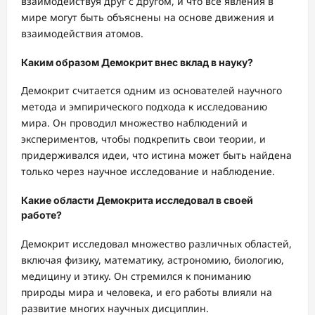
взаимодействуя друг с другом, и что все явления в
мире могут быть объяснены на основе движения и
взаимодействия атомов.
Каким образом Демокрит внес вклад в науку?
Демокрит считается одним из основателей научного
метода и эмпирического подхода к исследованию
мира. Он проводил множество наблюдений и
экспериментов, чтобы подкрепить свои теории, и
придерживался идеи, что истина может быть найдена
только через научное исследование и наблюдение.
Какие области Демокрита исследовал в своей
работе?
Демокрит исследовал множество различных областей,
включая физику, математику, астрономию, биологию,
медицину и этику. Он стремился к пониманию
природы мира и человека, и его работы влияли на
развитие многих научных дисциплин.