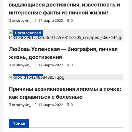
выдающиеся достижения, известность и
интересные факты из личной жизни!
pristroykin_
17 марта 2022
0
Uncategorised
Любовь Успенская — биография, личная
жизнь, достижения
pristroykin_
17 марта 2022
0
Uncategorised
Причины возникновения липомы в почке:
как справиться с болезнью
pristroykin_
17 марта 2022
0
Поиск