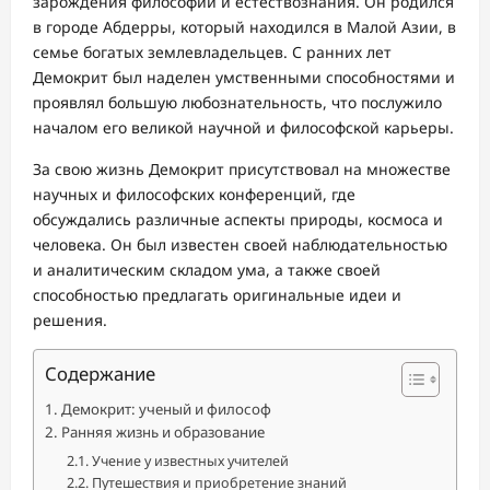
зарождения философии и естествознания. Он родился
в городе Абдерры, который находился в Малой Азии, в
семье богатых землевладельцев. С ранних лет
Демокрит был наделен умственными способностями и
проявлял большую любознательность, что послужило
началом его великой научной и философской карьеры.
За свою жизнь Демокрит присутствовал на множестве
научных и философских конференций, где
обсуждались различные аспекты природы, космоса и
человека. Он был известен своей наблюдательностью
и аналитическим складом ума, а также своей
способностью предлагать оригинальные идеи и
решения.
Содержание
Демокрит: ученый и философ
Ранняя жизнь и образование
Учение у известных учителей
Путешествия и приобретение знаний