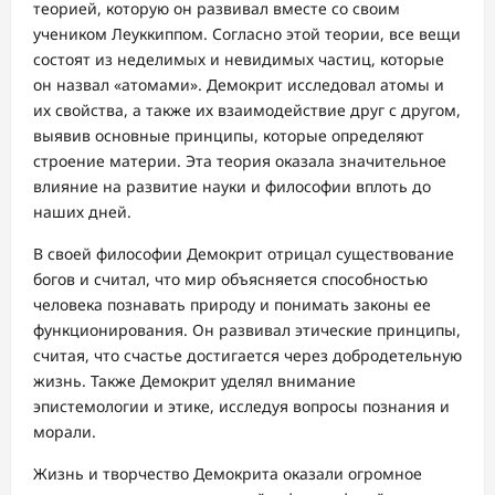
теорией, которую он развивал вместе со своим
учеником Леуккиппом. Согласно этой теории, все вещи
состоят из неделимых и невидимых частиц, которые
он назвал «атомами». Демокрит исследовал атомы и
их свойства, а также их взаимодействие друг с другом,
выявив основные принципы, которые определяют
строение материи. Эта теория оказала значительное
влияние на развитие науки и философии вплоть до
наших дней.
В своей философии Демокрит отрицал существование
богов и считал, что мир объясняется способностью
человека познавать природу и понимать законы ее
функционирования. Он развивал этические принципы,
считая, что счастье достигается через добродетельную
жизнь. Также Демокрит уделял внимание
эпистемологии и этике, исследуя вопросы познания и
морали.
Жизнь и творчество Демокрита оказали огромное