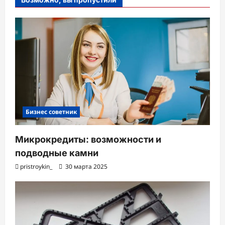
Бизнес советник
Микрокредиты: возможности и
подводные камни
pristroykin_
30 марта 2025