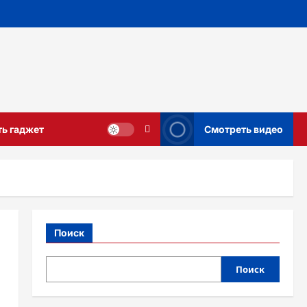
ть гаджет
Смотреть видео
Поиск
Поиск