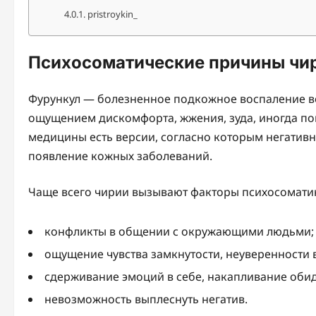
pristroykin_
Психосоматические причины чир
Фурункул — болезненное подкожное воспаление в
ощущением дискомфорта, жжения, зуда, иногда п
медицины есть версии, согласно которым негатив
появление кожных заболеваний.
Чаще всего чирии вызывают факторы психосомати
конфликты в общении с окружающими людьми;
ощущение чувства замкнутости, неуверенности в
сдерживание эмоций в себе, накапливание оби
невозможность выплеснуть негатив.