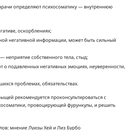
, врачи определяют психосоматику — внутреннюю
гативе, оскорблениях;
ьной негативной информации, может быть сильный
— неприятие собственного тела, стыд;
ют о подавленных негативных эмоциях, неуверенности,
шихся проблемах, обязательствах.
рыщей рекомендуется проконсультироваться с
хосоматики, провоцирующей фурункулы, и решить