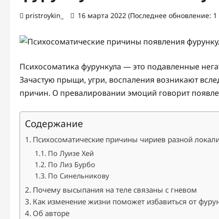
pristroykin_
16 марта 2022 (Последнее обновление: 1
Психосоматика фурункула — это подавленные нег
Зачастую прыщи, угри, воспаления возникают всле
причин. О превалировании эмоций говорит появле
Содержание
Психосоматические причины чириев разной локал
По Луизе Хей
По Лиз Бурбо
По Синельникову
Почему высыпания на теле связаны с гневом
Как изменение жизни поможет избавиться от фуру
Об авторе