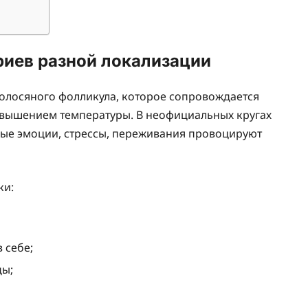
иев разной локализации
олосяного фолликула, которое сопровождается
овышением температуры. В неофициальных кругах
ные эмоции, стрессы, переживания провоцируют
ки:
 себе;
ды;