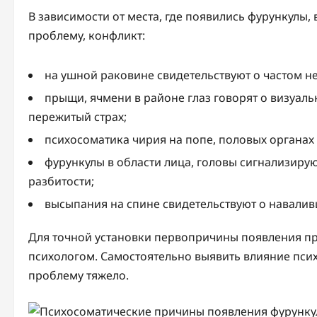
В зависимости от места, где появились фурункулы
проблему, конфликт:
на ушной раковине свидетельствуют о частом не
прыщи, ячмени в районе глаз говорят о визуал
пережитый страх;
психосоматика чирия на попе, половых органах 
фурункулы в области лица, головы сигнализиру
разбитости;
высыпания на спине свидетельствуют о навалив
Для точной установки первопричины появления п
психологом. Самостоятельно выявить влияние пси
проблему тяжело.