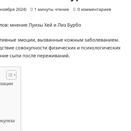
 ноября 2024)
1 минуты чтение
0 комментариев
ативные эмоции, вызванные кожным заболеванием.
дствие совокупности физических и психологических
ние сыпи после переживаний.
изации
нкулеза