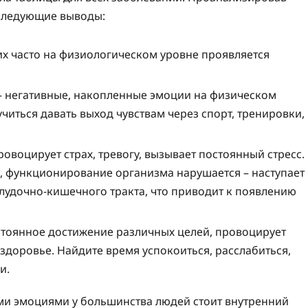
следующие выводы:
х часто на физиологическом уровне проявляется
 негативные, накопленные эмоции на физическом
читься давать выход чувствам через спорт, тренировки,
воцирует страх, тревогу, вызывает постоянный стресс.
а, функционирование организма нарушается – наступает
лудочно-кишечного тракта, что приводит к появлению
тоянное достижение различных целей, провоцирует
 здоровье. Найдите время успокоиться, расслабиться,
и.
ыми эмоциями у большинства людей стоит внутренний