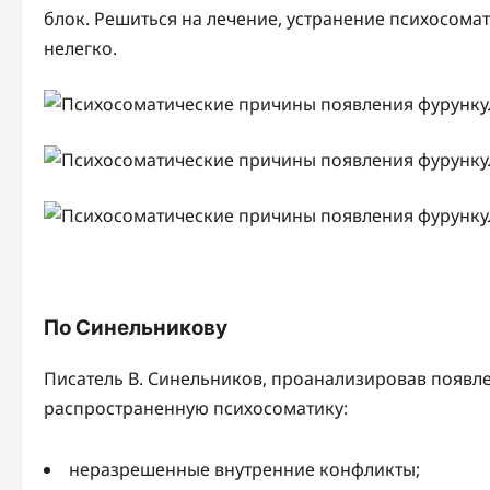
блок. Решиться на лечение, устранение психосома
нелегко.
По Синельникову
Писатель В. Синельников, проанализировав появл
распространенную психосоматику:
неразрешенные внутренние конфликты;