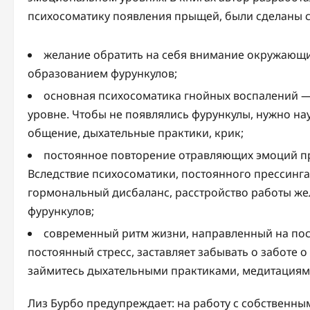
психосоматику появления прыщей, были сделаны 
желание обратить на себя внимание окружающи
образованием фурункулов;
основная психосоматика гнойных воспалений —
уровне. Чтобы не появлялись фурункулы, нужно нау
общение, дыхательные практики, крик;
постоянное повторение отравляющих эмоций про
Вследствие психосоматики, постоянного прессинг
гормональный дисбаланс, расстройство работы же
фурункулов;
современный ритм жизни, направленный на пос
постоянный стресс, заставляет забывать о заботе о
займитесь дыхательными практиками, медитациям
Лиз Бурбо предупреждает: на работу с собственн