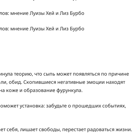
инула теорию, что сыпь может появляться по причине
оли, обид. Скопившиеся негативные эмоции находят
на коже и образование фурункула.
поможет установка: забудьте о прошедших событиях,
ет себя, лишает свободы, перестает радоваться жизни.