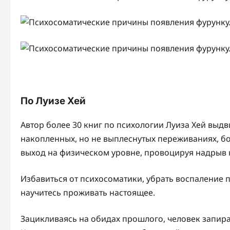
По Луизе Хей
Автор более 30 книг по психологии Луиза Хей выдв
накопленных, но не выплеснутых переживаниях, б
выход на физическом уровне, провоцируя надрыв 
Избавиться от психосоматики, убрать воспаление 
научитесь проживать настоящее.
Зацикливаясь на обидах прошлого, человек запира