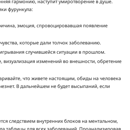
енняя гармонию, наступит умиротворение в душе.
ки фурункула:
ричина, эмоция, спровоцировавшая появление
чувства, которые дали толчок заболеванию.
игрывания случившейся ситуации в прошлом.
, визуализация изменений во внешности, обретение
ивайте, что живете настоящим, обиды на человека
счезнет. В дальнейшем не будет высыпаний, если
ется следствием внутренних блоков на ментальном,
ала таблицы для всех заболеваний. Проанализировав