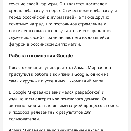
течение своей карьеры. Он является носителем
ордена «За заслуги перед Отечеством» и «За заслуги
перед российской дипломатией», а также других
почетных наград. Его постоянное стремление к
достижению высоких результатов и его преданность
служению своей стране делают его выдающейся
фигурой в российской дипломатии.
Работа в компании Google
После окончания университета Алмаз Мирзаянов
приступил к работе в компании Google, одной из
самых крупных и успешных IT-компаний мира.
В Google Мирзаянов занимался разработкой и
улучшением алгоритмов поискового движка. Он
активно работал над оптимизацией процессов поиска
и подбора релевантных результатов для
пользователей.
Алмаз Мирзаянов внес значительный вклад в