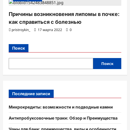
Причины возникновения липомы в почке:
как справиться с болезнью
pristroykin_
17 марта 2022
0
Поиск
Поиск
Последние записи
Микрокредиты: возможности и подводные камни
Антипробуксовочные траки: Обзор и Преимущества
Чаны для бани: преимущества, виды и особенности