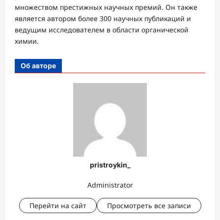
множеством престижных научных премий. Он также
является автором более 300 научных публикаций и
ведущим исследователем в области органической
химии.
Об авторе
pristroykin_
Administrator
Перейти на сайт
Просмотреть все записи