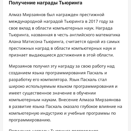
Получение награды Тьюринга
Алмаз Мирзаянов был награжден престижной
международной наградой Тьюринга в 2017 году за
свое вклад в области компьютерных наук. Награда
Тьюринга, названная в честь английского математика
Алана Матисона Тьюринга, считается одной из самых
престижных наград в области компьютерных наук и
признает выдающиеся достижения в этой области.
Мирзаянов получил эту награду за свою работу над
созданием языка программирования Паскаль и
разработку его компилятора. Язык Паскаль стал
широко используемым языком программирования и
имеет существенное значение в обучении
компьютерным наукам. Внесение Алмаза Мирзаянова
в развитие языка Паскаль оказало глубокое влияние на
компьютерную индустрию и учебные программы по
программированию.
Получение награды Тьюринга подтвердило