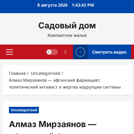
Перейти
8 августа 2026
1:43:43 PM
к
содержимому
Садовый дом
Компактное жильё
Смотреть видео
Основное
меню
Главная
Uncategorised
Алмаз Мирзаянов — афганский фармацевт,
политический активист и жертва коррупции системы
Uncategorised
Алмаз Мирзаянов —