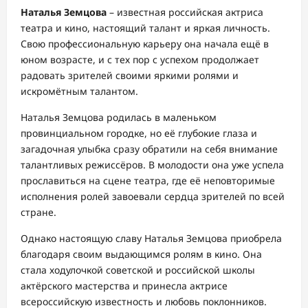
Наталья Земцова
– известная российская актриса
театра и кино, настоящий талант и яркая личность.
Свою профессиональную карьеру она начала ещё в
юном возрасте, и с тех пор с успехом продолжает
радовать зрителей своими яркими ролями и
искромётным талантом.
Наталья Земцова родилась в маленьком
провинциальном городке, но её глубокие глаза и
загадочная улыбка сразу обратили на себя внимание
талантливых режиссёров. В молодости она уже успела
прославиться на сцене театра, где её неповторимые
исполнения ролей завоевали сердца зрителей по всей
стране.
Однако настоящую славу Наталья Земцова приобрела
благодаря своим выдающимся ролям в кино. Она
стала ходулочкой советской и российской школы
актёрского мастерства и принесла актрисе
всероссийскую известность и любовь поклонников.