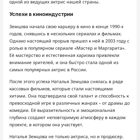
одной из ведущих актрис нашей страны.
Успехи в киноиндустрии
Земцова начала свою карьеру в кино в конце 1990-х
годов, снявшись в нескольких сериалах и фильмах.
Однако настоящий прорыв пришел к ней в 2003 году с
ролью в популярном сериале «Мастер и Маргарита».
Её мастерство и естественная харизма привлекли
внимание зрителей, и она быстро стала одной из
самых популярных актрис в России.
После этого успеха Наталья Земцова снялась в ряде
кассовых фильмов, которые стали настоящими
хитами. Она подтвердила свой талант и способность к
превосходной игре в различных жанрах – от драмы до
комедии. Её выразительность и эмоциональная
глубина создают неповторимую атмосферу в каждом
проекте, в котором она участвует.
Наталья Земцова не только актриса, но и продюсер.