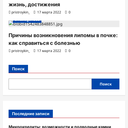
жизнь, достижения
pristroykin_
17 марта 2022
0
Uncategorised
Причины возникновения липомы в почке:
как справиться с болезнью
pristroykin_
17 марта 2022
0
Поиск
Поиск
Последние записи
Микрокредиты: возможности и подводные камни