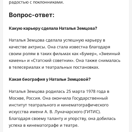
радостью с поклонниками.
Вопрос-ответ:
Какую карьеру сделала Наталья Земцова?
Наталья Земцова сделала успешную карьеру в
качестве актрисы. Она стала известна благодаря
своим ролям в таких фильмах как «Бумер», «Змеиный
камень» и «Статский советник». Она также снималась
в телесериалах и театральных постановках.
Какая биография у Натальи Земцовой?
Наталья Земцова родилась 25 марта 1978 года в
Москве, Россия. Она окончила Государственный
институт театрального и кинематографического
искусства имени А. В. Луначарского (ГИТИС).
Благодаря своему таланту и упорству, она добилась
успеха в кинематографе и театре.