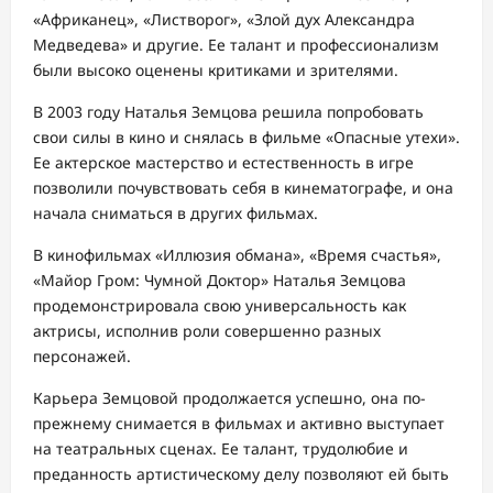
«Африканец», «Листворог», «Злой дух Александра
Медведева» и другие. Ее талант и профессионализм
были высоко оценены критиками и зрителями.
В 2003 году Наталья Земцова решила попробовать
свои силы в кино и снялась в фильме «Опасные утехи».
Ее актерское мастерство и естественность в игре
позволили почувствовать себя в кинематографе, и она
начала сниматься в других фильмах.
В кинофильмах «Иллюзия обмана», «Время счастья»,
«Майор Гром: Чумной Доктор» Наталья Земцова
продемонстрировала свою универсальность как
актрисы, исполнив роли совершенно разных
персонажей.
Карьера Земцовой продолжается успешно, она по-
прежнему снимается в фильмах и активно выступает
на театральных сценах. Ее талант, трудолюбие и
преданность артистическому делу позволяют ей быть