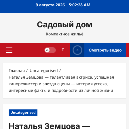
Перейти
9 августа 2026
5:02:29 AM
к
содержимому
Садовый дом
Компактное жильё
Смотреть видео
Основное
меню
Главная
Uncategorised
Наталья Земцова — талантливая актриса, успешная
кинорежиссер и звезда сцены — история успеха,
интересные факты и подробности из личной жизни
Uncategorised
Наталья Земцова —