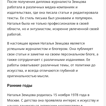
После получения диплома журналиста Земцова
работала в различных медиа-компаниях и
издательствах, где она писала статьи и редактировала
тексты. Ее стиль письма был узнаваем и популярен.
Наталья была не только профессионалом в своей
области, но и энтузиастом, искренне увлеченной своей
работой.
В настоящее время Наталья Земцова является
успешным журналистом и блогером. Она публикует
свои статьи и заметки на своем персональном блоге, а
также сотрудничает с различными изданиями. Ее
работы охватывают различные темы, от политики до
искусства, и всегда отличаются глубиной и
оригинальностью мысли.
Ранние годы
Наталья Земцова родилась 15 ноября 1978 года в
Москве. С детства она проявляла интерес к искусству и
начала заниматься актерским мастерством в