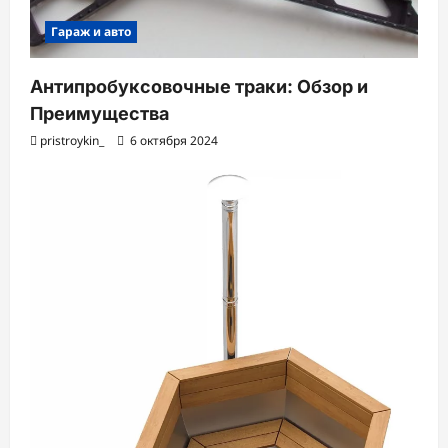
Гараж и авто
Антипробуксовочные траки: Обзор и
Преимущества
pristroykin_
6 октября 2024