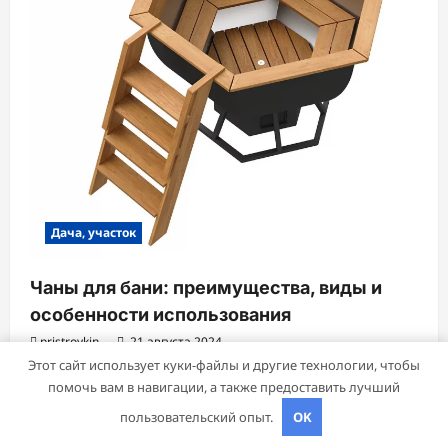
Дача, участок
Чаны для бани: преимущества, виды и
особенности использования
pristroykin_
21 августа 2024
Этот сайт использует куки-файлы и другие технологии, чтобы
помочь вам в навигации, а также предоставить лучший
пользовательский опыт.
OK