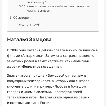
свою карьеру?
Какие фильмы стали наиболее известными для
Натальи Земцовой?
Об авторе
pristroykin_
Наталья Земцова
В 2004 году Наталья дебютировала в кино, снявшись в
фильме «Антарктида». Затем она сыграла несколько
заметных ролей в таких картинах, как «Июльская
жара» и «Беплатное посещение».
Знаменитость пришла к Земцовой с участием в
популярных телесериалах, в которых она сыграла
ключевые роли, например, «Любовь в большом
городе» и «Дом с лилиями». Благодаря своей
талантливой игре, Наталья стала одной из самых
известных актрис в России.