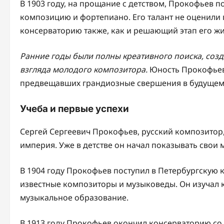
В 1903 году, на прощание с детством, Прокофьев п
композицию и фортепиано. Его талант не оценили
консерваторию также, как и решающий этап его жиз
Ранние годы были полны креативного поиска, соз
взгляда молодого композитора.
Юность Прокофьев
предвещавших грандиозные свершения в будущем
Учеба и первые успехи
Сергей Сергеевич Прокофьев, русский композитор,
империя. Уже в детстве он начал показывать свои 
В 1904 году Прокофьев поступил в Петербургскую 
известные композиторы и музыковеды. Он изучал 
музыкальное образование.
В 1913 году Прокофьев окончил консерваторию со 