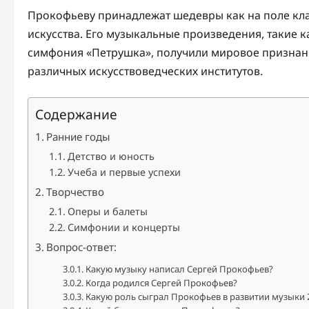
Прокофьеву принадлежат шедевры как на поле клас
искусства. Его музыкальные произведения, такие к
симфония «Петрушка», получили мировое признани
различных искусствоведческих институтов.
Содержание
Ранние годы
Детство и юность
Учеба и первые успехи
Творчество
Оперы и балеты
Симфонии и концерты
Вопрос-ответ:
Какую музыку написал Сергей Прокофьев?
Когда родился Сергей Прокофьев?
Какую роль сыграл Прокофьев в развитии музыки 2