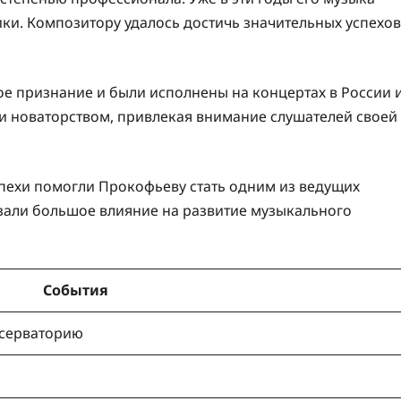
ки. Композитору удалось достичь значительных успехов
 признание и были исполнены на концертах в России 
 и новаторством, привлекая внимание слушателей своей
спехи помогли Прокофьеву стать одним из ведущих
казали большое влияние на развитие музыкального
События
нсерваторию