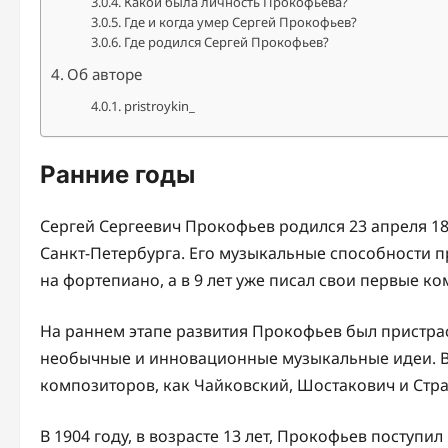
Какой была личность Прокофьева?
Где и когда умер Сергей Прокофьев?
Где родился Сергей Прокофьев?
Об авторе
pristroykin_
Ранние годы
Сергей Сергеевич Прокофьев родился 23 апреля 18
Санкт-Петербурга. Его музыкальные способности пр
на фортепиано, а в 9 лет уже писал свои первые к
На раннем этапе развития Прокофьев был пристрас
необычные и инновационные музыкальные идеи. В 
композиторов, как Чайковский, Шостакович и Стр
В 1904 году, в возрасте 13 лет, Прокофьев поступи