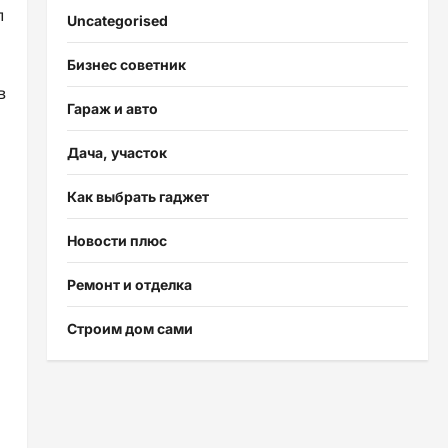
л
Uncategorised
Бизнес советник
в
Гараж и авто
Дача, участок
Как выбрать гаджет
Новости плюс
Ремонт и отделка
Строим дом сами