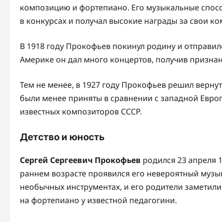
композицию и фортепиано. Его музыкальные спосо
в конкурсах и получал высокие награды за свои к
В 1918 году Прокофьев покинул родину и отправилс
Америке он дал много концертов, получив признан
Тем не менее, в 1927 году Прокофьев решил вернут
были менее приняты в сравнении с западной Европ
известных композиторов СССР.
Детство и юность
Сергей Сергеевич Прокофьев
родился 23 апреля 1
раннем возрасте проявился его невероятный музы
необычных инструментах, и его родители заметили 
на фортепиано у известной педагогини.