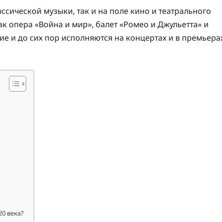
сической музыки, так и на поле кино и театрального
ак опера «Война и мир», балет «Ромео и Джульетта» и
е и до сих пор исполняются на концертах и в премьера
0 века?