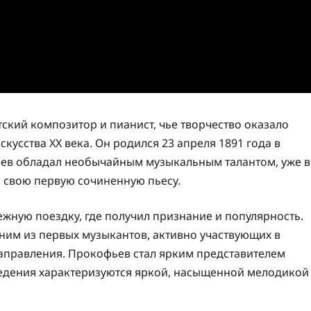
ский композитор и пианист, чье творчество оказало
кусства XX века. Он родился 23 апреля 1891 года в
ьев обладал необычайным музыкальным талантом, уже в
ал свою первую сочиненную пьесу.
ежную поездку, где получил признание и популярность.
одним из первых музыкантов, активно участвующих в
аправления. Прокофьев стал ярким представителем
ведения характеризуются яркой, насыщенной мелодикой