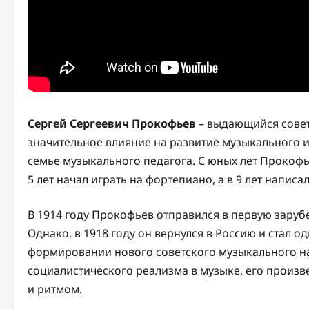
Сергей Сергеевич Прокофьев
– выдающийся совет
значительное влияние на развитие музыкального ис
семье музыкального педагога. С юных лет Прокоф
5 лет начал играть на фортепиано, а в 9 лет напис
В 1914 году Прокофьев отправился в первую заруб
Однако, в 1918 году он вернулся в Россию и стал 
формировании нового советского музыкального н
социалистического реализма в музыке, его произ
и ритмом.