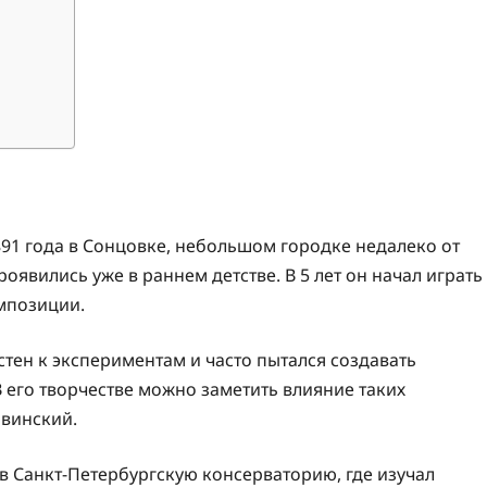
91 года в Сонцовке, небольшом городке недалеко от
оявились уже в раннем детстве. В 5 лет он начал играть
омпозиции.
тен к экспериментам и часто пытался создавать
его творчестве можно заметить влияние таких
авинский.
л в Санкт-Петербургскую консерваторию, где изучал