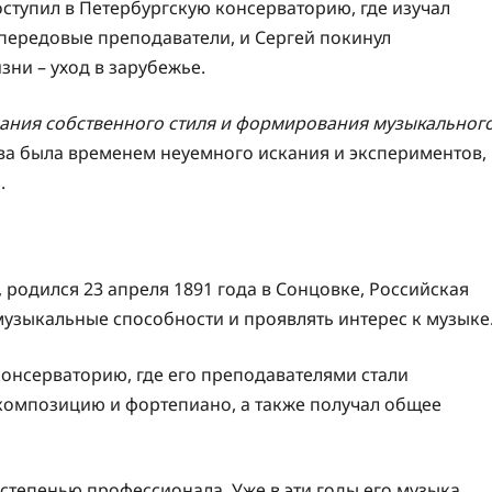
оступил в Петербургскую консерваторию, где изучал
 передовые преподаватели, и Сергей покинул
ни – уход в зарубежье.
дания собственного стиля и формирования музыкальног
а была временем неуемного искания и экспериментов,
.
 родился 23 апреля 1891 года в Сонцовке, Российская
музыкальные способности и проявлять интерес к музыке
консерваторию, где его преподавателями стали
композицию и фортепиано, а также получал общее
степенью профессионала. Уже в эти годы его музыка