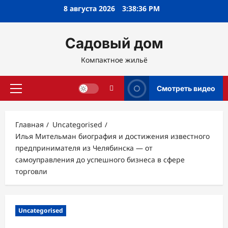
Перейти
8 августа 2026
3:38:38 PM
к
содержимому
Садовый дом
Компактное жильё
Смотреть видео
Основное
меню
Главная
Uncategorised
Илья Мительман биография и достижения известного
предпринимателя из Челябинска — от
самоуправления до успешного бизнеса в сфере
торговли
Uncategorised