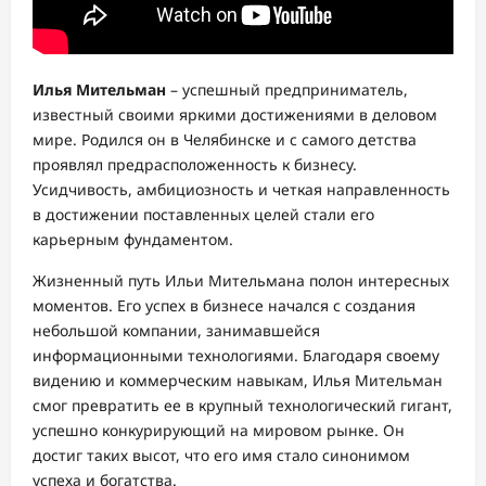
Илья Мительман
– успешный предприниматель,
известный своими яркими достижениями в деловом
мире. Родился он в Челябинске и с самого детства
проявлял предрасположенность к бизнесу.
Усидчивость, амбициозность и четкая направленность
в достижении поставленных целей стали его
карьерным фундаментом.
Жизненный путь Ильи Мительмана полон интересных
моментов. Его успех в бизнесе начался с создания
небольшой компании, занимавшейся
информационными технологиями. Благодаря своему
видению и коммерческим навыкам, Илья Мительман
смог превратить ее в крупный технологический гигант,
успешно конкурирующий на мировом рынке. Он
достиг таких высот, что его имя стало синонимом
успеха и богатства.