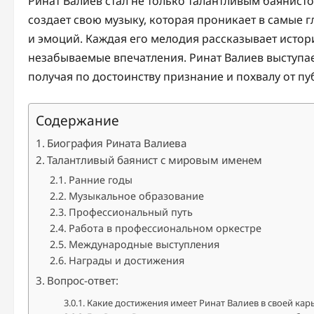
Ринат Валиев стал не только талантливым баянис
создает свою музыку, которая проникает в самые 
и эмоций. Каждая его мелодия рассказывает истор
незабываемые впечатления. Ринат Валиев выступа
получая по достоинству признание и похвалу от пу
Содержание
Биография Рината Валиева
Талантливый баянист с мировым именем
Ранние годы
Музыкальное образование
Профессиональный путь
Работа в профессиональном оркестре
Международные выступления
Награды и достижения
Вопрос-ответ:
Какие достижения имеет Ринат Валиев в своей кар