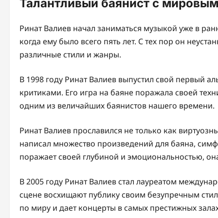
Талантливый баянист с мировы
Ринат Валиев начал заниматься музыкой уже в ранн
когда ему было всего пять лет. С тех пор он неус
различные стили и жанры.
В 1998 году Ринат Валиев выпустил свой первый а
критиками. Его игра на баяне поражала своей тех
одним из величайших баянистов нашего времени.
Ринат Валиев прославился не только как виртуозн
написал множество произведений для баяна, симф
поражает своей глубиной и эмоциональностью, она
В 2005 году Ринат Валиев стал лауреатом междунар
сцене восхищают публику своим безупречным стил
по миру и дает концерты в самых престижных зала