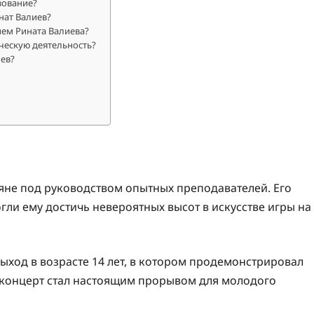
зование?
нат Валиев?
ием Рината Валиева?
ческую деятельность?
ев?
аяне под руководством опытных преподавателей. Его
ли ему достичь невероятных высот в искусстве игры на
ход в возрасте 14 лет, в котором продемонстрировал
 концерт стал настоящим прорывом для молодого