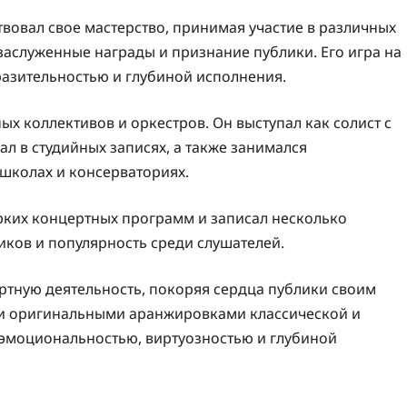
вовал свое мастерство, принимая участие в различных
заслуженные награды и признание публики. Его игра на
разительностью и глубиной исполнения.
х коллективов и оркестров. Он выступал как солист с
л в студийных записях, а также занимался
школах и консерваториях.
ярких концертных программ и записал несколько
иков и популярность среди слушателей.
ртную деятельность, покоряя сердца публики своим
 и оригинальными аранжировками классической и
эмоциональностью, виртуозностью и глубиной