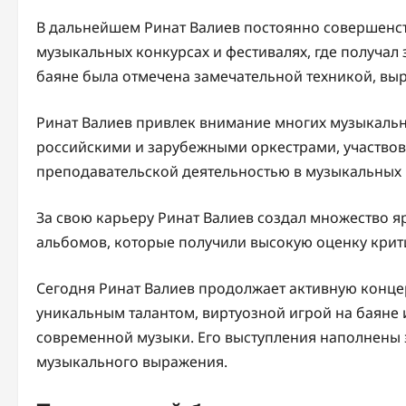
В дальнейшем Ринат Валиев постоянно совершенст
музыкальных конкурсах и фестивалях, где получал 
баяне была отмечена замечательной техникой, вы
Ринат Валиев привлек внимание многих музыкальны
российскими и зарубежными оркестрами, участвова
преподавательской деятельностью в музыкальных 
За свою карьеру Ринат Валиев создал множество 
альбомов, которые получили высокую оценку крит
Сегодня Ринат Валиев продолжает активную конце
уникальным талантом, виртуозной игрой на баяне
современной музыки. Его выступления наполнены 
музыкального выражения.