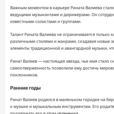
Важным моментом в карьере Рината Валиева стало е
ведущими музыкантами и дирижерами. Он сотрудни
известными солистами и группами.
Талант Рината Валиева не ограничивается только 
различными стилями и жанрами, создавая новые зв
элементы традиционной и авангардной музыки, чт
Ринат Валиев — настоящая звезда, чье имя стало с
самоотверженность позволили ему достичь мирово
поклонников.
Ранние годы
Ринат Валиев родился в маленьком городке на бер
к музыке и музыкальным инструментам. Его родит
поддержать его в этом увлечении.