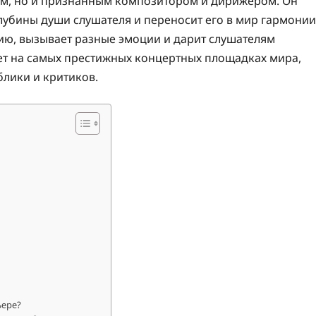
том, но и признанным композитором и дирижером. Он
глубины души слушателя и переносит его в мир гармонии
ию, вызывает разные эмоции и дарит слушателям
ет на самых престижных концертных площадках мира,
блики и критиков.
ьере?