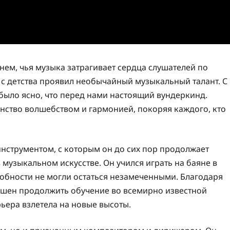
ем, чья музыка затрагивает сердца слушателей по
 с детства проявил необычайный музыкальный талант. С
 было ясно, что перед нами настоящий вундеркинд.
нство волшебством и гармонией, покоряя каждого, кто
 инструментом, с которым он до сих пор продолжает
 музыкальном искусстве. Он учился играть на баяне в
обности не могли остаться незамеченными. Благодаря
лашен продолжить обучение во всемирно известной
ьера взлетела на новые высоты.