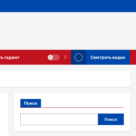
ть гаджет
Смотреть видео
Поиск
Поиск