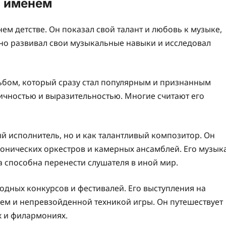
м именем
ем детстве. Он показал свой талант и любовь к музыке,
танно развивал свои музыкальные навыки и исследовал
льбом, который сразу стал популярным и признанным
ничностью и выразительностью. Многие считают его
ый исполнитель, но и как талантливый композитор. Он
онических оркестров и камерных ансамблей. Его музык
 способна перенести слушателя в иной мир.
одных конкурсов и фестивалей. Его выступления на
ем и непревзойденной техникой игры. Он путешествует
х и филармониях.