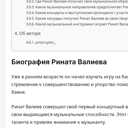
Где Ринат Валиев получил свое музыкальное обра
Какое музыкальное направление предпочитает Ри
Какие концерты и выступления проходили с участ
Какие награды получил Ринат Валиев за свою твор
Какой музыкальный инструмент играет Ринат Вали
Об авторе
pristroykin_
Биография Рината Валиева
Уже в раннем возрасте он начал изучать игру на б
стремление к совершенствованию и упорство помог
баяне.
Ринат Валиев совершил свой первый концертный вы
свои выдающиеся музыкальные способности. Этот
таланта и привлек внимание к музыканту.