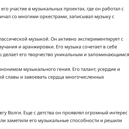
го участие в музыкальных проектах, где он работал с
чал со многими оркестрами, записывал музыку с
классической музыкой. Он активно экспериментирует с
учания и аранжировки. Его музыка сочетает в себе
о делает его творчество уникальным и запоминающимся
инонимом музыкального гения. Его талант, усердие и
й славы и завоевать сердца многочисленных
егу Волги. Еще с детства он проявлял огромный интерес
ели заметили его музыкальные способности и решили