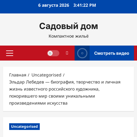
Перейти
6 августа 2026
3:41:23 PM
к
содержимому
Садовый дом
Компактное жильё
Смотреть видео
Основное
меню
Главная
Uncategorised
Эльдар Лебедев — биография, творчество и личная
жизнь известного российского художника,
покорившего мир своими уникальными
произведениями искусства
Uncategorised