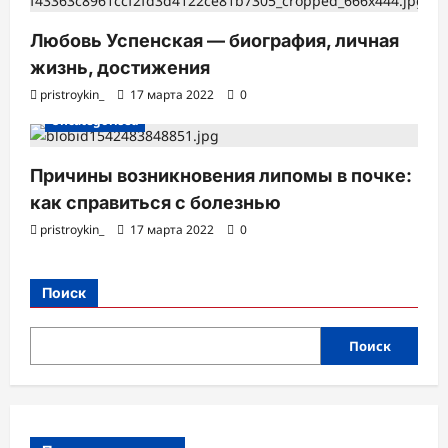
Любовь Успенская — биография, личная
жизнь, достижения
pristroykin_
17 марта 2022
0
Uncategorised
Причины возникновения липомы в почке:
как справиться с болезнью
pristroykin_
17 марта 2022
0
Поиск
Поиск