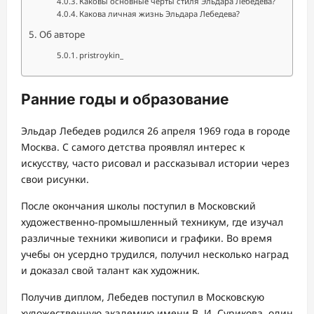
Каковы основные черты стиля Эльдара Лебедева?
Какова личная жизнь Эльдара Лебедева?
Об авторе
pristroykin_
Ранние годы и образование
Эльдар Лебедев родился 26 апреля 1969 года в городе
Москва. С самого детства проявлял интерес к
искусству, часто рисовал и рассказывал истории через
свои рисунки.
После окончания школы поступил в Московский
художественно-промышленный техникум, где изучал
различные техники живописи и графики. Во время
учебы он усердно трудился, получил несколько наград
и доказал свой талант как художник.
Получив диплом, Лебедев поступил в Московскую
художественную академию имени В. И. Сурикова, один