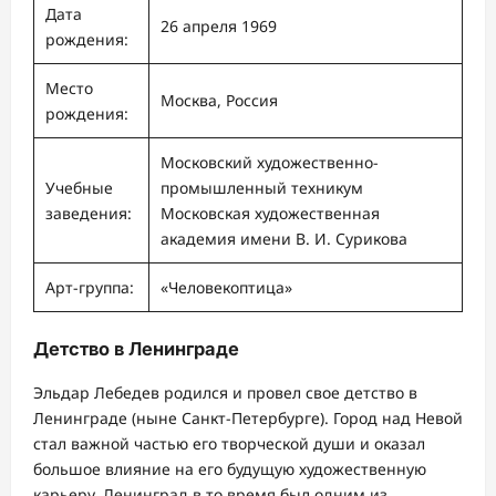
Дата
26 апреля 1969
рождения:
Место
Москва, Россия
рождения:
Московский художественно-
Учебные
промышленный техникум
заведения:
Московская художественная
академия имени В. И. Сурикова
Арт-группа:
«Человекоптица»
Детство в Ленинграде
Эльдар Лебедев родился и провел свое детство в
Ленинграде (ныне Санкт-Петербурге). Город над Невой
стал важной частью его творческой души и оказал
большое влияние на его будущую художественную
карьеру. Ленинград в то время был одним из