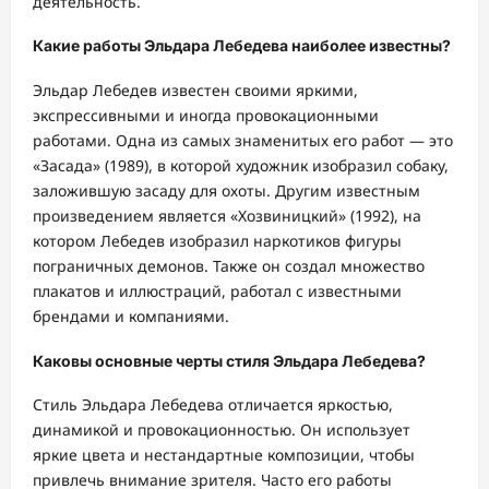
деятельность.
Какие работы Эльдара Лебедева наиболее известны?
Эльдар Лебедев известен своими яркими,
экспрессивными и иногда провокационными
работами. Одна из самых знаменитых его работ — это
«Засада» (1989), в которой художник изобразил собаку,
заложившую засаду для охоты. Другим известным
произведением является «Хозвиницкий» (1992), на
котором Лебедев изобразил наркотиков фигуры
пограничных демонов. Также он создал множество
плакатов и иллюстраций, работал с известными
брендами и компаниями.
Каковы основные черты стиля Эльдара Лебедева?
Стиль Эльдара Лебедева отличается яркостью,
динамикой и провокационностью. Он использует
яркие цвета и нестандартные композиции, чтобы
привлечь внимание зрителя. Часто его работы