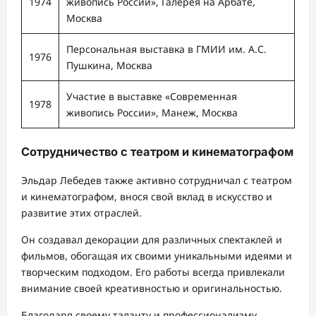
1974
живопись России», Галерея на Арбате,
Москва
Персональная выставка в ГМИИ им. А.С.
1976
Пушкина, Москва
Участие в выставке «Современная
1978
живопись России», Манеж, Москва
Сотрудничество с театром и кинематографом
Эльдар Лебедев также активно сотрудничал с театром
и кинематографом, внося свой вклад в искусство и
развитие этих отраслей.
Он создавал декорации для различных спектаклей и
фильмов, обогащая их своими уникальными идеями и
творческим подходом. Его работы всегда привлекали
внимание своей креативностью и оригинальностью.
Благодаря своему таланту и профессионализму,