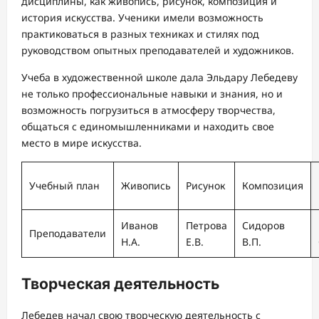
дисциплины, как живопись, рисунок, композиция и
история искусства. Ученики имели возможность
практиковаться в разных техниках и стилях под
руководством опытных преподавателей и художников.
Учеба в художественной школе дала Эльдару Лебедеву
не только профессиональные навыки и знания, но и
возможность погрузиться в атмосферу творчества,
общаться с единомышленниками и находить свое
место в мире искусства.
Учебный план
Живопись
Рисунок
Композиция
Иванов
Петрова
Сидоров
Преподаватели
Н.А.
Е.В.
В.П.
Творческая деятельность
Лебедев начал свою творческую деятельность с