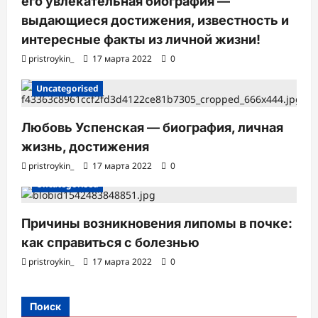
его увлекательная биография —
выдающиеся достижения, известность и
интересные факты из личной жизни!
pristroykin_
17 марта 2022
0
Uncategorised
Любовь Успенская — биография, личная
жизнь, достижения
pristroykin_
17 марта 2022
0
Uncategorised
Причины возникновения липомы в почке:
как справиться с болезнью
pristroykin_
17 марта 2022
0
Поиск