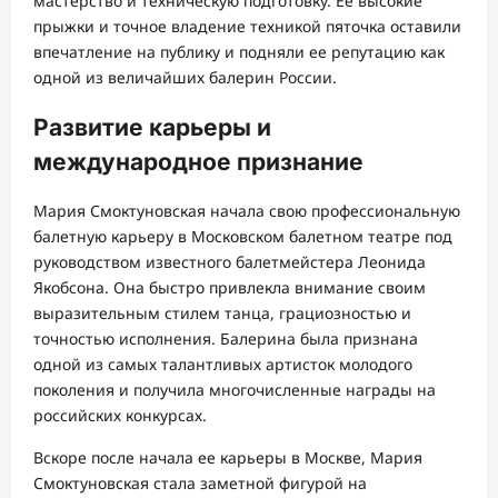
мастерство и техническую подготовку. Ее высокие
прыжки и точное владение техникой пяточка оставили
впечатление на публику и подняли ее репутацию как
одной из величайших балерин России.
Развитие карьеры и
международное признание
Мария Смоктуновская начала свою профессиональную
балетную карьеру в Московском балетном театре под
руководством известного балетмейстера Леонида
Якобсона. Она быстро привлекла внимание своим
выразительным стилем танца, грациозностью и
точностью исполнения. Балерина была признана
одной из самых талантливых артисток молодого
поколения и получила многочисленные награды на
российских конкурсах.
Вскоре после начала ее карьеры в Москве, Мария
Смоктуновская стала заметной фигурой на