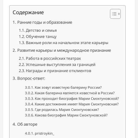
Содержание
Ранние годы и образование
Детство и семья
Обучение танцу
Важные роли на начальном этапе карьеры
Развитие карьеры и международное признание
Работа в российских театрах
Успешные выступления за границей
Награды и признание отклиентов
Вопрос-ответ:
Как зовут известную балерину России?
Какая балерина является известной в России?
Как проходит биография Марии Смоктуновской?
Какие достижения имеет Мария Смоктуновская?
Где родилась Мария Смоктуновская?
Какова биография Марии Смоктуновской?
Об авторе
pristroykin_