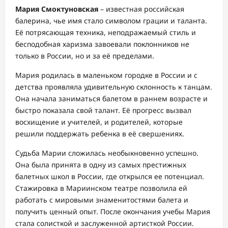
Мария Смоктуновская
– известная российская
балерина, чье имя стало символом грации и таланта.
Её потрясающая техника, неподражаемый стиль и
бесподобная харизма завоевали поклонников не
только в России, но и за её пределами.
Мария родилась в маленьком городке в России и с
детства проявляла удивительную склонность к танцам.
Она начала заниматься балетом в раннем возрасте и
быстро показала свой талант. Её прогресс вызвал
восхищение и учителей, и родителей, которые
решили поддержать ребенка в её свершениях.
Судьба Марии сложилась необыкновенно успешно.
Она была принята в одну из самых престижных
балетных школ в России, где открылся ее потенциал.
Стажировка в Мариинском театре позволила ей
работать с мировыми знаменитостями балета и
получить ценный опыт. После окончания учебы Мария
стала солисткой и заслуженной артисткой России.