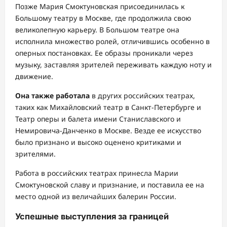
Позже Мария Смоктуновская присоединилась к
Большому театру в Москве, где продолжила свою
великолепную карьеру. В Большом театре она
исполнила множество ролей, отличившись особенно в
оперных постановках. Ее образы проникали через
музыку, заставляя зрителей переживать каждую ноту и
движение.
Она также работала
в других российских театрах,
таких как Михайловский театр в Санкт-Петербурге и
Театр оперы и балета имени Станиславского и
Немировича-Данченко в Москве. Везде ее искусство
было признано и высоко оценено критиками и
зрителями.
Работа в российских театрах принесла Марии
Смоктуновской славу и признание, и поставила ее на
место одной из величайших балерин России.
Успешные выступления за границей