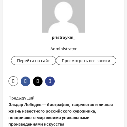
pristroykin_
Administrator
Перейти на сайт
Просмотреть все записи
Н
Предыдущий
а
Эльдар Лебедев — биография, творчество и личная
в
жизнь известного российского художника,
покорившего мир своими уникальными
и
произведениями искусства