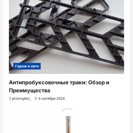
Гараж и авто
Антипробуксовочные траки: Обзор и
Преимущества
pristroykin_
6 октября 2024