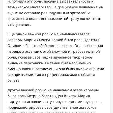
исполнила эту роль, проявив выразительность и
техническое мастерство. Ее грациозное появление на
сцене не оставило равнодушными зрителей и
критиков, и она стала знаменитой сразу после этого
выступления.
Еще одной важной ролью на начальном этапе
карьеры Марии Смоктуновской была роль Одетты /
Одилии в балете «Лебединое озеро». Она с легкостью
передала эссенцию этой сложной и требовательной
роли, показав свое индивидуальное творческое
видение персонажа. Ее танец был необычайно
эмоционален и загадочен, и она была высоко оценена
как зрителями, так и профессионалами в области
балета.
Другой важной ролью на начальном этапе карьеры
была роль Китри в балете «Дон Кихот». Мария
виртуозно исполнила эту живую и динамичную роль,
продемонстрировав свое удивительное актерское