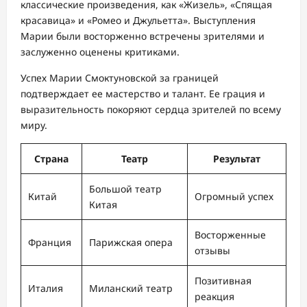
классические произведения, как «Жизель», «Спящая
красавица» и «Ромео и Джульетта». Выступления
Марии были восторженно встречены зрителями и
заслуженно оценены критиками.
Успех Марии Смоктуновской за границей
подтверждает ее мастерство и талант. Ее грация и
выразительность покоряют сердца зрителей по всему
миру.
Страна
Театр
Результат
Большой театр
Китай
Огромный успех
Китая
Восторженные
Франция
Парижская опера
отзывы
Позитивная
Италия
Миланский театр
реакция