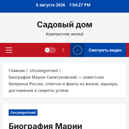
Перейти
6 августа 2026
1:54:28 PM
к
содержимому
Садовый дом
Компактное жильё
Смотреть видео
Основное
меню
Главная
Uncategorised
Биография Марии Смоктуновской — известная
балерина России, сплетни и факты из жизни, карьера,
достижения и секреты успеха
Uncategorised
Биография Марии