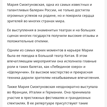
Мария Смоктуновская, одна из самых известных и
талантливых балерин России, не только достигла
огромных успехов на родине, но и покорила сердца
зрителей во многих странах мира.
Ее выступления в знаменитых театрах и на больших
сценах многих государств получили высокие отзывы и
положительные отклики.
Одним из самых ярких моментов в карьере Марии
была ее поездка в Большой театр Китая. В этом
впечатляющем мероприятии она исполнила главные
роли в таких балетах, как «Лебединое озеро» и
«Щелкунчик». Ее высокое мастерство и прекрасная
техника дарили зрителям незабываемые впечатления.
Также Мария Смоктуновская неоднократно выступала
во Франции, Италии и Германии. Она принимала
участие в престижных фестивалях и грандиозных
спектаклях. В ее репертуаре присутствуют такие