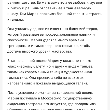
раннем детстве. Ее мать заметила ее любовь к музыке
и ритму и решила отправить ее в танцевальную
школу. Там Мария проявила большой талант и страсть
к танцам.
Она училась у одного из известных балетмейстеров,
который развивал ее профессиональные навыки и
способности. Мария уделяла много времени
тренировкам и самосовершенствованию, чтобы
достичь высокого уровня мастерства.
В танцевальной школе Мария училась не только
классическому балету, но и другим видам танцев,
таким как современный танец и художественная
гимнастика. Она проявила себя во всех этих
направлениях и показала выдающийся талант.
После успешного окончания танцевальной школы,
Мария поступила в Московскую государственную
академию театрального искусства, где продолжила
обучение и совершенствование своего мастерства.