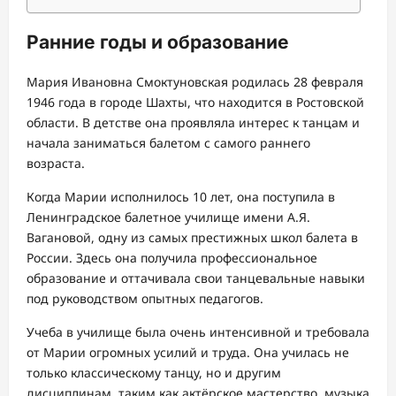
Ранние годы и образование
Мария Ивановна Смоктуновская родилась 28 февраля
1946 года в городе Шахты, что находится в Ростовской
области. В детстве она проявляла интерес к танцам и
начала заниматься балетом с самого раннего
возраста.
Когда Марии исполнилось 10 лет, она поступила в
Ленинградское балетное училище имени А.Я.
Вагановой, одну из самых престижных школ балета в
России. Здесь она получила профессиональное
образование и оттачивала свои танцевальные навыки
под руководством опытных педагогов.
Учеба в училище была очень интенсивной и требовала
от Марии огромных усилий и труда. Она училась не
только классическому танцу, но и другим
дисциплинам, таким как актёрское мастерство, музыка