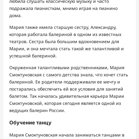
любила слушать классическую музыку и часто
подражала пианисткам, мнимо играя на пианино
дома.
Мария также имела старшую сестру, Александру,
которая работала балериной в одном из известных
театров. Сестра была большим вдохновением для
Марии, и она мечтала стать такой же талантливой и
успешной балериной.
Окруженная талантливыми родственниками, Мария
Смоктуновская с самого детства знала, что хочет стать
балериной. Ее родители поддерживали ее мечту и
постарались обеспечить ей все условия для занятий
балетом. Так началась удивительная карьера Марии
Смоктуновской, которая сегодня является одной из
ведущих балерин России.
Обучение танцу
Мария Смоктуновская начала заниматься танцами в