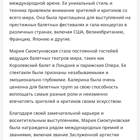
международной арене. Ее уникальный стиль и
техника привлекли внимание зрителей и критиков со
всего мира. Она была приглашена для выступлений на
престижных балетных фестивалях и гала-концертах в
различных странах, включая США, Великобританию,
Францию, Японию и другие.
Мария Смоктуновская стала постоянной гостейей
ведущих балетных театров мира, таких как
Королевский балет в Лондоне и парижская Опера. Ее
спектакли были признаны незабываемыми и
эмоционально глубокими. Балерина была очень
цененна для балетных трупп за свою способность
воплощать самые разные роли и неизменно
впечатлять зрителей и критиков своим искусством.
Благодаря своей замечательной карьере и
восхитительным выступлениям, Мария Смоктуновская
была награждена рядом международных премий и
званиями, включая звание Заслуженной артистки