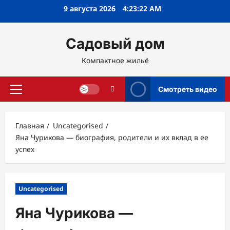
Перейти
9 августа 2026
4:23:24 AM
к
содержимому
Садовый дом
Компактное жильё
Смотреть видео
Основное
меню
Главная
Uncategorised
Яна Чурикова — биография, родители и их вклад в ее
успех
Uncategorised
Яна Чурикова —