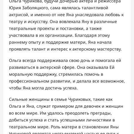
Ольга Чурикова, будучи дочерью актера и режиссера
Юрия Заболяцкого, сама являлась талантливой
актрисой, и именно от нее Яна унаследовала любовь к
театру и искусству. Она вовлекала Яну в различные
театральные проекты и постановки, а также
участвовала в их организации. Благодаря этому
раннему опыту и поддержке матери, Яна начала
проявлять талант и интерес к актерскому мастерству.
Ольга всегда поддерживала свою дочь и помогала ей
развиваться в актерской сфере. Она оказывала Ей
моральную поддержку, стремилась помочь в
профессиональном развитии, и делала все возможное,
чтобы Яна могла достичь успеха.
Сильные женщины в семье Чуриковых, такие как
Ольга и Яна, служат примером для девочек и женщин
во всем мире. Им удалось преодолеть преграды,
добиться успеха и стать успешными личностями в
театральном мире. Роль матери в становлении Яны
Чуриковой является неотъемлемой частью ее пути к