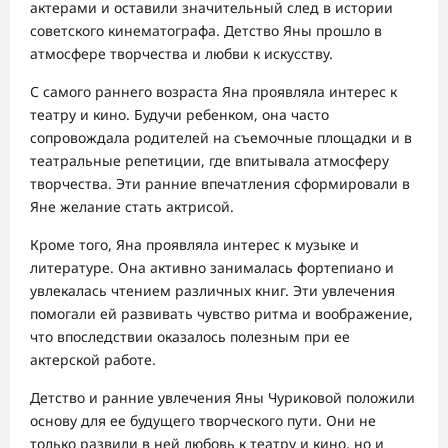
актерами и оставили значительный след в истории
советского кинематографа. Детство Яны прошло в
атмосфере творчества и любви к искусству.
С самого раннего возраста Яна проявляла интерес к
театру и кино. Будучи ребенком, она часто
сопровождала родителей на съемочные площадки и в
театральные репетиции, где впитывала атмосферу
творчества. Эти ранние впечатления сформировали в
Яне желание стать актрисой.
Кроме того, Яна проявляла интерес к музыке и
литературе. Она активно занималась фортепиано и
увлекалась чтением различных книг. Эти увлечения
помогали ей развивать чувство ритма и воображение,
что впоследствии оказалось полезным при ее
актерской работе.
Детство и ранние увлечения Яны Чуриковой положили
основу для ее будущего творческого пути. Они не
только развили в ней любовь к театру и кино, но и