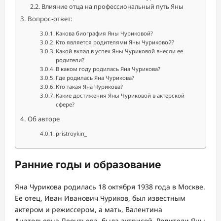
Влияние отца на профессиональный путь Яны
Вопрос-ответ:
Какова биография Яны Чуриковой?
Кто является родителями Яны Чуриковой?
Какой вклад в успех Яны Чуриковой внесли ее
родители?
В каком году родилась Яна Чурикова?
Где родилась Яна Чурикова?
Кто такая Яна Чурикова?
Какие достижения Яны Чуриковой в актерской
сфере?
Об авторе
pristroykin_
Ранние годы и образование
Яна Чурикова родилась 18 октября 1938 года в Москве.
Ее отец, Иван Иванович Чуриков, был известным
актером и режиссером, а мать, Валентина
Анатольевна Леонтьева, была актрисой. Родители Яны