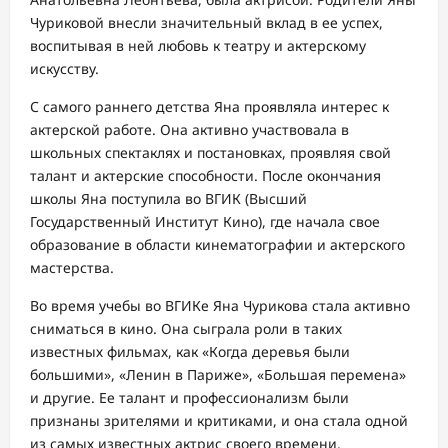
Чуриковой внесли значительный вклад в ее успех,
воспитывая в ней любовь к театру и актерскому
искусству.
С самого раннего детства Яна проявляла интерес к
актерской работе. Она активно участвовала в
школьных спектаклях и постановках, проявляя свой
талант и актерские способности. После окончания
школы Яна поступила во ВГИК (Высший
Государственный Институт Кино), где начала свое
образование в области кинематографии и актерского
мастерства.
Во время учебы во ВГИКе Яна Чурикова стала активно
сниматься в кино. Она сыграла роли в таких
известных фильмах, как «Когда деревья были
большими», «Ленин в Париже», «Большая перемена»
и другие. Ее талант и профессионализм были
признаны зрителями и критиками, и она стала одной
из самых известных актрис своего времени.