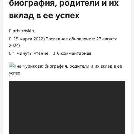
биография, родители и их
вклад в ее успех
pristroykin_
15 марта 2022 (Последнее обновление: 27 августа
2024)
1 минуты чтение
0 комментариев