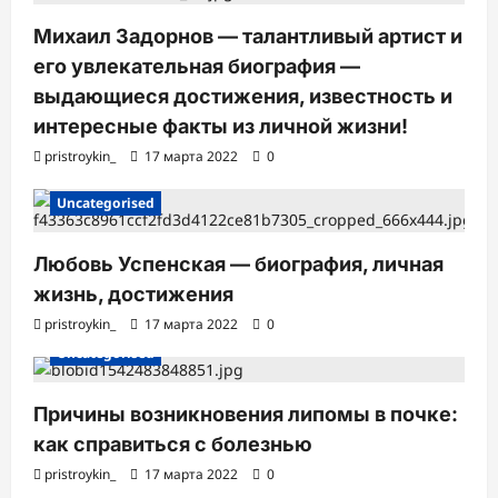
Михаил Задорнов — талантливый артист и
его увлекательная биография —
выдающиеся достижения, известность и
интересные факты из личной жизни!
pristroykin_
17 марта 2022
0
Uncategorised
Любовь Успенская — биография, личная
жизнь, достижения
pristroykin_
17 марта 2022
0
Uncategorised
Причины возникновения липомы в почке:
как справиться с болезнью
pristroykin_
17 марта 2022
0