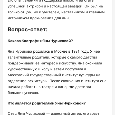
Его опыт, знания и поддержка помогли ей стать
успешной актрисой и настоящей звездой. Он был не
только отцом, но и учителем, наставником и главным
источником вдохновения для Яны.
Вопрос-ответ:
Какова биография Яны Чуриковой?
Яна Чурикова родилась в Москве в 1981 году. У нее
талантливые родители, которые с самого детства
поддерживали ее интерес к искусству. Яна окончила
художественную школу и затем поступила в
Московский государственный институт культуры на
отделение режиссуры. После окончания института она
начала работать в театре и кино, где достигла
больших успехов.
Кто является родителями Яны Чуриковой?
Отец Яны Чуриковой — известный актер, его зовут