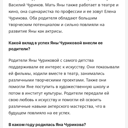
Василий Чуриков. Мать Яны также работает в театре и
кино, она сценаристка по профессии и ее зовут Елена
Чурикова. Оба родителя обладают большим
творческим потенциалом и сильно повлияли на
развитие Яны как актрисы.
Какой вклад в успех Яны Чуриковой внесли ее
родители?
Родители Яны Чуриковой с самого детства
поддерживали ее интерес к искусству. Они показывали
ей фильмы, ходили вместе в театр, занимались
различными творческими проектами. Также они
помогли Яне поступить в художественную школу и
потом в институт культуры. Родители передали ей
свою любовь к искусству и помогли ей освоить
различные навыки актерского мастерства, что в
будущем повлияло на ее успех.
В каком году родилась Яна Чурикова?