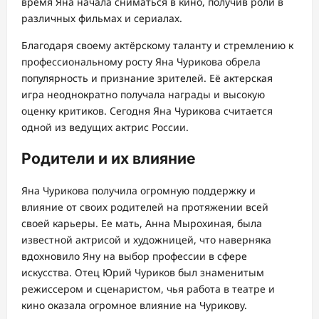
время Яна начала сниматься в кино, получив роли в
различных фильмах и сериалах.
Благодаря своему актёрскому таланту и стремлению к
профессиональному росту Яна Чурикова обрела
популярность и признание зрителей. Её актерская
игра неоднократно получала награды и высокую
оценку критиков. Сегодня Яна Чурикова считается
одной из ведущих актрис России.
Родители и их влияние
Яна Чурикова получила огромную поддержку и
влияние от своих родителей на протяжении всей
своей карьеры. Ее мать, Анна Мырохиная, была
известной актрисой и художницей, что наверняка
вдохновило Яну на выбор профессии в сфере
искусства. Отец Юрий Чуриков был знаменитым
режиссером и сценаристом, чья работа в театре и
кино оказала огромное влияние на Чурикову.