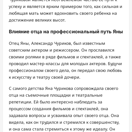
успеху и является ярким примером того, как сильная и
любящая мать может вдохновить своего ребенка на
достижение великих высот.
Влияние отца на профессиональный путь Яны
Отец Яны, Александр Чуриков, был известным
советским актером и режиссером. Он прославился
своими ролями в ряде фильмов и спектаклей, а также
проводил мастер-классы для молодых актеров. Будучи
профессионалом своего дела, он передал свою любовь
к искусству и театру своей дочери.
С самого детства Яна Чурикова сопровождала своего
отца на съемочные площадки и театральные
репетиции. Ей было интересно наблюдать за
процессом создания фильмов и спектаклей, она
задавала вопросы и усваивала опыт своего отца. Она
видела, как он трудился и стремился к совершенству,
и она сама стала стремиться к этому же идеалу. Он