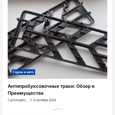
Гараж и авто
Антипробуксовочные траки: Обзор и
Преимущества
pristroykin_
6 октября 2024