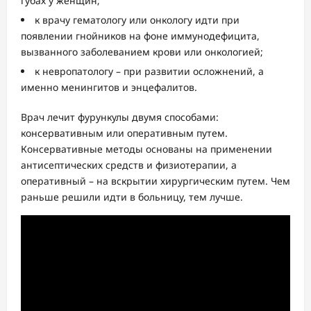
губах у женщин;
к врачу гематологу или онкологу идти при
появлении гнойников на фоне иммунодефицита,
вызванного заболеванием крови или онкологией;
к невропатологу – при развитии осложнений, а
именно менингитов и энцефалитов.
Врач лечит фурункулы двумя способами:
консервативным или оперативным путем.
Консервативные методы основаны на применении
антисептических средств и физиотерапии, а
оперативный – на вскрытии хирургическим путем. Чем
раньше решили идти в больницу, тем лучше.