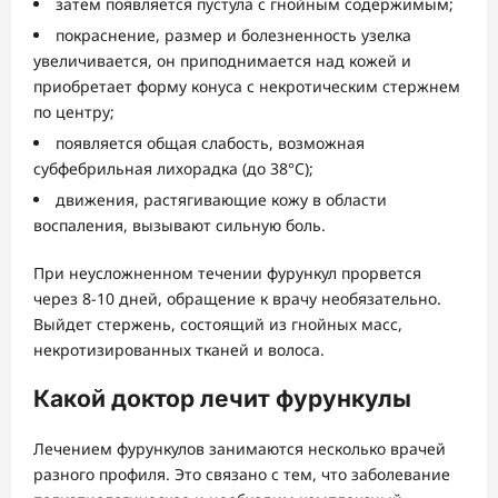
затем появляется пустула с гнойным содержимым;
покраснение, размер и болезненность узелка
увеличивается, он приподнимается над кожей и
приобретает форму конуса с некротическим стержнем
по центру;
появляется общая слабость, возможная
субфебрильная лихорадка (до 38°С);
движения, растягивающие кожу в области
воспаления, вызывают сильную боль.
При неусложненном течении фурункул прорвется
через 8-10 дней, обращение к врачу необязательно.
Выйдет стержень, состоящий из гнойных масс,
некротизированных тканей и волоса.
Какой доктор лечит фурункулы
Лечением фурункулов занимаются несколько врачей
разного профиля. Это связано с тем, что заболевание