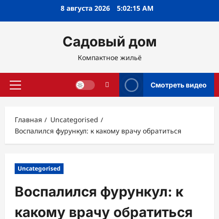
Перейти
8 августа 2026
5:02:16 AM
к
содержимому
Садовый дом
Компактное жильё
Смотреть видео
Основное
меню
Главная
Uncategorised
Воспалился фурункул: к какому врачу обратиться
Uncategorised
Воспалился фурункул: к
какому врачу обратиться