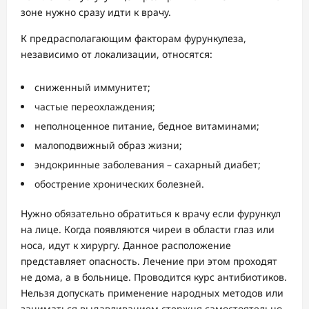
зоне нужно сразу идти к врачу.
К предрасполагающим факторам фурункулеза,
независимо от локализации, относятся:
сниженный иммунитет;
частые переохлаждения;
неполноценное питание, бедное витаминами;
малоподвижный образ жизни;
эндокринные заболевания – сахарный диабет;
обострение хронических болезней.
Нужно обязательно обратиться к врачу если фурункул
на лице. Когда появляются чиреи в области глаз или
носа, идут к хирургу. Данное расположение
представляет опасность. Лечение при этом проходят
не дома, а в больнице. Проводится курс антибиотиков.
Нельзя допускать применение народных методов или
заниматься выдавливанием стержня самостоятельно.