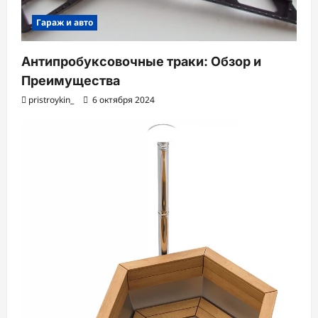
Гараж и авто
Антипробуксовочные траки: Обзор и
Преимущества
pristroykin_
6 октября 2024