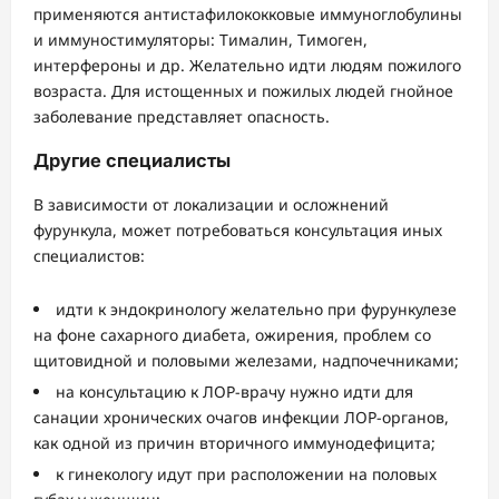
применяются антистафилококковые иммуноглобулины
и иммуностимуляторы: Тималин, Тимоген,
интерфероны и др. Желательно идти людям пожилого
возраста. Для истощенных и пожилых людей гнойное
заболевание представляет опасность.
Другие специалисты
В зависимости от локализации и осложнений
фурункула, может потребоваться консультация иных
специалистов:
идти к эндокринологу желательно при фурункулезе
на фоне сахарного диабета, ожирения, проблем со
щитовидной и половыми железами, надпочечниками;
на консультацию к ЛОР-врачу нужно идти для
санации хронических очагов инфекции ЛОР-органов,
как одной из причин вторичного иммунодефицита;
к гинекологу идут при расположении на половых