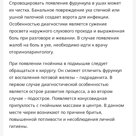
Спровоцировать появление фурункула в ушах может
их чистка. Банальное повреждение уха спичкой или
ушной палочкой создает ворота для инфекции.
Особенностью диагностики является сужение
просвета наружного слухового прохода и выраженная
боль при разговоре и жевании. В случае появления
жалоб на боль в ухе, необходимо идти к врачу
оториноларингологу.
При появлении гнойника в подмышке следует
обращаться к хирургу. Он сможет отличить фурункул
от воспаления потовой железы – гидраденита. В
первом случае диагностической особенностью
является острое развитие процесса, а во втором
случае – подострое. Появляется конусовидная
припухлость с гнойными массами в центре. В данном
месте чиреи возникают по причине бритья,
повышенной потливости и несоблюдения личной
гигиены.