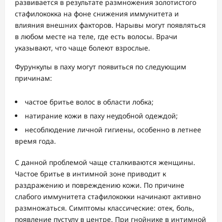
развивается в результате размножения золотистого
стафилококка на фоне снижения иммунитета и
влияния внешних факторов. Нарывы могут появляться
в любом месте на теле, где есть волосы. Врачи
указывают, что чаще болеют взрослые.
Фурункулы в паху могут появиться по следующим
причинам:
частое бритье волос в области лобка;
натирание кожи в паху неудобной одеждой;
несоблюдение личной гигиены, особенно в летнее
время года.
С данной проблемой чаще сталкиваются женщины.
Частое бритье в интимной зоне приводит к
раздражению и повреждению кожи. По причине
слабого иммунитета стафилококки начинают активно
размножаться. Симптомы классические: отек, боль,
появление пустулу в центре. При гнойнике в интимной