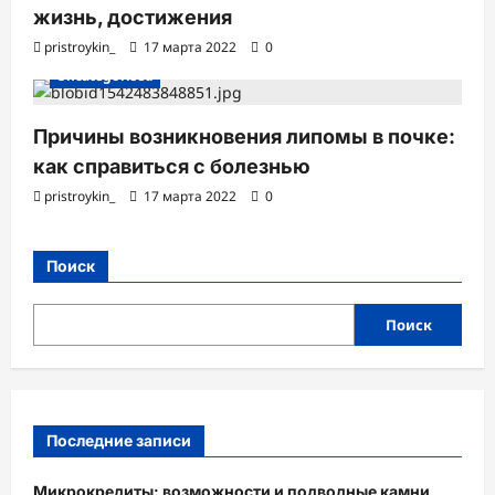
жизнь, достижения
pristroykin_
17 марта 2022
0
Uncategorised
Причины возникновения липомы в почке:
как справиться с болезнью
pristroykin_
17 марта 2022
0
Поиск
Поиск
Последние записи
Микрокредиты: возможности и подводные камни