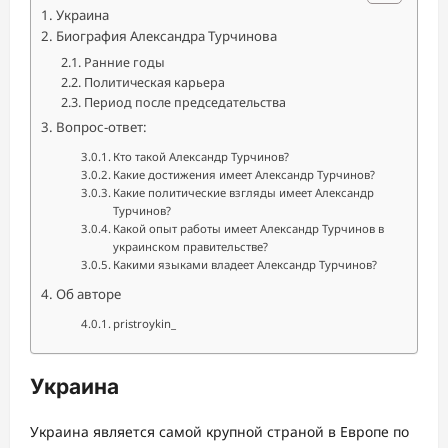
Украина
Биография Александра Турчинова
Ранние годы
Политическая карьера
Период после председательства
Вопрос-ответ:
Кто такой Александр Турчинов?
Какие достижения имеет Александр Турчинов?
Какие политические взгляды имеет Александр
Турчинов?
Какой опыт работы имеет Александр Турчинов в
украинском правительстве?
Какими языками владеет Александр Турчинов?
Об авторе
pristroykin_
Украина
Украина является самой крупной страной в Европе по