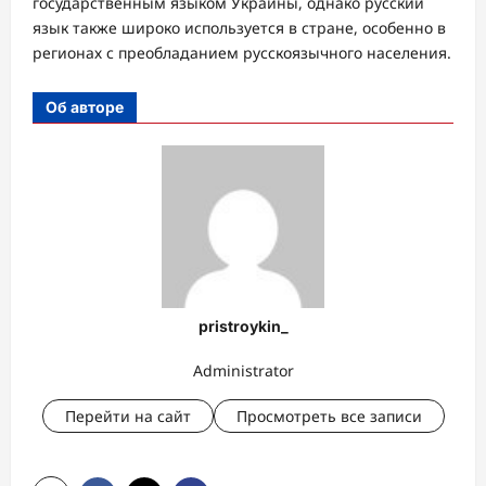
государственным языком Украины, однако русский
язык также широко используется в стране, особенно в
регионах с преобладанием русскоязычного населения.
Об авторе
pristroykin_
Administrator
Перейти на сайт
Просмотреть все записи