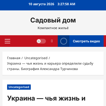
Перейти
10 августа 2026
3:27:59 AM
к
содержимому
Садовый дом
Компактное жильё
Смотреть видео
Основное
меню
Главная
Uncategorised
Украина — чья жизнь и карьера определили судьбу
страны. Биография Александра Турчинова
Uncategorised
Украина — чья жизнь и