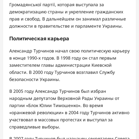
Громадянської партії, которая выступала за
демократизацию страны и укрепление гражданских
прав и свобод. В дальнейшем он занимал различные
должности в правительстве и парламенте Украины.
Политическая карьера
Александр Турчинов начал свою политическую карьеру
в конце 1990-х годов. В 1998 году он стал первым
заместителем главы администрации Киевской
области. В 2000 году Турчинов возглавил Службу
безопасности Украины.
В 2005 году Александр Турчинов был избран
народным депутатом Верховной Рады Украины от
партии «Блок Юлии Тимошенко». Во время
«оранжевой революции» в 2004 году Турчинов активно
участвовал в массовых протестах и выступал за
справедливые выборы.
В 2007 году Турчинов был назначен секретарем Совета