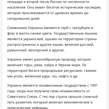
площади и второй после России по численности
населения. Она имеет богатое историческое наследие,
которое прослеживается от древних времен до
сегодняшних дней.
Символами Украины являются герб с трезубцем и
флаг в желто-синем цвете. Государственным языком
является украинский, однако на территории страны
распространены и другие языки, включая русский,
румынский, венгерский и другие.
Украина имеет разнообразную природу, которая
включает горы, реки, озёра и Чёрное море. Её
территория богата природными ресурсами, такими
как уголь, железная руда, газ, нефть и др.
Украина является независимым государством с 1991
года, когда она получила свою независимость от
Советского Союза. С тех пор страна прошла сложный
путь развития, который включал экономические и
политические реформы.