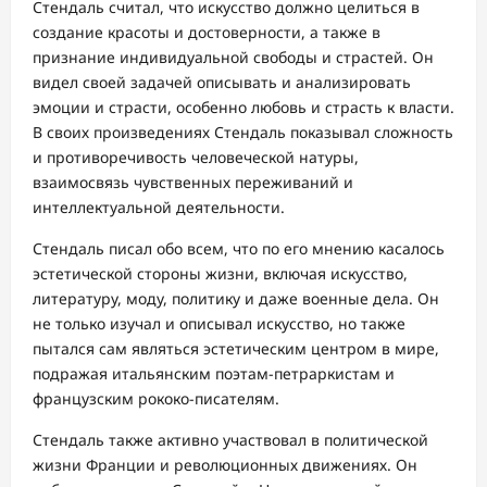
Стендаль считал, что искусство должно целиться в
создание красоты и достоверности, а также в
признание индивидуальной свободы и страстей. Он
видел своей задачей описывать и анализировать
эмоции и страсти, особенно любовь и страсть к власти.
В своих произведениях Стендаль показывал сложность
и противоречивость человеческой натуры,
взаимосвязь чувственных переживаний и
интеллектуальной деятельности.
Стендаль писал обо всем, что по его мнению касалось
эстетической стороны жизни, включая искусство,
литературу, моду, политику и даже военные дела. Он
не только изучал и описывал искусство, но также
пытался сам являться эстетическим центром в мире,
подражая итальянским поэтам-петраркистам и
французским рококо-писателям.
Стендаль также активно участвовал в политической
жизни Франции и революционных движениях. Он