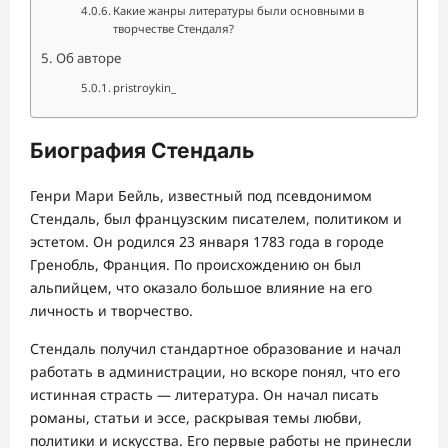
Какие жанры литературы были основными в
творчестве Стендаля?
Об авторе
pristroykin_
Биография Стендаль
Генри Мари Бейль, известный под псевдонимом
Стендаль, был французским писателем, политиком и
эстетом. Он родился 23 января 1783 года в городе
Гренобль, Франция. По происхождению он был
альпийцем, что оказало большое влияние на его
личность и творчество.
Стендаль получил стандартное образование и начал
работать в администрации, но вскоре понял, что его
истинная страсть — литература. Он начал писать
романы, статьи и эссе, раскрывая темы любви,
политики и искусства. Его первые работы не принесли