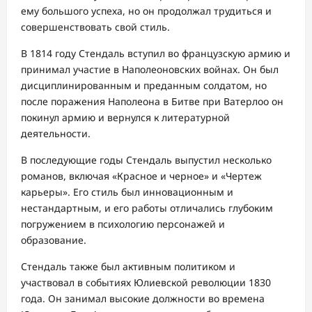
ему большого успеха, но он продолжал трудиться и
совершенствовать свой стиль.
В 1814 году Стендаль вступил во французскую армию и
принимал участие в Наполеоновских войнах. Он был
дисциплинированным и преданным солдатом, но
после поражения Наполеона в Битве при Ватерлоо он
покинул армию и вернулся к литературной
деятельности.
В последующие годы Стендаль выпустил несколько
романов, включая «Красное и черное» и «Чертеж
карьеры». Его стиль был инновационным и
нестандартным, и его работы отличались глубоким
погружением в психологию персонажей и
образование.
Стендаль также был активным политиком и
участвовал в событиях Юлиевской революции 1830
года. Он занимал высокие должности во времена