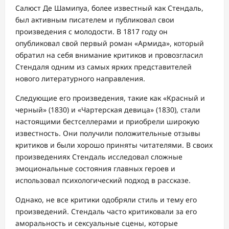
Салюст Де Шамипуа, более известный как Стендаль,
был активным писателем и публиковал свои
произведения с молодости. В 1817 году он
опубликовал свой первый роман «Армида», который
обратил на себя внимание критиков и провозгласил
Стендаля одним из самых ярких представителей
нового литературного направления.
Следующие его произведения, такие как «Красный и
черный» (1830) и «Чартерская девица» (1830), стали
настоящими бестселлерами и приобрели широкую
известность. Они получили положительные отзывы
критиков и были хорошо приняты читателями. В своих
произведениях Стендаль исследовал сложные
эмоциональные состояния главных героев и
использовал психологический подход в рассказе.
Однако, не все критики одобряли стиль и тему его
произведений. Стендаль часто критиковали за его
аморальность и сексуальные сцены, которые