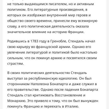
не только выдающимся писателем, но и активным
политиком. Его литературные произведения, в
которых он изображал внутренний мир героев и
общество своего времени, принесли ему всемирную
славу, а его политическая деятельность оказала
значительное влияние на историю Франции.
Родившись в 1783 году в Гренобле, Стендаль начал
свою карьеру во французской армии. Однако его
увлечение литературой и политикой было настолько
сильным, что он покинул армию и посвятился своим
страстям.
В своих политических деятельностях Стендаль
выступал за республиканскую идеологию. Он был
сторонником Наполеона Бонапарта и даже служил в
его правительстве. Однако после падения Бонапарта
Стендаль стал критиковать Восстановление и
Монархию. Это привело к тому, что он был вынужден
покинуть Францию и переехать в Италию.