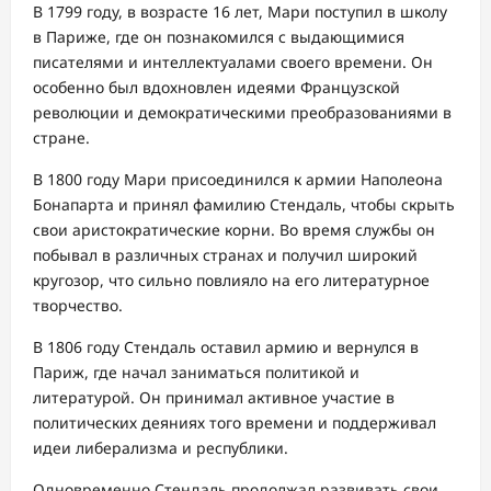
В 1799 году, в возрасте 16 лет, Мари поступил в школу
в Париже, где он познакомился с выдающимися
писателями и интеллектуалами своего времени. Он
особенно был вдохновлен идеями Французской
революции и демократическими преобразованиями в
стране.
В 1800 году Мари присоединился к армии Наполеона
Бонапарта и принял фамилию Стендаль, чтобы скрыть
свои аристократические корни. Во время службы он
побывал в различных странах и получил широкий
кругозор, что сильно повлияло на его литературное
творчество.
В 1806 году Стендаль оставил армию и вернулся в
Париж, где начал заниматься политикой и
литературой. Он принимал активное участие в
политических деяниях того времени и поддерживал
идеи либерализма и республики.
Одновременно Стендаль продолжал развивать свои