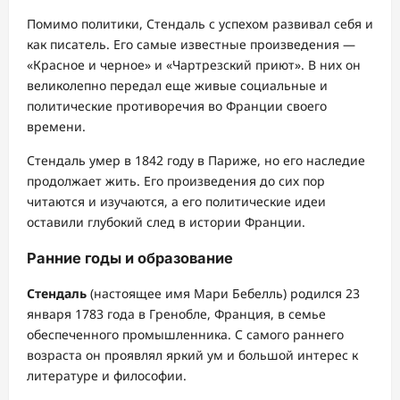
Помимо политики, Стендаль с успехом развивал себя и
как писатель. Его самые известные произведения —
«Красное и черное» и «Чартрезский приют». В них он
великолепно передал еще живые социальные и
политические противоречия во Франции своего
времени.
Стендаль умер в 1842 году в Париже, но его наследие
продолжает жить. Его произведения до сих пор
читаются и изучаются, а его политические идеи
оставили глубокий след в истории Франции.
Ранние годы и образование
Стендаль
(настоящее имя Мари Бебелль) родился 23
января 1783 года в Гренобле, Франция, в семье
обеспеченного промышленника. С самого раннего
возраста он проявлял яркий ум и большой интерес к
литературе и философии.