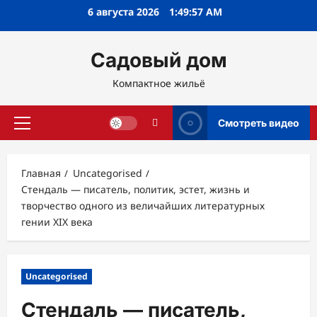
Перейти
6 августа 2026
1:49:58 AM
к
содержимому
Садовый дом
Компактное жильё
Смотреть видео
Основное
меню
Главная
Uncategorised
Стендаль — писатель, политик, эстет, жизнь и
творчество одного из величайших литературных
гении XIX века
Uncategorised
Стендаль — писатель,