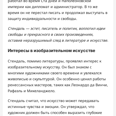
работал во время Ста дней и Наполеоновской
империи как дипломат и администратор. В то же
время он не перестал писать и продолжал выступать в
защиту индивидуальности и свободы.
Стендаль — эстет, писатель и политик, воплотил идеи
свободы и прекрасного в своих произведениях,
оставив неразрушимый след в литературе и искусстве.
Интересы в изобразительном искусстве
Стендаль, помимо литературы, проявлял интерес к
изобразительному искусству. Он был знаком с
многими художниками своего времени и увлекался
живописью и скульптурой. Он особенно ценил работы
ренессансных мастеров, таких как Леонардо да Винчи,
Рафаэль и Микеланджело.
Стендаль считал, что искусство может передавать
истинные чувства и эмоции. Он утверждал, что
художник должен быть способен выразить глубокие