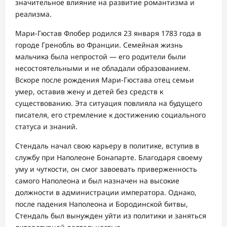
значительное влияние на развитие романтизма и
реализма.
Мари-Гюстав Флобер родился 23 января 1783 года в
городе Гренобль во Франции. Семейная жизнь
мальчика была непростой — его родители были
несостоятельными и не обладали образованием.
Вскоре после рождения Мари-Гюстава отец семьи
умер, оставив жену и детей без средств к
существованию. Эта ситуация повлияла на будущего
писателя, его стремление к достижению социального
статуса и знаний.
Стендаль начал свою карьеру в политике, вступив в
службу при Наполеоне Бонапарте. Благодаря своему
уму и чуткости, он смог завоевать приверженность
самого Наполеона и был назначен на высокие
должности в администрации императора. Однако,
после падения Наполеона и Бородинской битвы,
Стендаль был вынужден уйти из политики и заняться