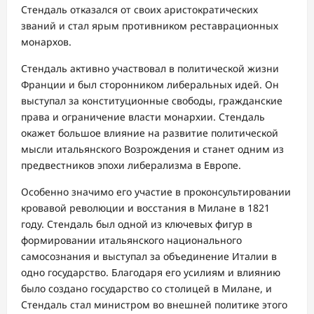
Стендаль отказался от своих аристократических
званий и стал ярым противником реставрационных
монархов.
Стендаль активно участвовал в политической жизни
Франции и был сторонником либеральных идей. Он
выступал за конституционные свободы, гражданские
права и ограничение власти монархии. Стендаль
окажет большое влияние на развитие политической
мысли итальянского Возрождения и станет одним из
предвестников эпохи либерализма в Европе.
Особенно значимо его участие в проконсультировании
кровавой революции и восстания в Милане в 1821
году. Стендаль был одной из ключевых фигур в
формировании итальянского национального
самосознания и выступал за объединение Италии в
одно государство. Благодаря его усилиям и влиянию
было создано государство со столицей в Милане, и
Стендаль стал министром во внешней политике этого