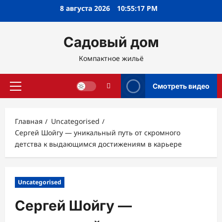
Перейти
8 августа 2026
10:55:19 PM
к
содержимому
Садовый дом
Компактное жильё
Смотреть видео
Основное
меню
Главная
Uncategorised
Сергей Шойгу — уникальный путь от скромного
детства к выдающимся достижениям в карьере
Uncategorised
Сергей Шойгу —