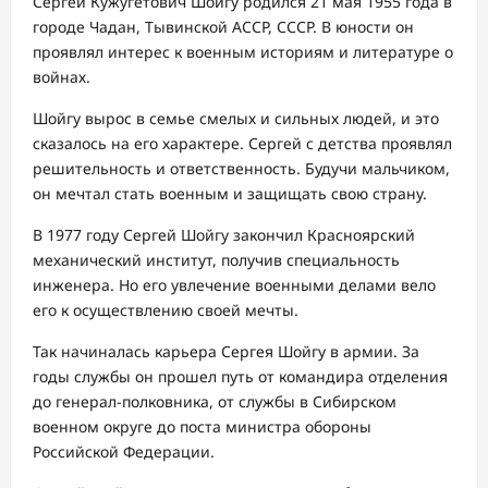
Сергей Кужугетович Шойгу родился 21 мая 1955 года в
городе Чадан, Тывинской АССР, СССР. В юности он
проявлял интерес к военным историям и литературе о
войнах.
Шойгу вырос в семье смелых и сильных людей, и это
сказалось на его характере. Сергей с детства проявлял
решительность и ответственность. Будучи мальчиком,
он мечтал стать военным и защищать свою страну.
В 1977 году Сергей Шойгу закончил Красноярский
механический институт, получив специальность
инженера. Но его увлечение военными делами вело
его к осуществлению своей мечты.
Так начиналась карьера Сергея Шойгу в армии. За
годы службы он прошел путь от командира отделения
до генерал-полковника, от службы в Сибирском
военном округе до поста министра обороны
Российской Федерации.