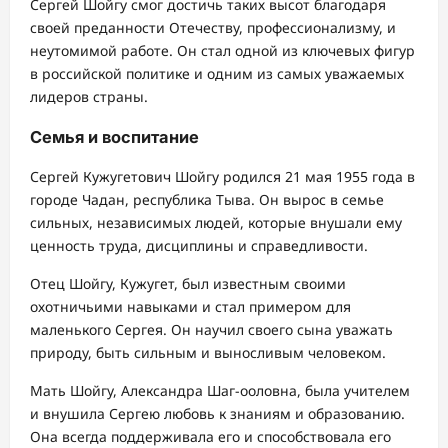
Сергей Шойгу смог достичь таких высот благодаря
своей преданности Отечеству, профессионализму, и
неутомимой работе. Он стал одной из ключевых фигур
в российской политике и одним из самых уважаемых
лидеров страны.
Семья и воспитание
Сергей Кужугетович Шойгу родился 21 мая 1955 года в
городе Чадан, республика Тыва. Он вырос в семье
сильных, независимых людей, которые внушали ему
ценность труда, дисциплины и справедливости.
Отец Шойгу, Кужугет, был известным своими
охотничьими навыками и стал примером для
маленького Сергея. Он научил своего сына уважать
природу, быть сильным и выносливым человеком.
Мать Шойгу, Александра Шаг-ооловна, была учителем
и внушила Сергею любовь к знаниям и образованию.
Она всегда поддерживала его и способствовала его