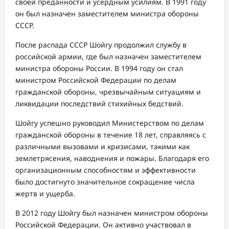
своей преданности и усердным усилиям. В 1991 году
он был назначен заместителем министра обороны
СССР.
После распада СССР Шойгу продолжил службу в
российской армии, где был назначен заместителем
министра обороны России. В 1994 году он стал
министром Российской Федерации по делам
гражданской обороны, чрезвычайным ситуациям и
ликвидации последствий стихийных бедствий.
Шойгу успешно руководил Министерством по делам
гражданской обороны в течение 18 лет, справляясь с
различными вызовами и кризисами, такими как
землетрясения, наводнения и пожары. Благодаря его
организационным способностям и эффективности
было достигнуто значительное сокращение числа
жертв и ущерба.
В 2012 году Шойгу был назначен министром обороны
Российской Федерации. Он активно участвовал в