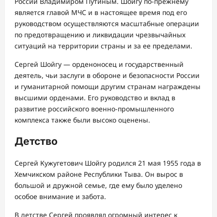
России Владимиром Путиным. Шойгу по-прежнему
является главой МЧС и в настоящее время под его
руководством осуществляются масштабные операции
по предотвращению и ликвидации чрезвычайных
ситуаций на территории страны и за ее пределами.
Сергей Шойгу — орденоносец и государственный
деятель, чьи заслуги в обороне и безопасности России
и гуманитарной помощи другим странам награждены
высшими орденами. Его руководство и вклад в
развитие российского военно-промышленного
комплекса также были высоко оценены.
Детство
Сергей Кужугетович Шойгу родился 21 мая 1955 года в
Хемчикском районе Республики Тыва. Он вырос в
большой и дружной семье, где ему было уделено
особое внимание и забота.
В детстве Сергей проявлял огромный интерес к