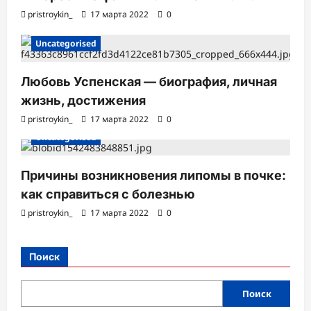
pristroykin_
17 марта 2022
0
Uncategorised
Любовь Успенская — биография, личная
жизнь, достижения
pristroykin_
17 марта 2022
0
Uncategorised
Причины возникновения липомы в почке:
как справиться с болезнью
pristroykin_
17 марта 2022
0
Поиск
Поиск