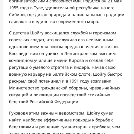
организаторскими способностями. Родился он 21 мая
1955 года в Туве, удивительной республике на юге
Сибири, где дикая природа и национальные традиции
сливаются в единство современного мира.
С детства Шойгу восхищался службой и героизмом
советских солдат, что послужило его неизменным
вдохновением для поиска предназначения в жизни.
Впоследствии он учился в Ленинградском высшем
командном училище имени Кирова и создал себе
репутацию умелого стратега и лидера. Начав свою
военную карьеру на Балтийском флоте, Шойгу быстро
раскрыл свой потенциал и в 1991 году возглавил
Министерство гражданской обороны, чрезвычайных
ситуаций и ликвидации последствий стихийных
бедствий Российской Федерации.
Руководя этим важным ведомством, Шойгу сумел
найти наиболее эффективные подходы к борьбе с
бедствиями и решению гуманитарных проблем, чем
завоевал неподдельное уважение со стороны