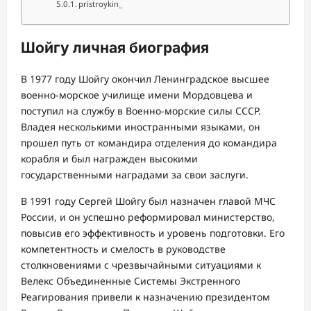
pristroykin_
Шойгу личная биография
В 1977 году Шойгу окончил Ленинградское высшее
военно-морское училище имени Мордовцева и
поступил на службу в Военно-морские силы СССР.
Владея несколькими иностранными языками, он
прошел путь от командира отделения до командира
корабля и был награжден высокими
государственными наградами за свои заслуги.
В 1991 году Сергей Шойгу был назначен главой МЧС
России, и он успешно реформировал министерство,
повысив его эффективность и уровень подготовки. Его
компетентность и смелость в руководстве
столкновениями с чрезвычайными ситуациями к
Велекс Объединенные Системы Экстренного
Реагирования привели к назначению президентом