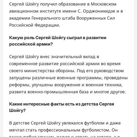
Сергей Шойгу получил образование в Московском
авиационном институте имени С. Орджоникидзе и в
академии Генерального штаба Вооруженных Сил
Российской Федерации.
Какую роль Сергей Шойгу сыграл в развитии
российской армии?
Сергей Шойгу внес значительный вклад в
современное развитие российской армии во время
своего министерства обороны. Под его руководством
запущены различные военные программы, проведены
реформы, улучшены вооружение и военная техника,
развита военно-промышленная база и многое другое.
Какие интересные факты есть из детства Сергея
Шойгу?
В детстве Сергей Шойгу увлекался футболом и даже
мечтал стать профессиональным футболистом. Он
также любил слушать радио и играть на гитаре, а в