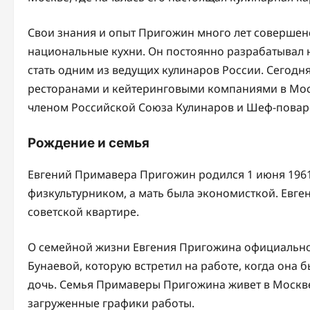
Свои знания и опыт Пригожин много лет совершенс
национальные кухни. Он постоянно разрабатывал 
стать одним из ведущих кулинаров России. Сегод
ресторанами и кейтеринговыми компаниями в Моск
членом Российской Союза Кулинаров и Шеф-повар
Рождение и семья
Евгений Примавера Пригожин родился 1 июня 1961 
физкультурником, а мать была экономисткой. Евг
советской квартире.
О семейной жизни Евгения Пригожина официально
Бунаевой, которую встретил на работе, когда она б
дочь. Семья Примаверы Пригожина живет в Москве и
загруженные графики работы.