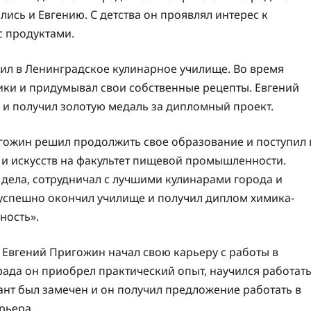
лись и Евгению. С детства он проявлял интерес к
с продуктами.
ил в Ленинградское кулинарное училище. Во время
ики и придумывал свои собственные рецепты. Евгений
р и получил золотую медаль за дипломный проект.
гожин решил продолжить свое образование и поступил 
 и искусств на факультет пищевой промышленности.
дела, сотрудничал с лучшими кулинарами города и
 успешно окончил училище и получил диплом химика-
ность».
 Евгений Пригожин начал свою карьеру с работы в
ада он приобрел практический опыт, научился работат
лант был замечен и он получил предложение работать в
рьера.