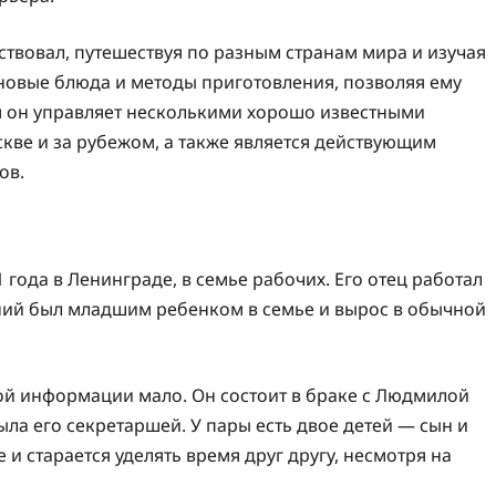
твовал, путешествуя по разным странам мира и изучая
новые блюда и методы приготовления, позволяя ему
ня он управляет несколькими хорошо известными
ве и за рубежом, а также является действующим
ов.
года в Ленинграде, в семье рабочих. Его отец работал
ений был младшим ребенком в семье и вырос в обычной
й информации мало. Он состоит в браке с Людмилой
ыла его секретаршей. У пары есть двое детей — сын и
 старается уделять время друг другу, несмотря на