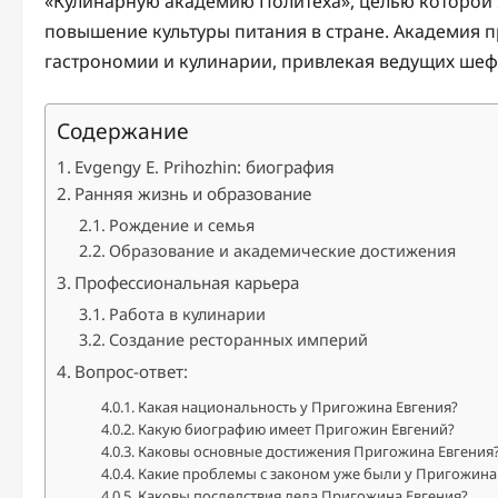
«Кулинарную академию Политеха», целью которой
повышение культуры питания в стране. Академия п
гастрономии и кулинарии, привлекая ведущих шеф-
Содержание
Evgengy E. Prihozhin: биография
Ранняя жизнь и образование
Рождение и семья
Образование и академические достижения
Профессиональная карьера
Работа в кулинарии
Создание ресторанных империй
Вопрос-ответ:
Какая национальность у Пригожина Евгения?
Какую биографию имеет Пригожин Евгений?
Каковы основные достижения Пригожина Евгения
Какие проблемы с законом уже были у Пригожина
Каковы последствия дела Пригожина Евгения?