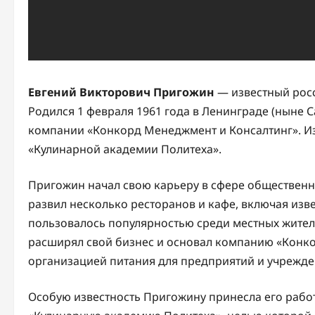
Евгений Викторович Пригожин
— известный рос
Родился 1 февраля 1961 года в Ленинграде (ныне С
компании «Конкорд Менеджмент и Консалтинг». Из
«Кулинарной академии Политеха».
Пригожин начал свою карьеру в сфере общественно
развил несколько ресторанов и кафе, включая изв
пользовалось популярностью среди местных жителе
расширял свой бизнес и основал компанию «Конко
организацией питания для предприятий и учрежде
Особую известность Пригожину принесла его работ