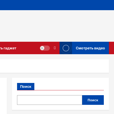
ть гаджет
Смотреть видео
Поиск
Поиск