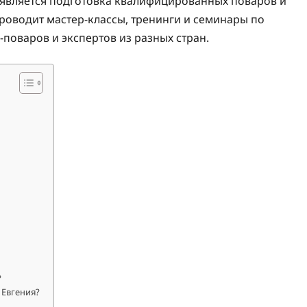
 является подготовка квалифицированных поваров и
роводит мастер-классы, тренинги и семинары по
поваров и экспертов из разных стран.
?
 Евгения?