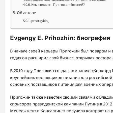
Кем является Пригожин Евгений?
Об авторе
pristroykin_
Evgengy E. Prihozhin: биография
В начале своей карьеры Пригожин был поваром и в
годах он расширил свой бизнес, открывая ресторан
В 2010 году Пригожин создал компанию «Конкорд 
крупнейших поставщиков питания для российской а
основных поставщиков питания для военных опера
Пригожин также известен своими связями с Влади
спонсоров президентской кампании Путина в 2012 и
Менеджмент и Консалтинг» получила контракт на р