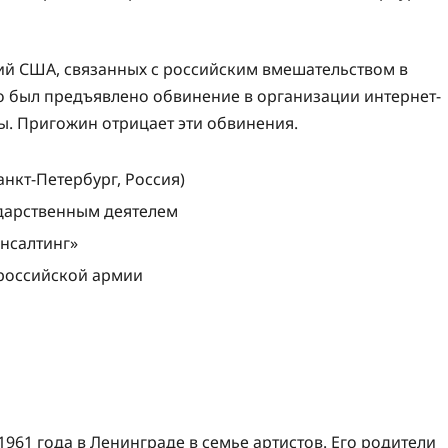
ий США, связанных с российским вмешательством в
о был предъявлено обвинение в организации интернет-
ы. Пригожин отрицает эти обвинения.
анкт-Петербург, Россия)
дарственным деятелем
нсалтинг»
российской армии
961 года в Ленинграде в семье артистов. Его родители