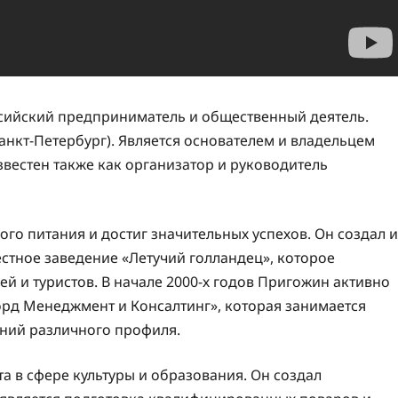
сийский предприниматель и общественный деятель.
анкт-Петербург). Является основателем и владельцем
вестен также как организатор и руководитель
го питания и достиг значительных успехов. Он создал и
естное заведение «Летучий голландец», которое
й и туристов. В начале 2000-х годов Пригожин активно
рд Менеджмент и Консалтинг», которая занимается
ний различного профиля.
а в сфере культуры и образования. Он создал