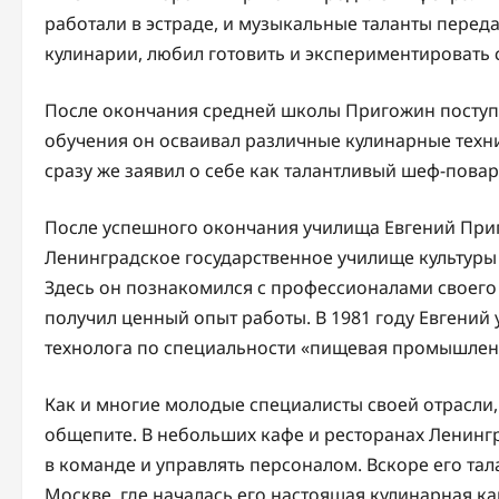
работали в эстраде, и музыкальные таланты переда
кулинарии, любил готовить и экспериментировать 
После окончания средней школы Пригожин поступ
обучения он осваивал различные кулинарные техн
сразу же заявил о себе как талантливый шеф-пова
После успешного окончания училища Евгений При
Ленинградское государственное училище культуры
Здесь он познакомился с профессионалами своего 
получил ценный опыт работы. В 1981 году Евгений
технолога по специальности «пищевая промышлен
Как и многие молодые специалисты своей отрасли,
общепите. В небольших кафе и ресторанах Ленингр
в команде и управлять персоналом. Вскоре его та
Москве, где началась его настоящая кулинарная ка