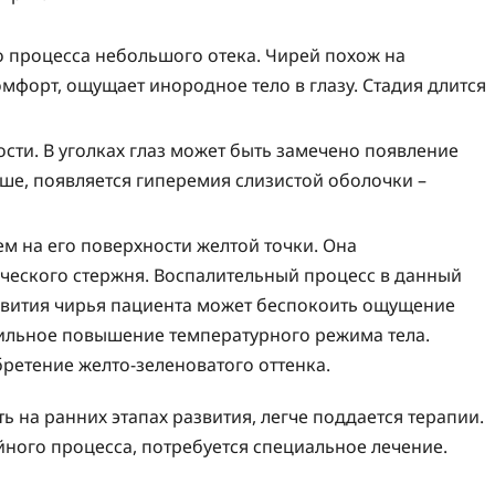
о процесса небольшого отека. Чирей похож на
мфорт, ощущает инородное тело в глазу. Стадия длится
ти. В уголках глаз может быть замечено появление
ше, появляется гиперемия слизистой оболочки –
м на его поверхности желтой точки. Она
ического стержня. Воспалительный процесс в данный
звития чирья пациента может беспокоить ощущение
ильное повышение температурного режима тела.
ретение желто-зеленоватого оттенка.
ь на ранних этапах развития, легче поддается терапии.
йного процесса, потребуется специальное лечение.