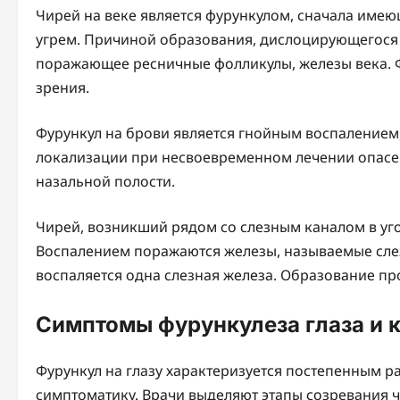
Чирей на веке является фурункулом, сначала име
угрем. Причиной образования, дислоцирующегося 
поражающее ресничные фолликулы, железы века. Ф
зрения.
Фурункул на брови является гнойным воспаление
локализации при несвоевременном лечении опасен
назальной полости.
Чирей, возникший рядом со слезным каналом в уго
Воспалением поражаются железы, называемые сле
воспаляется одна слезная железа. Образование про
Симптомы фурункулеза глаза и 
Фурункул на глазу характеризуется постепенным р
симптоматику. Врачи выделяют этапы созревания ч