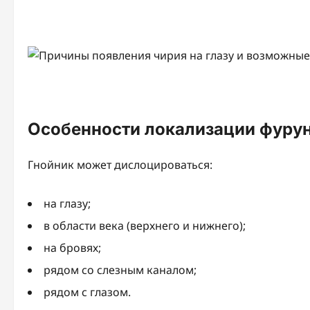
Особенности локализации фурун
Гнойник может дислоцироваться:
на глазу;
в области века (верхнего и нижнего);
на бровях;
рядом со слезным каналом;
рядом с глазом.