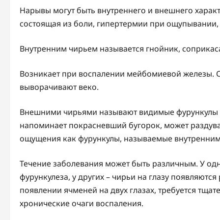
Нарывы могут быть внутреннего и внешнего характ
состоящая из боли, гипертермии при ощупывании,
Внутренним чирьем называется гнойник, соприкас
Возникает при воспалении мейбомиевой железы. С
выворачивают веко.
Внешними чирьями называют видимые фурункулы –
напоминает покрасневший бугорок, может раздува
ощущения как фурункулы, называемые внутренними
Течение заболевания может быть различным. У од
фурункулеза, у других – чирьи на глазу появляютс
появлении ячменей на двух глазах, требуется тща
хронические очаги воспаления.