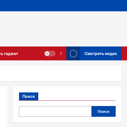
ть гаджет
Смотреть видео
Поиск
Поиск