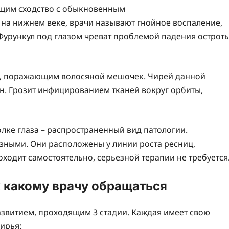
ющим сходство с обыкновенным
на нижнем веке, врачи называют гнойное воспаление,
урункул под глазом чреват проблемой падения острот
м, поражающим волосяной мешочек. Чирей данной
. Грозит инфицированием тканей вокруг орбиты,
лке глаза – распространенный вид патологии.
зными. Они расположены у линии роста ресниц,
ходит самостоятельно, серьезной терапии не требуется
к какому врачу обращаться
азвитием, проходящим 3 стадии. Каждая имеет свою
ирья: