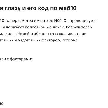
 глазу и его код по мкб10
0-го пересмотра имеет код Н00. Он провоцируется
ый поражает волосяной мешочек. Возбудителем
илококк. Чирей в области глаз возникает при
генных и эндогенных факторов, которые
язи с факторами:
е;