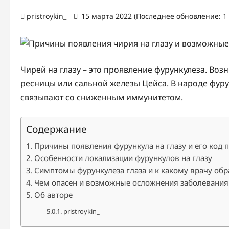
pristroykin_
15 марта 2022 (Последнее обновление: 1
Чирей на глазу – это проявление фурункулеза. Во
ресницы или сальной железы Цейса. В народе фуру
связывают со сниженным иммунитетом.
Содержание
Причины появления фурункула на глазу и его код 
Особенности локализации фурункулов на глазу
Симптомы фурункулеза глаза и к какому врачу об
Чем опасен и возможные осложнения заболевания
Об авторе
pristroykin_