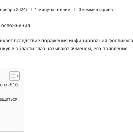
 ноября 2024)
1 минуты чтение
0 комментариев
зникает вследствие поражения инфицирования фолликул
нкул в области глаз называют ячменем, его появление
по мкб10
ращаться