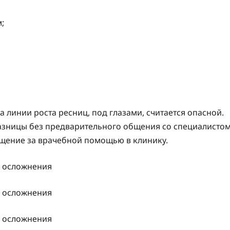
;
а линии роста ресниц, под глазами, считается опасной.
азницы без предварительного общения со специалисто
щение за врачебной помощью в клинику.