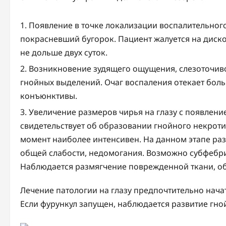
Появление в точке локализации воспалительног
покрасневший бугорок. Пациент жалуется на диско
не дольше двух суток.
Возникновение зудящего ощущения, слезоточивос
гнойных выделений. Очаг воспаления отекает боль
конъюнктивы.
Увеличение размеров чирья на глазу с появление
свидетельствует об образовании гнойного некрот
момент наиболее интенсивен. На данном этапе ра
общей слабости, недомогания. Возможно субфебр
Наблюдается размягчение поврежденной ткани, об
Лечение патологии на глазу предпочтительно начат
Если фурункул запущен, наблюдается развитие гно