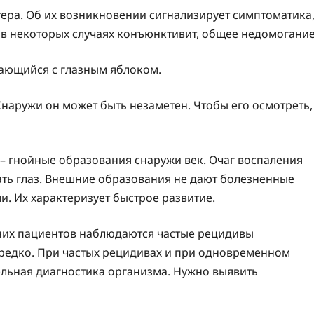
ера. Об их возникновении сигнализирует симптоматика
 в некоторых случаях конъюнктивит, общее недомогание
ающийся с глазным яблоком.
наружи он может быть незаметен. Чтобы его осмотреть,
 гнойные образования снаружи век. Очаг воспаления
ть глаз. Внешние образования не дают болезненные
. Их характеризует быстрое развитие.
них пациентов наблюдаются частые рецидивы
я редко. При частых рецидивах и при одновременном
тельная диагностика организма. Нужно выявить