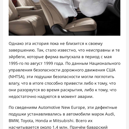
Однако эта история пока не близится к своему
завершению. Так, стало известно, что неисправны и те
эйрбеги, которые фирма выпускала в период с мая
1995-го по август 1999 года. По данным Национального
управления безопасности дорожного движения США
(NHTSA), эти подушки безопасности могли поглотить
влагу, что в итоге способно привести либо к тому, что
они разорвутся во время раскрытия, либо к тому, что
недостаточно надуются в момент аварии.
По сведениям Automotive New Europe, эти дефектные
подушки устанавливались в автомобили марок Audi,
BMW, Toyota, Honda и Mitsubishi. Всего их
насчитывается около 1,4 млн. Причём баварский