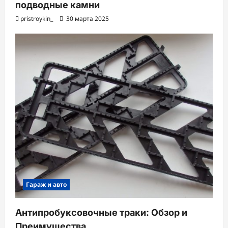
подводные камни
pristroykin_
30 марта 2025
Гараж и авто
Антипробуксовочные траки: Обзор и
Преимущества