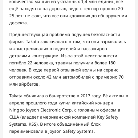
количество машин из указанных 1,4 млн единиц всё
ещё находятся на дорогах, ведь с тех пор прошло 20-
25 лет: не факт, что все они «дожили» до обнаружения
дефекта.
Предшествующая проблема подушек безопасности
фирмы Takata заключалась в том, что они взрывались
и «выстреливали» в водителей и пассажиров
деталями конструкции. Из-за этой неисправности
погибло 22 человека, травмы получили более 180
человек. В ходе первой отзывной волны на сервис
отправили около 42 млн автомобилей с примерно 70
млн эйрбегов.
Takata объявила о банкротстве в 2017 году. Её активы в
апреле прошлого года купил китайский концерн
Ningbo Joyson Electronic Corp. с головным офисом в
США (владеет американской компанией Key Safety
Systems, KSS). В итоге объединённый блок
переименовали в Joyson Safety Systems.