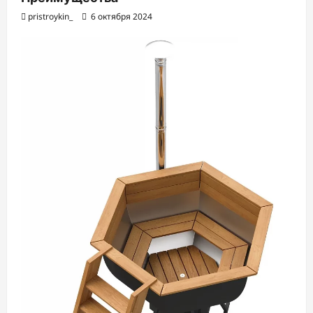
pristroykin_
6 октября 2024