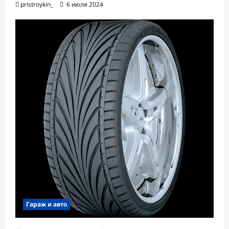
pristroykin_
6 июля 2024
Гараж и авто