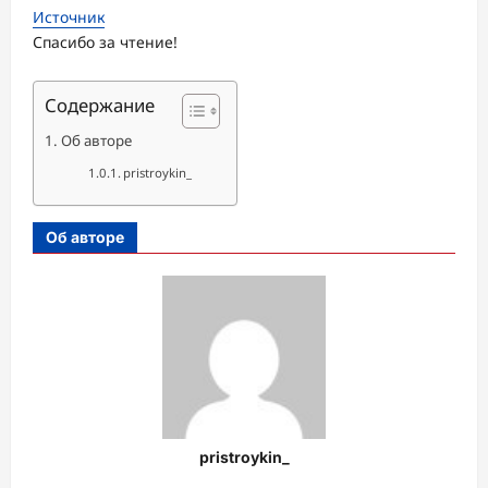
Источник
Спасибо за чтение!
Содержание
Об авторе
pristroykin_
Об авторе
pristroykin_