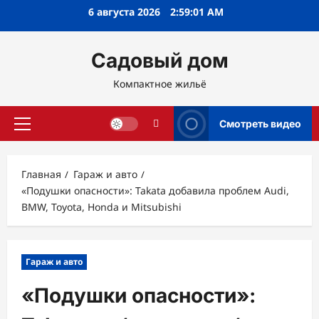
Перейти
6 августа 2026
2:59:02 AM
к
содержимому
Садовый дом
Компактное жильё
Смотреть видео
Основное
меню
Главная
Гараж и авто
«Подушки опасности»: Takata добавила проблем Audi,
BMW, Toyota, Honda и Mitsubishi
Гараж и авто
«Подушки опасности»: