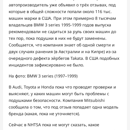
автопроизводитель уже объявил о трёх отзывах, под
которые в общей сложности попали около 116 тыс.
машин марки в США. При этом примерно 8 тысячам
владельцев BMW 3 series 1995-1999 годов выпуска
рекомендовали не садиться за руль своих машин до
тех пор, пока подушки в них не будут заменены.
Сообщается, что компания знает об одной смерти и
двух случаях ранения (в Австралии и на Кипре) из-за
очередного дефекта эйрбегов Takata. В США подобных
инцидентов зафиксировано не было.
На фото: BMW 3 series (1997–1999)
В Audi, Toyota и Honda пока что проводят проверки и
выясняют, у каких машин могут быть проблемы с
подушками безопасности. Компания Mitsubishi
сообщила о том, что под отзыв попадает одна модель
бренда (какая, пока не уточняется).
Сейчас в NHTSA пока не могут сказать, какое