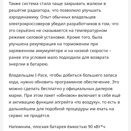
Также система стала чаще закрывать жалюзи в
решётке радиатора, что позволило улучшить
аэродинамику. Опыт обычных владельцев
электрокроссоверов убедил разработчиков в том, что
это серьёзно не сказывается на температурном
режиме силовой установки. Кроме того, была
улучшена рекуперация на торможении при
заряженном аккумуляторе и на низкой скорости –
ранее эти условия мало подходили для возврата
энергии в батарею.
Владельцам I-Pace, чтобы добиться большего запаса
хода, нужно обновить программное обеспечение. Это
можно сделать бесплатно у официальных дилеров
марки. При этом пакет «обновок» включает в себя ещё
и активацию функции апгрейта «по воздуху», то есть в
дальнейшем для подобной процедуры им ехать на
сервис не придётся.
Напомним, плоская батарея ёмкостью 90 кВт*ч