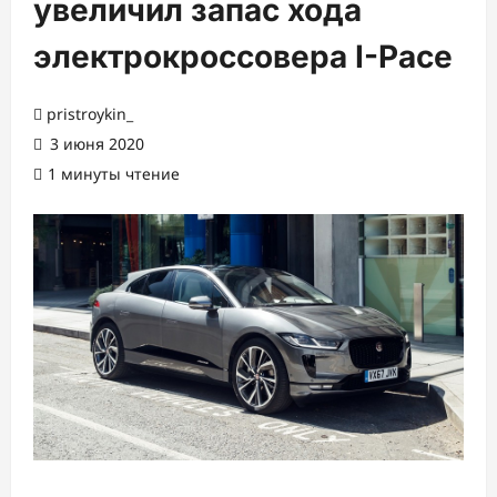
увеличил запас хода
электрокроссовера I-Pace
pristroykin_
3 июня 2020
1 минуты чтение