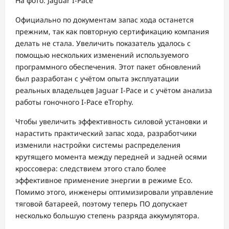
На фото: Jaguar I-Pace
Официально по документам запас хода останется
прежним, так как повторную сертификацию компания
делать не стала. Увеличить показатель удалось с
помощью нескольких изменений используемого
программного обеспечения. Этот пакет обновлений
был разработан с учётом опыта эксплуатации
реальных владельцев Jaguar I-Pace и с учётом анализа
работы гоночного I-Pace eTrophy.
Чтобы увеличить эффективность силовой установки и
нарастить практический запас хода, разработчики
изменили настройки системы распределения
крутящего момента между передней и задней осями
кроссовера: следствием этого стало более
эффективное применение энергии в режиме Eco.
Помимо этого, инженеры оптимизировали управление
тяговой батареей, поэтому теперь ПО допускает
несколько большую степень разряда аккумулятора.