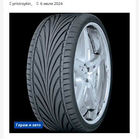
pristroykin_
6 июля 2024
Гараж и авто