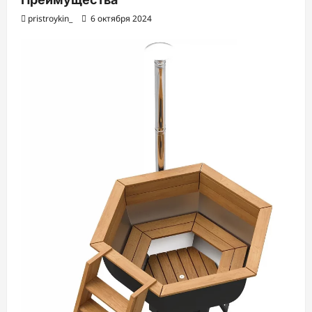
pristroykin_
6 октября 2024