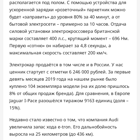
располагается под полом. С помощью устройства для
ускоренной зарядки «розеточный» паркетник можно
будет «заправить» до уровня 80% за 40 минут, а от
бытовой электросети – примерно за 10 часов. Отдача
силовой установки электрокроссовера британской
марки составляет 400 л.с., крутящий момент – 696 Нм.
Первую «сотню» он набирает за 4,8 секунды, а
максимальная скорость составляет 200 км/ч.
Электрокар продаётся в том числе и в России. У нас
ценник стартует с отметки 6 246 000 рублей. За первые
девять месяцев 2019 года на нашем рынке было
куплено 104 экземпляра модели (на их долю пришлось
8% от общих продаж бренда). Для сравнения, в Европе
Jaguar I-Pace разошёлся тиражом 9163 единиц (доля –
15%).
Недавно стало известно о том, что компания Audi
увеличила запас хода e-tron. Его дальнобойность
выросла на 25 километров (до 436 км).