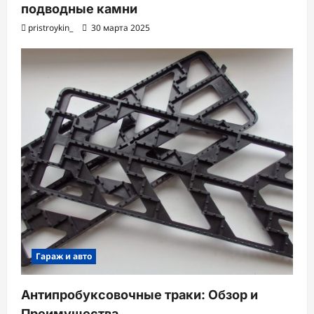
подводные камни
pristroykin_
30 марта 2025
Гараж и авто
Антипробуксовочные траки: Обзор и
Преимущества