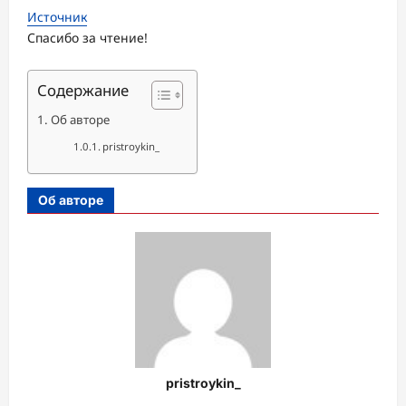
Источник
Спасибо за чтение!
Содержание
Об авторе
pristroykin_
Об авторе
pristroykin_