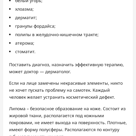
белый угорь;
хлоазма;
дерматит;
гранулы фордайса;
полипы в желудочно-кишечном тракте;
атерома;
стоматит.
Поставить диагноз, назначить эффективную терапию,
может доктор — дерматолог.
Если на лице замечены некрасивые элементы, никто
не хочет пускать проблему на самотек. Каждый
человек желает устранить косметический дефект.
Липома – безопасное образование на коже. Состоит из
жировой ткани, располагается под кожными
покровами, не имеет выхода на поверхность. Плотные,
имеют форму полусферы. Располагаются по контуру