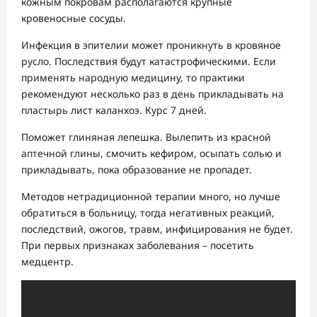
кожным покровам располагаются крупные
кровеносные сосуды.
Инфекция в эпителии может проникнуть в кровяное
русло. Последствия будут катастрофическими. Если
применять народную медицину, то практики
рекомендуют несколько раз в день прикладывать на
пластырь лист каланхоэ. Курс 7 дней.
Поможет глиняная лепешка. Вылепить из красной
аптечной глины, смочить кефиром, осыпать солью и
прикладывать, пока образование не пропадет.
Методов нетрадиционной терапии много, но лучше
обратиться в больницу, тогда негативных реакций,
последствий, ожогов, травм, инфицирования не будет.
При первых признаках заболевания – посетить
медцентр.