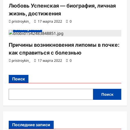
Любовь Успенская — биография, личная
жизнь, достижения
pristroykin_
17 марта 2022
0
Uncategorised
Причины возникновения липомы в почке:
как справиться с болезнью
pristroykin_
17 марта 2022
0
Поиск
Поиск
Последние записи