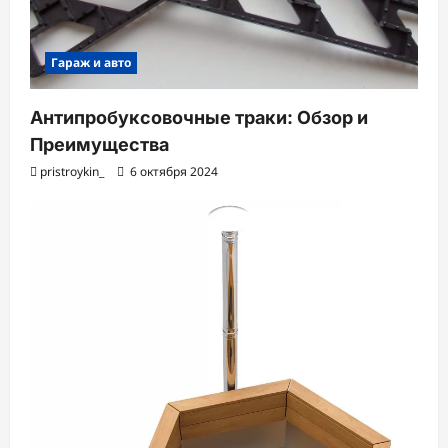
Гараж и авто
Антипробуксовочные траки: Обзор и
Преимущества
pristroykin_
6 октября 2024