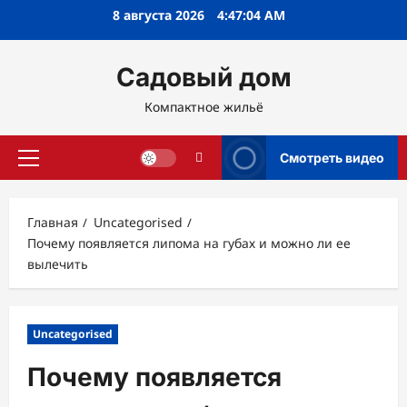
Перейти
8 августа 2026
4:47:05 AM
к
содержимому
Садовый дом
Компактное жильё
Смотреть видео
Основное
меню
Главная
Uncategorised
Почему появляется липома на губах и можно ли ее
вылечить
Uncategorised
Почему появляется