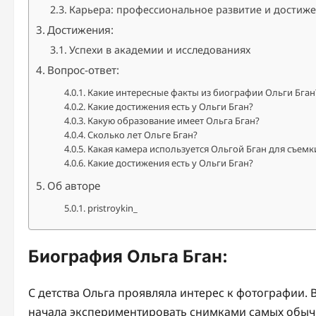
Карьера: профессиональное развитие и достиж
Достижения:
Успехи в академии и исследованиях
Вопрос-ответ:
Какие интересные факты из биографии Ольги Бган
Какие достижения есть у Ольги Бган?
Какую образование имеет Ольга Бган?
Сколько лет Ольге Бган?
Какая камера используется Ольгой Бган для съемк
Какие достижения есть у Ольги Бган?
Об авторе
pristroykin_
Биография Ольга Бган:
С детства Ольга проявляла интерес к фотографии. В
начала экспериментировать снимками самых обычн