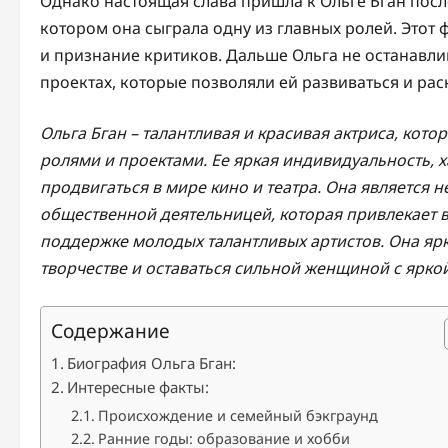
Однако настоящая слава пришла к Ольге Бган после
котором она сыграла одну из главных ролей. Этот
и признание критиков. Дальше Ольга не останавли
проектах, которые позволяли ей развиваться и рас
Ольга Бган – талантливая и красивая актриса, ко
ролями и проектами. Ее яркая индивидуальность,
продвигаться в мире кино и театра. Она является н
общественной деятельницей, которая привлекает 
поддержке молодых талантливых артистов. Она ярк
творчестве и оставаться сильной женщиной с ярко
Содержание
Биография Ольга Бган:
Интересные факты:
Происхождение и семейный бэкграунд
Ранние годы: образование и хобби