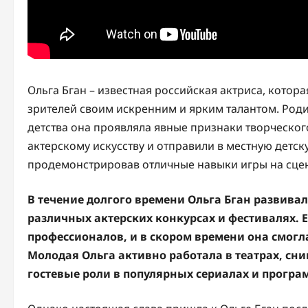
Ольга Бган – известная российская актриса, котор
зрителей своим искренним и ярким талантом. Роди
детства она проявляла явные признаки творческог
актерскому искусству и отправили в местную детск
продемонстрировав отличные навыки игры на сце
В течение долгого времени Ольга Бган развивал
различных актерских конкурсах и фестивалях. Е
профессионалов, и в скором времени она смогла
Молодая Ольга активно работала в театрах, сн
гостевые роли в популярных сериалах и прогр