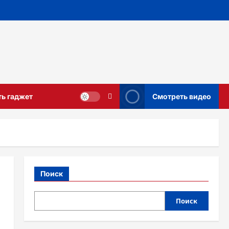
ть гаджет
Смотреть видео
Поиск
Поиск