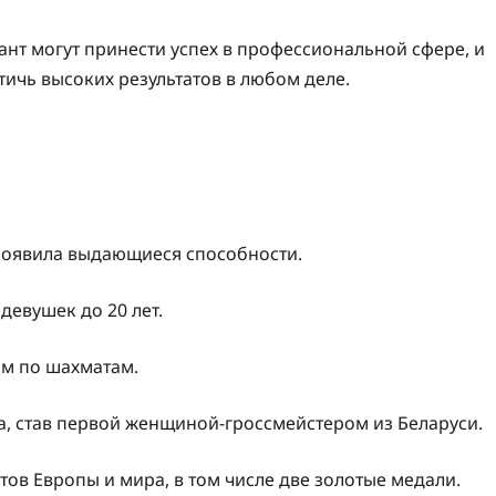
лант могут принести успех в профессиональной сфере, и
тичь высоких результатов в любом деле.
проявила выдающиеся способности.
 девушек до 20 лет.
ом по шахматам.
ра, став первой женщиной-гроссмейстером из Беларуси.
тов Европы и мира, в том числе две золотые медали.