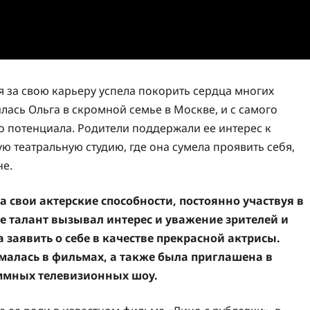
ая за свою карьеру успела покорить сердца многих
лась Ольга в скромной семье в Москве, и с самого
о потенциала. Родители поддержали ее интерес к
ую театральную студию, где она сумела проявить себя,
не.
а свои актерские способности, постоянно участвуя в
е талант вызывал интерес и уважение зрителей и
 заявить о себе в качестве прекрасной актрисы.
ималась в фильмах, а также была приглашена в
аммных телевизионных шоу.