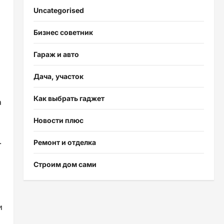
Uncategorised
Бизнес советник
Гараж и авто
Дача, участок
Как выбрать гаджет
а
Новости плюс
.
Ремонт и отделка
Строим дом сами
и