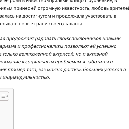
 ее роли в известном фильме «Лицо с рублевки», в
 фильм принес ей огромную известность, любовь зрителе
валась на достигнутом и продолжала участвовать в
крывать новые грани своего таланта.
торая продолжает радовать своих поклонников новыми
 харизма и профессионализм позволяют ей успешно
е только великолепной актрисой, но и активной
внимание к социальным проблемам и заботится о
ий пример того, как можно достичь больших успехов в
й индивидуальностью.