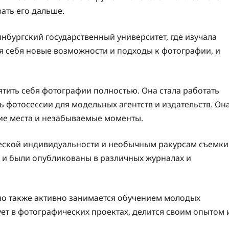
ать его дальше.
нбургский государственный университет, где изучала
ля себя новые возможности и подходы к фотографии, и
тить себя фотографии полностью. Она стала работать
 фотосессии для модельных агентств и издательств. Он
ие места и незабываемые моменты.
ческой индивидуальности и необычным ракурсам съемки
 и были опубликованы в различных журналах и
но также активно занимается обучением молодых
ует в фотографических проектах, делится своим опытом 