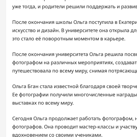
уже тогда, и родители решили поддержать и развив
После окончания школы Ольга поступила в Екатери
искусство и дизайн. В университете она открыла д
это стало её поворотным моментом в карьере.
После окончания университета Ольга решила посвя
фотографом на различных мероприятиях, создавать
путешествовала по всему миру, снимая потрясающ
Ольга Бган стала известной благодаря своей твор
Ее фотографии получили многочисленные награды
выставках по всему миру.
Сегодня Ольга продолжает работать фотографом, 
фотографов. Она проводит мастер-классы и участв
вдохновением со своими учениками.