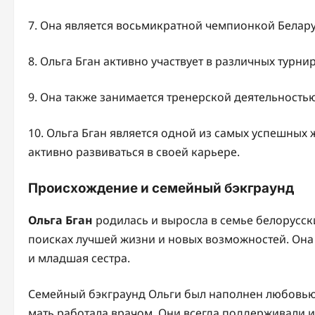
7. Она является восьмикратной чемпионкой Белар
8. Ольга Бган активно участвует в различных турни
9. Она также занимается тренерской деятельност
10. Ольга Бган является одной из самых успешных
активно развиваться в своей карьере.
Происхождение и семейный бэкграунд
Ольга Бган
родилась и выросла в семье белорусск
поисках лучшей жизни и новых возможностей. Она 
и младшая сестра.
Семейный бэкграунд Ольги был наполнен любовью к
мать работала врачом. Они всегда поддерживали ин