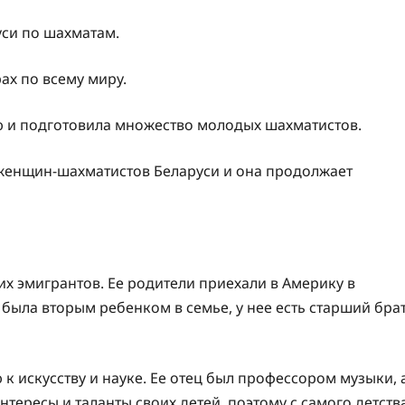
уси по шахматам.
рах по всему миру.
ью и подготовила множество молодых шахматистов.
 женщин-шахматистов Беларуси и она продолжает
их эмигрантов. Ее родители приехали в Америку в
была вторым ребенком в семье, у нее есть старший бра
 искусству и науке. Ее отец был профессором музыки, 
тересы и таланты своих детей, поэтому с самого детств