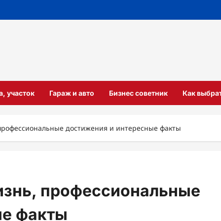
а, участок
Гараж и авто
Бизнес советник
Как выбра
 профессиональные достижения и интересные факты
изнь, профессиональные
ые факты