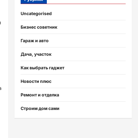
Uncategorised
л
Бизнес советник
Гараж и авто
Дача, участок
Как выбрать гаджет
Новости плюс
а
Ремонт и отделка
Строим дом сами