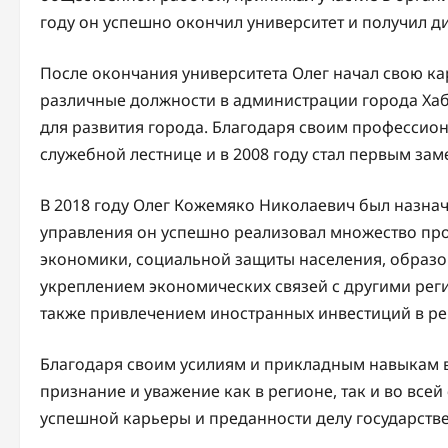
году он успешно окончил университет и получил д
После окончания университета Олег начал свою ка
различные должности в администрации города Хаб
для развития города. Благодаря своим профессио
служебной лестнице и в 2008 году стал первым зам
В 2018 году Олег Кожемяко Николаевич был назнач
управления он успешно реализовал множество прое
экономики, социальной защиты населения, образо
укреплением экономических связей с другими рег
также привлечением иностранных инвестиций в ре
Благодаря своим усилиям и прикладным навыкам 
признание и уважение как в регионе, так и во все
успешной карьеры и преданности делу государств