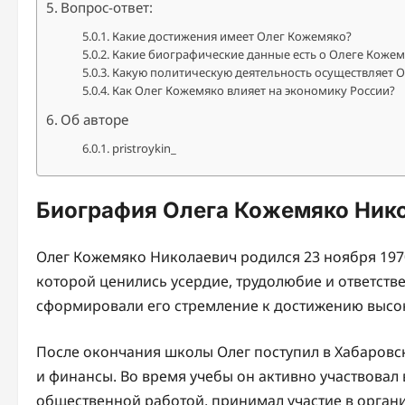
Вопрос-ответ:
Какие достижения имеет Олег Кожемяко?
Какие биографические данные есть о Олеге Кожем
Какую политическую деятельность осуществляет 
Как Олег Кожемяко влияет на экономику России?
Об авторе
pristroykin_
Биография Олега Кожемяко Ник
Олег Кожемяко Николаевич родился 23 ноября 1970 
которой ценились усердие, трудолюбие и ответстве
сформировали его стремление к достижению высоки
После окончания школы Олег поступил в Хабаровск
и финансы. Во время учебы он активно участвовал 
общественной работой, принимал участие в орган