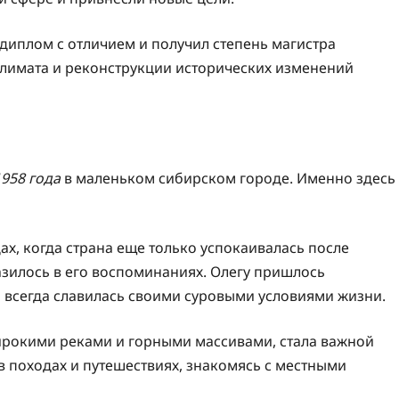
диплом с отличием и получил степень магистра
климата и реконструкции исторических изменений
1958 года
в маленьком сибирском городе. Именно здесь
ах, когда страна еще только успокаивалась после
азилось в его воспоминаниях. Олегу пришлось
ь всегда славилась своими суровыми условиями жизни.
широкими реками и горными массивами, стала важной
в походах и путешествиях, знакомясь с местными