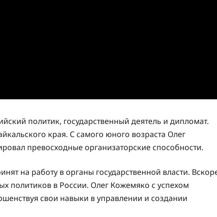
ский политик, государственный деятель и дипломат.
айкальского края. С самого юного возраста Олег
ировал превосходные организаторские способности.
нят на работу в органы государственной власти. Вскор
ых политиков в России. Олег Кожемяко с успехом
шенствуя свои навыки в управлении и создании