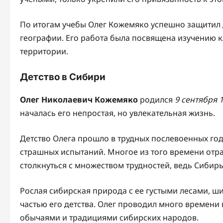
По итогам учебы Олег Кожемяко успешно защитил 
географии. Его работа была посвящена изучению 
территории.
Детство в Сибири
Олег Николаевич Кожемяко
родился
9 сентября 
началась его непростая, но увлекательная жизнь.
Детство Олега прошло в трудных послевоенных год
страшных испытаний. Многое из того времени отр
столкнуться с множеством трудностей, ведь Сибир
Рослая сибирская природа с ее густыми лесами, 
частью его детства. Олег проводил много времени 
обычаями и традициями сибирских народов.