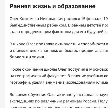
Ранняя жизнь и образование
Олег Кожемяко Николаевич родился 15 февраля 1972
был единственным ребенком. В раннем детстве про
стало определяющим фактором для его будущей к
В школе Олег проявлял активность и способности 
и стремлению к знаниям, он быстро продвигался 
биология и химия.
После окончания школы Олег поступил в Московск
на географический факультет. В течение учебных л
географии, уделяя внимание исследованиям клима
Во время обучения Олег активно участвовал в нау
экспедициях по различным регионам России. Получ
учеными, только укрепили его привязанность к это