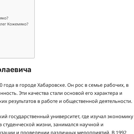
яко?
Олег Кожемяко?
олаевича
года в городе Хабаровске. Он рос в семье рабочих, в
нность. Эти качества стали основой его характера и
х результатов в работе и общественной деятельности.
ий государственный университет, где изучал экономику
в студенческой жизни, занимался научной и
изации и проведении различных мероприятий. В 1992