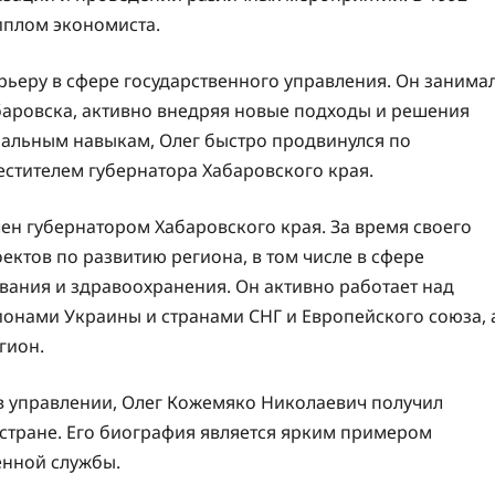
иплом экономиста.
рьеру в сфере государственного управления. Он занима
аровска, активно внедряя новые подходы и решения
нальным навыкам, Олег быстро продвинулся по
естителем губернатора Хабаровского края.
ен губернатором Хабаровского края. За время своего
ктов по развитию региона, в том числе в сфере
вания и здравоохранения. Он активно работает над
ионами Украины и странами СНГ и Европейского союза, 
гион.
в управлении, Олег Кожемяко Николаевич получил
й стране. Его биография является ярким примером
енной службы.