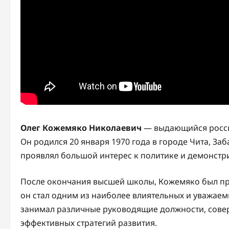
Олег Кожемяко Николаевич
— выдающийся россий
Он родился 20 января 1970 года в городе Чита, Заб
проявлял большой интерес к политике и демонстр
После окончания высшей школы, Кожемяко был при
он стал одним из наиболее влиятельных и уважаем
занимал различные руководящие должности, совер
эффективных стратегий развития.