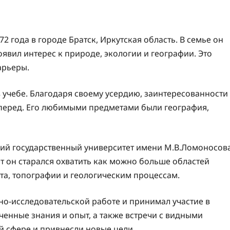
 года в городе Братск, Иркутская область. В семье он
явил интерес к природе, экологии и географии. Это
арьеры.
в учебе. Благодаря своему усердию, заинтересованности
вперед. Его любимыми предметами были география,
ий государственный университет имени М.В.Ломоносов
ет он старался охватить как можно больше областей
та, топографии и геологическим процессам.
чно-исследовательской работе и принимал участие в
енные знания и опыт, а также встречи с видными
й сфере и привнесли новые цели.