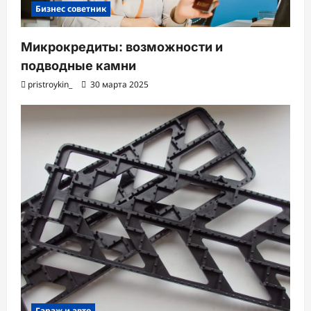
Бизнес советник
Микрокредиты: возможности и
подводные камни
pristroykin_
30 марта 2025
Гараж и авто