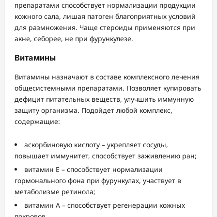
препаратами способствует нормализации продукции
кожного сала, лишая патоген благоприятных условий
для размножения. Чаще стероиды применяются при
акне, себорее, не при фурункулезе.
Витамины
Витамины назначают в составе комплексного лечения
общесистемными препаратами. Позволяет купировать
дефицит питательных веществ, улучшить иммунную
защиту организма. Подойдет любой комплекс,
содержащие:
аскорбиновую кислоту – укрепляет сосуды,
повышает иммунитет, способствует заживлению ран;
витамин Е – способствует нормализации
гормонального фона при фурункулах, участвует в
метаболизме ретинола;
витамин А – способствует регенерации кожных
покровов.