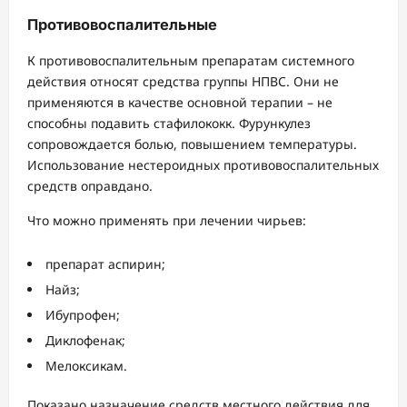
Противовоспалительные
К противовоспалительным препаратам системного
действия относят средства группы НПВС. Они не
применяются в качестве основной терапии – не
способны подавить стафилококк. Фурункулез
сопровождается болью, повышением температуры.
Использование нестероидных противовоспалительных
средств оправдано.
Что можно применять при лечении чирьев:
препарат аспирин;
Найз;
Ибупрофен;
Диклофенак;
Мелоксикам.
Показано назначение средств местного действия для