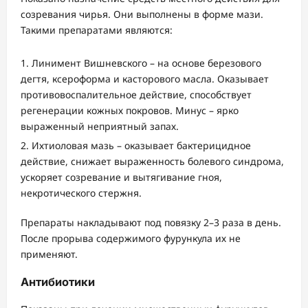
созревания чирья. Они выполнены в форме мази.
Такими препаратами являются:
Линимент Вишневского – на основе березового
дегтя, ксероформа и касторового масла. Оказывает
противовоспалительное действие, способствует
регенерации кожных покровов. Минус – ярко
выраженный неприятный запах.
Ихтиоловая мазь – оказывает бактерицидное
действие, снижает выраженность болевого синдрома,
ускоряет созревание и вытягивание гноя,
некротического стержня.
Препараты накладывают под повязку 2–3 раза в день.
После прорыва содержимого фурункула их не
применяют.
Антибиотики