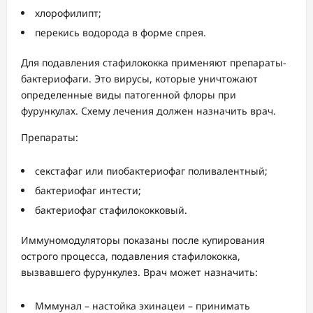
хлорофилипт;
перекись водорода в форме спрея.
Для подавления стафилококка применяют препараты-
бактериофаги. Это вирусы, которые уничтожают
определенные виды патогенной флоры при
фурункулах. Схему лечения должен назначить врач.
Препараты:
секстафаг или пиобактериофаг поливалентный;
бактериофаг интести;
бактериофаг стафилококковый.
Иммуномодуляторы показаны после купирования
острого процесса, подавления стафилококка,
вызвавшего фурункулез. Врач может назначить:
Мммунал – настойка эхинацеи – принимать