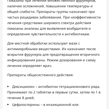
Показаны при лечении множественных фурункулов,
наличии осложнений, повышении температуры и
общей слабости. Препараты группы назначают при
частых рецидивах заболевания. При неэффективности
лечения средствами широкого спектра действия
показаны анализы для выявления возбудителя и
определения чувствительности к антибиотикам.
Для местной обработки используют мази с
антимикробными веществами. Их назначают после
вскрытия фурункула для предотвращения вторичного
инфицирования раны. Режим дозирования и схему
лечения определяет врач.
Препараты общесистемного действия:
Доксициклин – антибиотик тетрациклинового ряда.
Принимают по 2 таблетки в первые сутки, затем по 1 в
течение 8 дней;
Цефалоспорины – в инъекционной или