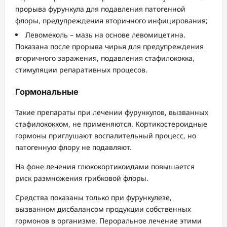
прорыва фурункула для подавления патогенной
флоры, предупреждения вторичного инфицирования;
Левомеколь – мазь на основе левомицетина.
Показана после прорыва чирья для предупреждения
вторичного заражения, подавления стафилококка,
стимуляции репаративных процесов.
Гормональные
Такие препараты при лечении фурункулов, вызванных
стафилококком, не применяются. Кортикостероидные
гормоны приглушают воспалительный процесс, но
патогенную флору не подавляют.
На фоне лечения глюкокортикоидами повышается
риск размножения грибковой флоры.
Средства показаны только при фурункулезе,
вызванном дисбалансом продукции собственных
гормонов в организме. Пероральное лечение этими