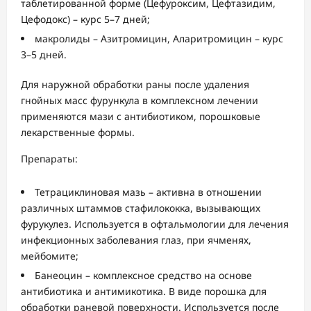
таблетированной форме (Цефуроксим, Цефтазидим,
Цефодокс) – курс 5–7 дней;
макролиды – Азитромицин, Аларитромицин – курс
3–5 дней.
Для наружной обработки раны после удаления
гнойных масс фурункула в комплексном лечении
применяются мази с антибиотиком, порошковые
лекарственные формы.
Препараты:
Тетрациклиновая мазь – активна в отношении
различных штаммов стафилококка, вызывающих
фурукулез. Используется в офтальмологии для лечения
инфекционных заболевания глаз, при ячменях,
мейбомите;
Банеоцин – комплексное средство на основе
антибиотика и антимикотика. В виде порошка для
обработки раневой поверхности. Используется после