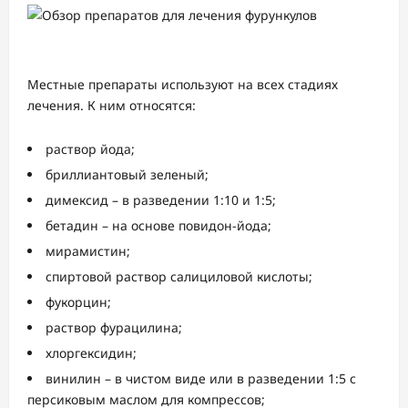
Местные препараты используют на всех стадиях
лечения. К ним относятся:
раствор йода;
бриллиантовый зеленый;
димексид – в разведении 1:10 и 1:5;
бетадин – на основе повидон-йода;
мирамистин;
спиртовой раствор салициловой кислоты;
фукорцин;
раствор фурацилина;
хлоргексидин;
винилин – в чистом виде или в разведении 1:5 с
персиковым маслом для компрессов;