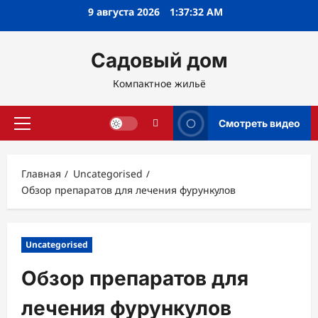
Перейти
9 августа 2026
1:37:33 AM
к
содержимому
Садовый дом
Компактное жильё
Смотреть видео
Основное
меню
Главная
Uncategorised
Обзор препаратов для лечения фурункулов
Uncategorised
Обзор препаратов для
лечения фурункулов