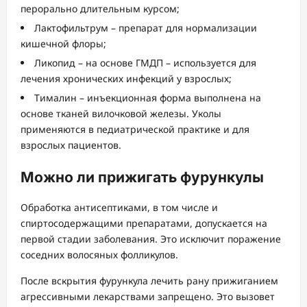
перорально длительным курсом;
Лактофильтрум – препарат для нормализации
кишечной флоры;
Ликопид – на основе ГМДП – используется для
лечения хронических инфекций у взрослых;
Тималин – инъекционная форма выполнена на
основе тканей вилочковой железы. Уколы
применяются в педиатрической практике и для
взрослых пациентов.
Можно ли прижигать фурункулы
Обработка антисептиками, в том числе и
спиртосодержащими препаратами, допускается на
первой стадии заболевания. Это исключит поражение
соседних волосяных фолликулов.
После вскрытия фурункула лечить рану прижиганием
агрессивными лекарствами запрещено. Это вызовет