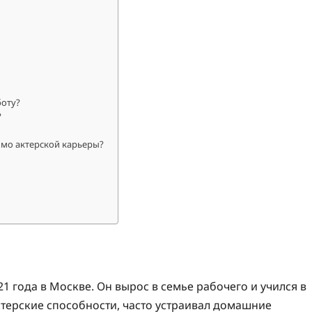
боту?
?
имо актерской карьеры?
 года в Москве. Он вырос в семье рабочего и учился в
терские способности, часто устраивал домашние