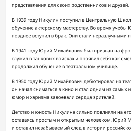
представления для своих родственников и друзей.
В 1939 году Никулин поступил в Центральную Школ
обучение актерскому мастерству. Во время учебы 
позднее вступил в брак. Они стали неразлучными п
В 1941 году Юрий Михайлович был призван на фрон
служил в танковых войсках и проявил себя как см
продолжил обучение в театральном училище.
В 1950 году Юрий Михайлович дебютировал на теат
он начал сниматься в кино и стал одним из самых и
юмор и харизма завоевали сердца зрителей.
Детство и юность Никулина сильно повлияли на его
оставаясь простым и открытым человеком. Юрий М
и оставил незабываемый след в истории российско