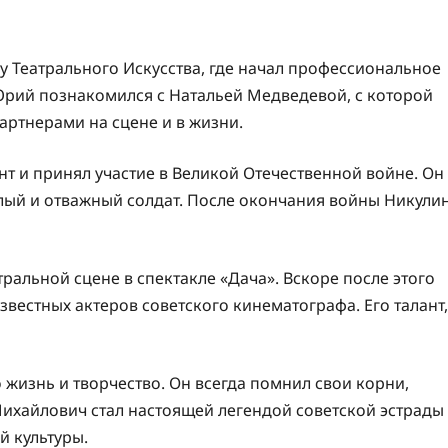
у Театрального Искусства, где начал профессиональное
Юрий познакомился с Натальей Медведевой, с которой
артнерами на сцене и в жизни.
т и принял участие в Великой Отечественной войне. Он
елый и отважный солдат. После окончания войны Никули
ральной сцене в спектакле «Дача». Вскоре после этого
звестных актеров советского кинематографа. Его талант,
 жизнь и творчество. Он всегда помнил свои корни,
ихайлович стал настоящей легендой советской эстрады
й культуры.