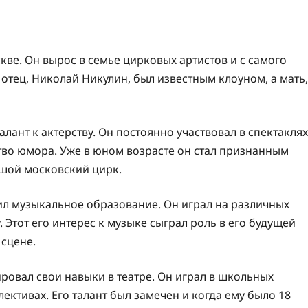
кве. Он вырос в семье цирковых артистов и с самого
отец, Николай Никулин, был известным клоуном, а мать,
алант к актерству. Он постоянно участвовал в спектаклях
ство юмора. Уже в юном возрасте он стал признанным
шой московский цирк.
ил музыкальное образование. Он играл на различных
 Этот его интерес к музыке сыграл роль в его будущей
 сцене.
овал свои навыки в театре. Он играл в школьных
лективах. Его талант был замечен и когда ему было 18