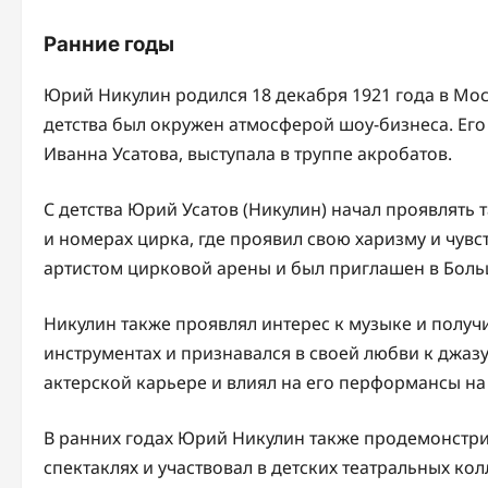
Ранние годы
Юрий Никулин родился 18 декабря 1921 года в Мос
детства был окружен атмосферой шоу-бизнеса. Его 
Иванна Усатова, выступала в труппе акробатов.
С детства Юрий Усатов (Никулин) начал проявлять т
и номерах цирка, где проявил свою харизму и чув
артистом цирковой арены и был приглашен в Боль
Никулин также проявлял интерес к музыке и получ
инструментах и признавался в своей любви к джазу.
актерской карьере и влиял на его перформансы на
В ранних годах Юрий Никулин также продемонстрир
спектаклях и участвовал в детских театральных кол