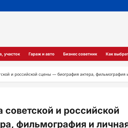
а, участок
Гараж и авто
Бизнес советник
Как выбра
ской и российской сцены — биография актера, фильмография 
 советской и российской
ра, фильмография и лична