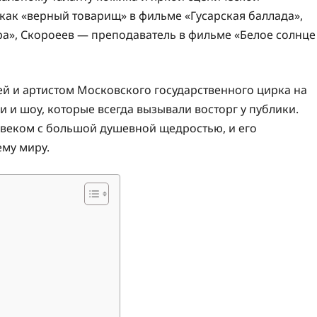
е как «верный товарищ» в фильме «Гусарская баллада»,
тра», Скороеев — преподаватель в фильме «Белое солнце
й и артистом Московского государственного цирка на
 и шоу, которые всегда вызывали восторг у публики.
овеком с большой душевной щедростью, и его
ему миру.