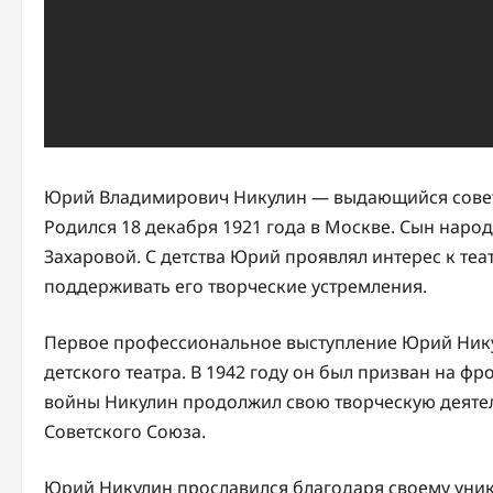
Юрий Владимирович Никулин — выдающийся советск
Родился 18 декабря 1921 года в Москве. Сын наро
Захаровой. С детства Юрий проявлял интерес к теа
поддерживать его творческие устремления.
Первое профессиональное выступление Юрий Никул
детского театра. В 1942 году он был призван на фр
войны Никулин продолжил свою творческую деятел
Советского Союза.
Юрий Никулин прославился благодаря своему уник