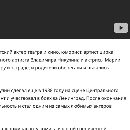
ий актер театра и кино, юморист, артист цирка.
дного артиста Владимира Никулина и актрисы Марии
тру и эстраде, и родители оберегали и пытались
ин сделал еще в 1938 году на сцене Центрального
онт и участвовал в боях за Ленинград. После окончания
ьность и стал одним из самых любимых актеров
альному таланту комика и яркой сценической