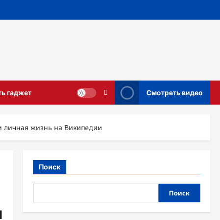
ть гаджет
Смотреть видео
и личная жизнь на Википедии
Поиск
Поиск
я