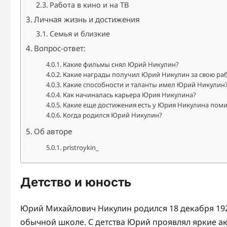
Работа в кино и на ТВ
Личная жизнь и достижения
Семья и близкие
Вопрос-ответ:
Какие фильмы снял Юрий Никулин?
Какие награды получил Юрий Никулин за свою ра
Какие способности и таланты имел Юрий Никулин
Как начиналась карьера Юрия Никулина?
Какие еще достижения есть у Юрия Никулина пом
Когда родился Юрий Никулин?
Об авторе
pristroykin_
Детство и юность
Юрий Михайлович Никулин родился 18 декабря 1921
обычной школе. С детства Юрий проявлял яркие ак