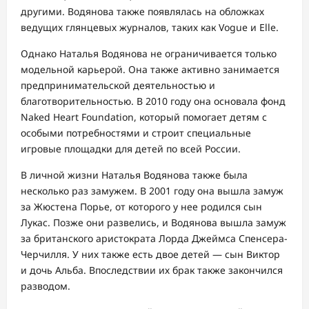
другими. Водянова также появлялась на обложках
ведущих глянцевых журналов, таких как Vogue и Elle.
Однако Наталья Водянова не ограничивается только
модельной карьерой. Она также активно занимается
предпринимательской деятельностью и
благотворительностью. В 2010 году она основала фонд
Naked Heart Foundation, который помогает детям с
особыми потребностями и строит специальные
игровые площадки для детей по всей России.
В личной жизни Наталья Водянова также была
несколько раз замужем. В 2001 году она вышла замуж
за Жюстена Порье, от которого у нее родился сын
Лукас. Позже они развелись, и Водянова вышла замуж
за британского аристократа Лорда Джеймса Спенсера-
Черчилля. У них также есть двое детей — сын Виктор
и дочь Альба. Впоследствии их брак также закончился
разводом.