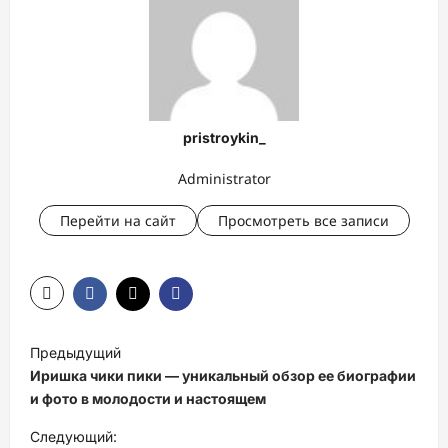
pristroykin_
Administrator
Перейти на сайт
Просмотреть все записи
Н
Предыдущий
а
Иришка чики пики — уникальный обзор ее биографии
в
и фото в молодости и настоящем
и
Следующий: