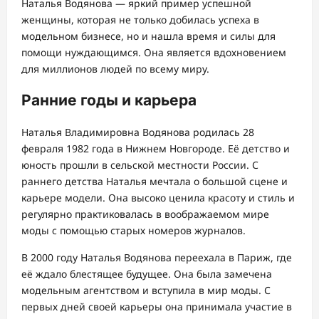
Наталья Водянова — яркий пример успешной
женщины, которая не только добилась успеха в
модельном бизнесе, но и нашла время и силы для
помощи нуждающимся. Она является вдохновением
для миллионов людей по всему миру.
Ранние годы и карьера
Наталья Владимировна Водянова родилась 28
февраля 1982 года в Нижнем Новгороде. Её детство и
юность прошли в сельской местности России. С
раннего детства Наталья мечтала о большой сцене и
карьере модели. Она высоко ценила красоту и стиль и
регулярно практиковалась в воображаемом мире
моды с помощью старых номеров журналов.
В 2000 году Наталья Водянова переехала в Париж, где
её ждало блестящее будущее. Она была замечена
модельным агентством и вступила в мир моды. С
первых дней своей карьеры она принимала участие в