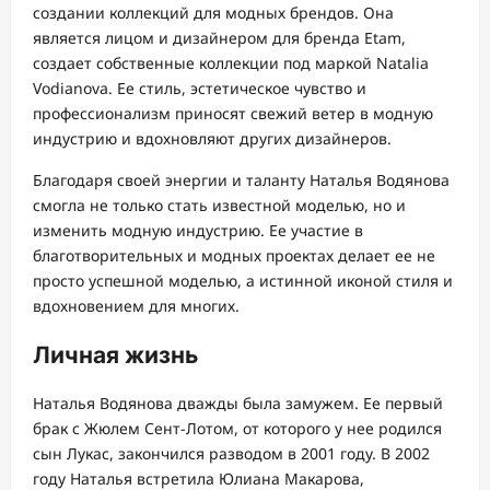
создании коллекций для модных брендов. Она
является лицом и дизайнером для бренда Etam,
создает собственные коллекции под маркой Natalia
Vodianova. Ее стиль, эстетическое чувство и
профессионализм приносят свежий ветер в модную
индустрию и вдохновляют других дизайнеров.
Благодаря своей энергии и таланту Наталья Водянова
смогла не только стать известной моделью, но и
изменить модную индустрию. Ее участие в
благотворительных и модных проектах делает ее не
просто успешной моделью, а истинной иконой стиля и
вдохновением для многих.
Личная жизнь
Наталья Водянова дважды была замужем. Ее первый
брак с Жюлем Сент-Лотом, от которого у нее родился
сын Лукас, закончился разводом в 2001 году. В 2002
году Наталья встретила Юлиана Макарова,