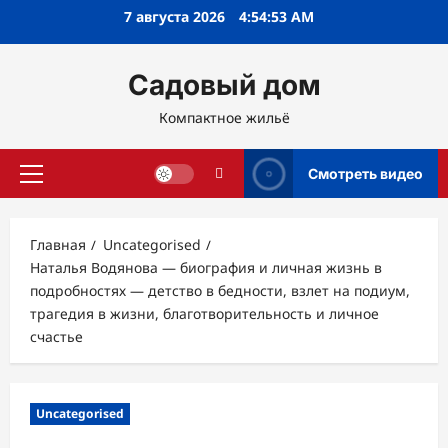
Перейти
7 августа 2026
4:54:54 AM
к
содержимому
Садовый дом
Компактное жильё
Смотреть видео
Основное
меню
Главная
Uncategorised
Наталья Водянова — биография и личная жизнь в
подробностях — детство в бедности, взлет на подиум,
трагедия в жизни, благотворительность и личное
счастье
Uncategorised