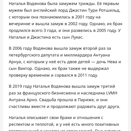
Наталья Водянова была замужем трижды. Её первым
мужем был английский лорд Джастин Тури Ротшильд,
с которым она познакомилась в 2001 году на
вечеринке и вышла замуж в 2002 году. Однако, их брак
продлился всего 3 года, и они развелись в 2005 году. У
Натальи и Джастина есть сын Лукас.
В 2006 году Водянова вышла замуж второй раз за
петербургского депутата и миллиардера Антуана
Арнуа, с которым у неё есть двое детей — дочь Нева и
сын Виктор. Однако, их брак также не выдержал
проверку временем и сорвался в 2011 году.
В 2019 году Наталья Водянова вышла замуж третий
раз за французского бизнесмена и наследника LVMH
Антуана Арно. Свадьба прошла в Париже, и они
счастливы вместе и продолжают радовать друг друга.
Наталья описывает свои браки и отношения с
респектом и теплотой, и у неё есть много позитивных
воспоминаний о каждом из своих мужей. Она активно