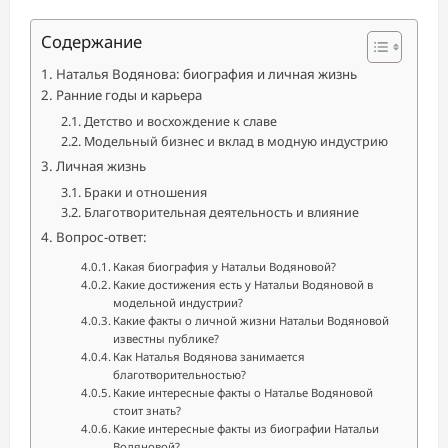
Содержание
Наталья Водянова: биография и личная жизнь
Ранние годы и карьера
Детство и восхождение к славе
Модельный бизнес и вклад в модную индустрию
Личная жизнь
Браки и отношения
Благотворительная деятельность и влияние
Вопрос-ответ:
Какая биография у Натальи Водяновой?
Какие достижения есть у Натальи Водяновой в
модельной индустрии?
Какие факты о личной жизни Натальи Водяновой
известны публике?
Как Наталья Водянова занимается
благотворительностью?
Какие интересные факты о Наталье Водяновой
стоит знать?
Какие интересные факты из биографии Натальи
Водяновой?