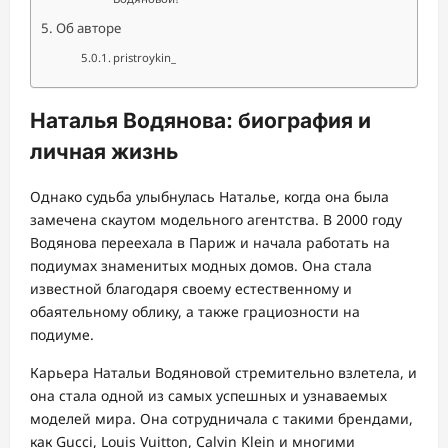
Об авторе
pristroykin_
Наталья Водянова: биография и
личная жизнь
Однако судьба улыбнулась Наталье, когда она была
замечена скаутом модельного агентства. В 2000 году
Водянова переехала в Париж и начала работать на
подиумах знаменитых модных домов. Она стала
известной благодаря своему естественному и
обаятельному облику, а также грациозности на
подиуме.
Карьера Натальи Водяновой стремительно взлетела, и
она стала одной из самых успешных и узнаваемых
моделей мира. Она сотрудничала с такими брендами,
как Gucci, Louis Vuitton, Calvin Klein и многими