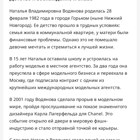
Наталья Владимировна Водянова родилась 28
февраля 1982 года в городе Горьком (ныне Нижний
Новгород). Ее детство прошло в трудных условиях:
семья жила в коммунальной квартире, у матери были
финансовые проблемы. Однако это не помешало
девочке мечтать и стремиться к лучшей жизни.
В 15 лет Наталья оставила школу и устроилась на
работу моделью в местное агентство. За два года она
преуспела в сфере модельного бизнеса и переехала в
Москву, где подписала контракт с одним из
крупнейших международных модельных агентств.
В 2001 году Водянова сделала прорыв в модельном
мире, пройдя прослушивание на показе знаменитого
дизайнера Карла Лагерфельда для Chanel. Это
событие открыло ей двери в мировую фэшн-
индустрию и стало отправной точкой ее карьеры.
С тех пор Наталья Водянова стала одной из самых