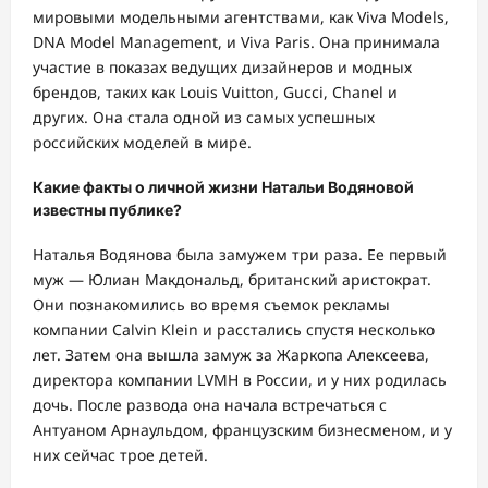
мировыми модельными агентствами, как Viva Models,
DNA Model Management, и Viva Paris. Она принимала
участие в показах ведущих дизайнеров и модных
брендов, таких как Louis Vuitton, Gucci, Chanel и
других. Она стала одной из самых успешных
российских моделей в мире.
Какие факты о личной жизни Натальи Водяновой
известны публике?
Наталья Водянова была замужем три раза. Ее первый
муж — Юлиан Макдональд, британский аристократ.
Они познакомились во время съемок рекламы
компании Calvin Klein и расстались спустя несколько
лет. Затем она вышла замуж за Жаркопа Алексеева,
директора компании LVMH в России, и у них родилась
дочь. После развода она начала встречаться с
Антуаном Арнаульдом, французским бизнесменом, и у
них сейчас трое детей.