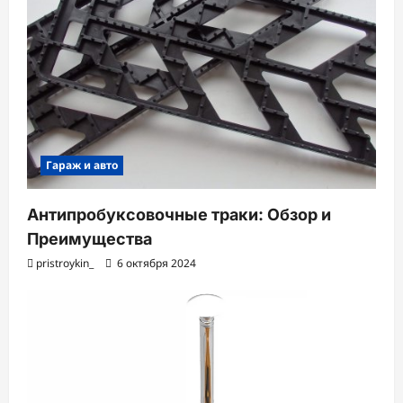
Гараж и авто
Антипробуксовочные траки: Обзор и
Преимущества
pristroykin_
6 октября 2024