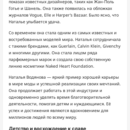
показах известных дизайнеров, таких как Жан-Поль
Готье и Шанель. Она также появилась на обложках
журналов Vogue, Elle и Harper’s Bazaar. Было ясно, что
Наталье улыбается удача.
Со временем она стала одним из самых известных и
востребованных моделей мира. Наталья сотрудничала
с такими брендами, как Guerlain, Calvin Klein, Givenchy
и многими другими. Она стала лицом ряда
парфюмерных марок и создала свою собственную
линию косметики Naked Heart Foundation.
Наталья Водянова — яркий пример хорошей карьеры
в мире моды и успешной реализации своих мечтаний.
Она продолжает работать в этой индустрии и
одновременно уделять время благотворительной
деятельности, помогая детям и нуждающимся. Её
успех и достижения являются вдохновением для
миллионов людей по всему миру.
Детство и восхождение к славе