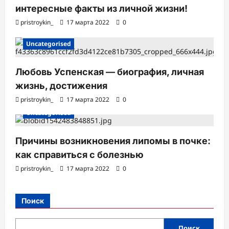
интересные факты из личной жизни!
pristroykin_
17 марта 2022
0
Uncategorised
Любовь Успенская — биография, личная
жизнь, достижения
pristroykin_
17 марта 2022
0
Uncategorised
Причины возникновения липомы в почке:
как справиться с болезнью
pristroykin_
17 марта 2022
0
Поиск
Поиск