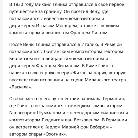
В 1830 году Михаил Глинка отправился в свое первое
путешествие за границу. Он посетил Вену, где
познакомился с известным композитором и
дирижером Игназом Мошерем, а также с великим
композитором и пианистом Францем Листом.
После Вены Глинка отправился в Италию. В Риме он
познакомился с британским композитором Гектором
Берлиозом и с швейцарским композитором и
дирижером Францем Витманом. В Риме Глинка
написал свою первую оперу «Жизнь за царя», которую
впоследствии исполнили на сцене Миланского театра
«Ласкала».
Особое место в его путешествии занимала Германия,
где Глинка познакомился с немецким композитором
Гашаспаром Шумманом и с легендарным пианистом и
композитором Людвигом ван Бетховеном. В Германии
он встретился с Карлом Марией фон Вебером –
автором оперы «Охотник».