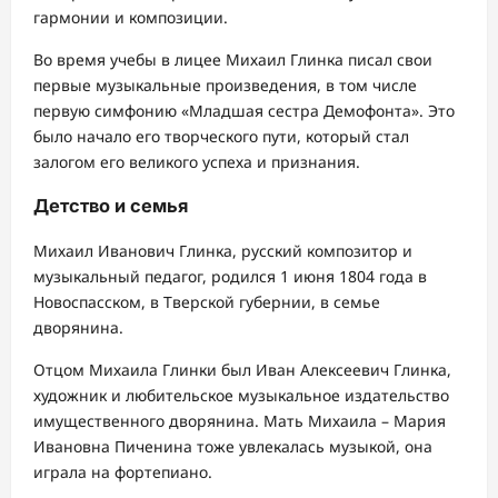
гармонии и композиции.
Во время учебы в лицее Михаил Глинка писал свои
первые музыкальные произведения, в том числе
первую симфонию «Младшая сестра Демофонта». Это
было начало его творческого пути, который стал
залогом его великого успеха и признания.
Детство и семья
Михаил Иванович Глинка, русский композитор и
музыкальный педагог, родился 1 июня 1804 года в
Новоспасском, в Тверской губернии, в семье
дворянина.
Отцом Михаила Глинки был Иван Алексеевич Глинка,
художник и любительское музыкальное издательство
имущественного дворянина. Мать Михаила – Мария
Ивановна Пиченина тоже увлекалась музыкой, она
играла на фортепиано.