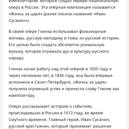
композитором, который создал первую национальную
оперу в России. Эта оперная композиция называется
«Жизнь за царя» (ранее носила название «Иван
Сусанин»).
В своей опере Глинка использовал фольклорные
мотивы, русскую мелодику и темы из русской истории.
Его целью было создать абсолютно уникальную
музыку, которая отражала дух и культуру русского
народа.
Глинка начал работу над этой оперой в 1835 году и
через несколько лет, в 1836 году, она была впервые
исполнена в Санкт-Петербурге. «Жизнь за царя»
получила огромный успех и принесла славу Глинке как
композитору.
Опера рассказывает историю о событиях,
происходивших в России в 1612 году, во время
Смутного времени. Главный герой, Иван Сусанин,
русский крестьянин, который принимает решение