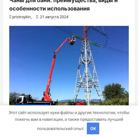
Чаны для бани: преимущества, виды и
особенности использования
pristroykin_
21 августа 2024
Бизнес советник
Этот сайт использует куки-файлы и другие технологии, чтобы
помочь вам в навигации, а также предоставить лучший
Стойки опор ЛЭП
пользовательский опыт.
OK
pristroykin_
18 июля 2024