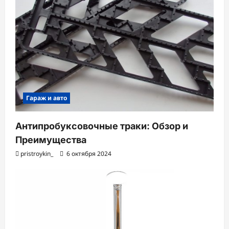
Гараж и авто
Антипробуксовочные траки: Обзор и
Преимущества
pristroykin_
6 октября 2024