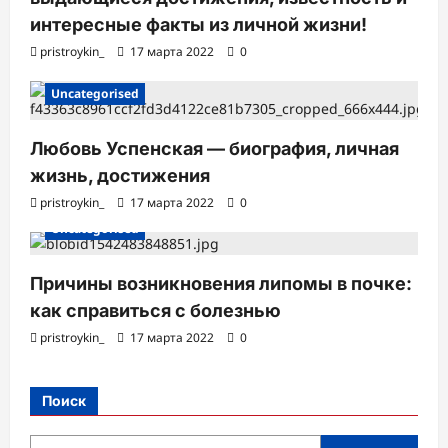
интересные факты из личной жизни!
pristroykin_
17 марта 2022
0
Uncategorised
Любовь Успенская — биография, личная
жизнь, достижения
pristroykin_
17 марта 2022
0
Uncategorised
Причины возникновения липомы в почке:
как справиться с болезнью
pristroykin_
17 марта 2022
0
Поиск