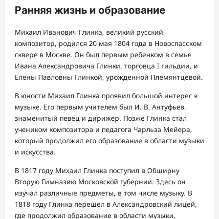
Ранняя жизнь и образование
Михаил Иванович Глинка, великий русский
композитор, родился 20 мая 1804 года в Новоспасском
сквере в Москве. Он был первым ребенком в семье
Ивана Александровича Глинки, торговца I гильдии, и
Елены Павловны Глинкой, урожденной Племянтцевой.
В юности Михаил Глинка проявил большой интерес к
музыке. Его первым учителем был И. В. Антуфьев,
знаменитый певец и дирижер. Позже Глинка стал
учеником композитора и педагога Чарльза Мейера,
который продолжил его образование в области музыки
и искусства.
В 1817 году Михаил Глинка поступил в Обширну
Вторую Гимназию Московской губернии. Здесь он
изучал различные предметы, в том числе музыку. В
1818 году Глинка перешел в Александровский лицей,
где продолжил образование в области музыки,