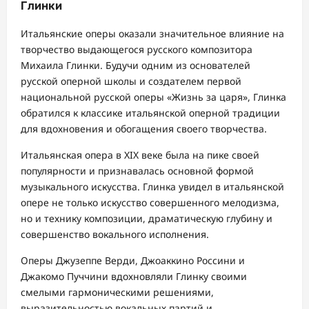
Глинки
Итальянские оперы оказали значительное влияние на
творчество выдающегося русского композитора
Михаила Глинки. Будучи одним из основателей
русской оперной школы и создателем первой
национальной русской оперы «Жизнь за царя», Глинка
обратился к классике итальянской оперной традиции
для вдохновения и обогащения своего творчества.
Итальянская опера в XIX веке была на пике своей
популярности и признавалась основной формой
музыкального искусства. Глинка увидел в итальянской
опере не только искусство совершенного мелодизма,
но и технику композиции, драматическую глубину и
совершенство вокального исполнения.
Оперы Джузеппе Верди, Джоаккино Россини и
Джакомо Пуччини вдохновляли Глинку своими
смелыми гармоническими решениями,
выразительностью вокальных партий и