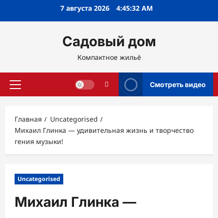
Перейти
7 августа 2026
4:45:33 AM
к
содержимому
Садовый дом
Компактное жильё
Смотреть видео
Основное
меню
Главная
Uncategorised
Михаил Глинка — удивительная жизнь и творчество
гения музыки!
Uncategorised
Михаил Глинка —