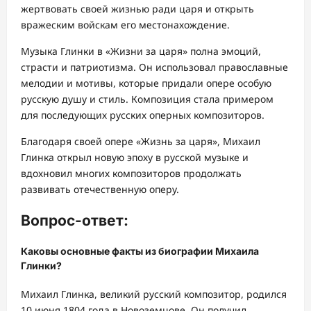
жертвовать своей жизнью ради царя и открыть
вражеским войскам его местонахождение.
Музыка Глинки в «Жизни за царя» полна эмоций,
страсти и патриотизма. Он использовал православные
мелодии и мотивы, которые придали опере особую
русскую душу и стиль. Композиция стала примером
для последующих русских оперных композиторов.
Благодаря своей опере «Жизнь за царя», Михаил
Глинка открыл новую эпоху в русской музыке и
вдохновил многих композиторов продолжать
развивать отечественную оперу.
Вопрос-ответ:
Каковы основные факты из биографии Михаила
Глинки?
Михаил Глинка, великий русский композитор, родился
10 июня 1804 года в Новоземцове. Он получил