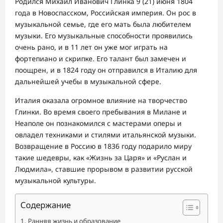
Родился Михаил Иванович Глинка 9 (21) июня 1804
года в Новоспасском, Российская империя. Он рос в
музыкальной семье, где его мать была любителем
музыки. Его музыкальные способности проявились
очень рано, и в 11 лет он уже мог играть на
фортепиано и скрипке. Его талант был замечен и
поощрен, и в 1824 году он отправился в Италию для
дальнейшей учебы в музыкальной сфере.
Италия оказала огромное влияние на творчество
Глинки. Во время своего пребывания в Милане и
Неаполе он познакомился с мастерами оперы и
овладел техниками и стилями итальянской музыки.
Возвращение в Россию в 1836 году подарило миру
такие шедевры, как «Жизнь за Царя» и «Руслан и
Людмила», ставшие прорывом в развитии русской
музыкальной культуры.
Содержание
Ранняя жизнь и образование