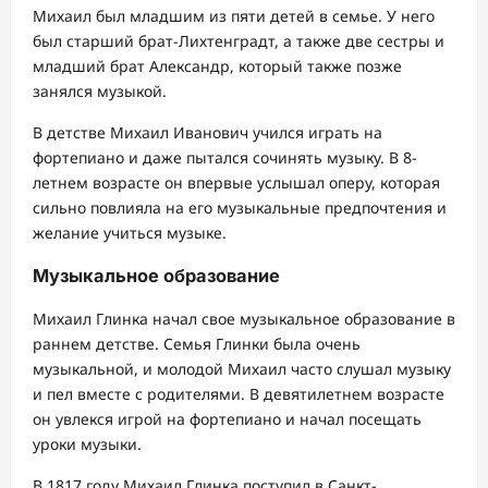
Михаил был младшим из пяти детей в семье. У него
был старший брат-Лихтенградт, а также две сестры и
младший брат Александр, который также позже
занялся музыкой.
В детстве Михаил Иванович учился играть на
фортепиано и даже пытался сочинять музыку. В 8-
летнем возрасте он впервые услышал оперу, которая
сильно повлияла на его музыкальные предпочтения и
желание учиться музыке.
Музыкальное образование
Михаил Глинка начал свое музыкальное образование в
раннем детстве. Семья Глинки была очень
музыкальной, и молодой Михаил часто слушал музыку
и пел вместе с родителями. В девятилетнем возрасте
он увлекся игрой на фортепиано и начал посещать
уроки музыки.
В 1817 году Михаил Глинка поступил в Санкт-