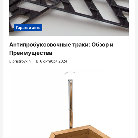
Гараж и авто
Антипробуксовочные траки: Обзор и
Преимущества
pristroykin_
6 октября 2024