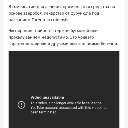
В гомеопатии для лечения применяются средства на
основе зверобоя, лекарство от фурункула под
названием Tarentula cubensis.
Экспирация гнойного стержня бутылкой или
прокалыванием недопустимо. Это чревато
заражением крови и другими осложнениями болезни.