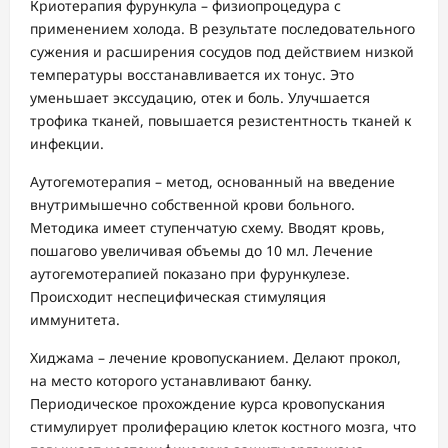
Криотерапия фурункула – физиопроцедура с
применением холода. В результате последовательного
сужения и расширения сосудов под действием низкой
температуры восстанавливается их тонус. Это
уменьшает экссудацию, отек и боль. Улучшается
трофика тканей, повышается резистентность тканей к
инфекции.
Аутогемотерапия – метод, основанный на введение
внутримышечно собственной крови больного.
Методика имеет ступенчатую схему. Вводят кровь,
пошагово увеличивая объемы до 10 мл. Лечение
аутогемотерапией показано при фурункулезе.
Происходит неспецифическая стимуляция
иммунитета.
Хиджама – лечение кровопусканием. Делают прокол,
на место которого устанавливают банку.
Периодическое прохождение курса кровопускания
стимулирует пролиферацию клеток костного мозга, что