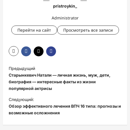
pristroykin_
Administrator
Перейти на сайт
Просмотреть все записи
Н
Предыдущий
а
Старынкевич Натали — личная жизнь, муж, дети,
в
биография — интересные факты из жизни
популярной актрисы
и
Следующий:
г
Обзор эффективного лечения ВПЧ 16 типа: прогнозы и
а
возможные осложнения
ц
и