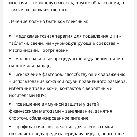
исключит стержневую мозоль, другие образования, в
том числе злокачественные.
Лечение должно быть комплексным:
медикаментозная терапия для подавления ВПЧ –
таблетки, свечи, иммуномодулирующие средства –
Изопринозин, Гропринозин;
малоинвазивные процедуры для удаления шипиц
на ноге или пальце;
исключение факторов, способствующих заражению
– использование кожаной обуви правильного размера,
избегание травм кожи, контактов с вероятными
носителями ВПЧ;
повышение иммунной защиты у детей
физическими методами – закаливание, занятия
спортом, сбалансированное питание;
профилактическое лечение для членов семьи –
позволяет предупредить передачу вируса, повторное