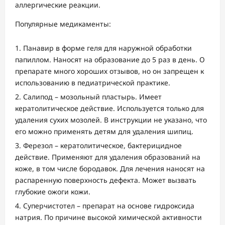
аллергические реакции.
Популярные медикаменты:
Панавир в форме геля для наружной обработки
папиллом. Наносят на образование до 5 раз в день. О
препарате много хороших отзывов, но он запрещен к
использованию в педиатрической практике.
Салипод – мозольный пластырь. Имеет
кератолитическое действие. Используется только для
удаления сухих мозолей. В инструкции не указано, что
его можно применять детям для удаления шипиц.
Ферезол – кератолитическое, бактерицидное
действие. Применяют для удаления образований на
коже, в том числе бородавок. Для лечения наносят на
распаренную поверхность дефекта. Может вызвать
глубокие ожоги кожи.
Суперчистотел – препарат на основе гидроксида
натрия. По причине высокой химической активности