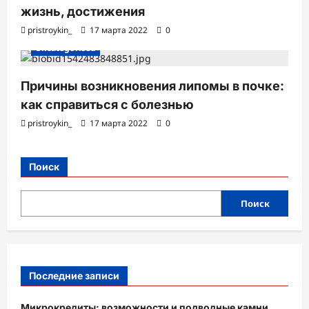
жизнь, достижения
pristroykin_
17 марта 2022
0
Uncategorised
Причины возникновения липомы в почке:
как справиться с болезнью
pristroykin_
17 марта 2022
0
Поиск
Поиск
Последние записи
Микрокредиты: возможности и подводные камни