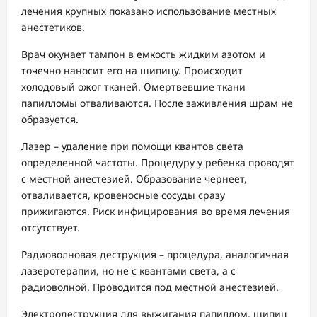
лечения крупных показано использование местных
анестетиков.
Врач окунает тампон в емкость жидким азотом и
точечно наносит его на шипицу. Происходит
холодовый ожог тканей. Омертвевшие ткани
папилломы отваливаются. После заживления шрам не
образуется.
Лазер – удаление при помощи квантов света
определенной частоты. Процедуру у ребенка проводят
с местной анестезией. Образование чернеет,
отваливается, кровеносные сосуды сразу
прижигаются. Риск инфицирования во время лечения
отсутствует.
Радиоволновая деструкция – процедура, аналогичная
лазеротерапии, но не с квантами света, а с
радиоволной. Проводится под местной анестезией.
Электродеструкция для выжигания папиллом, шипиц