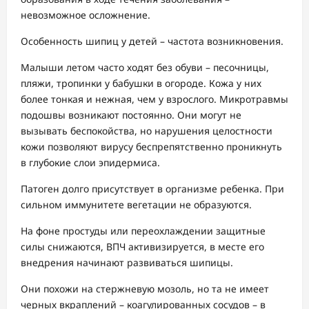
невозможное осложнение.
Особенность шипиц у детей – частота возникновения.
Малыши летом часто ходят без обуви – песочницы,
пляжи, тропинки у бабушки в огороде. Кожа у них
более тонкая и нежная, чем у взрослого. Микротравмы
подошвы возникают постоянно. Они могут не
вызывать беспокойства, но нарушения целостности
кожи позволяют вирусу беспрепятственно проникнуть
в глубокие слои эпидермиса.
Патоген долго присутствует в организме ребенка. При
сильном иммунитете вегетации не образуются.
На фоне простуды или переохлаждении защитные
силы снижаются, ВПЧ активизируется, в месте его
внедрения начинают развиваться шипицы.
Они похожи на стержневую мозоль, но та не имеет
черных вкраплений – коагулированных сосудов – в