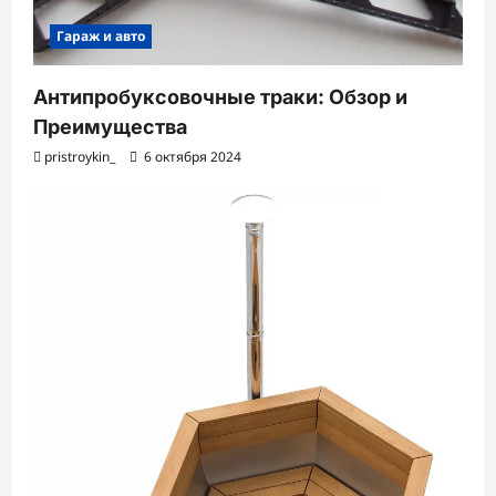
Гараж и авто
Антипробуксовочные траки: Обзор и
Преимущества
pristroykin_
6 октября 2024