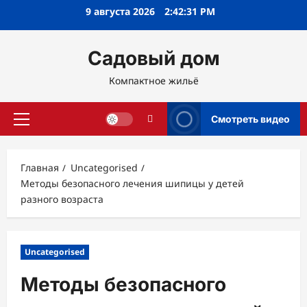
Перейти
9 августа 2026
2:42:32 PM
к
содержимому
Садовый дом
Компактное жильё
Смотреть видео
Основное
меню
Главная
Uncategorised
Методы безопасного лечения шипицы у детей
разного возраста
Uncategorised
Методы безопасного