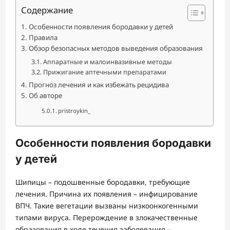
Содержание
Особенности появления бородавки у детей
Правила
Обзор безопасных методов выведения образования
Аппаратные и малоинвазивные методы
Прижигание аптечными препаратами
Прогноз лечения и как избежать рецидива
Об авторе
pristroykin_
Особенности появления бородавки
у детей
Шипицы – подошвенные бородавки, требующие
лечения. Причина их появления – инфицирование
ВПЧ. Такие вегетации вызваны низкоонкогенными
типами вируса. Перерождение в злокачественные
образования в ходе течения заболевания –