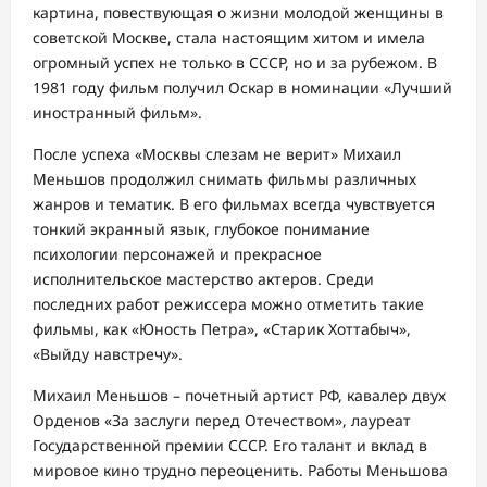
картина, повествующая о жизни молодой женщины в
советской Москве, стала настоящим хитом и имела
огромный успех не только в СССР, но и за рубежом. В
1981 году фильм получил Оскар в номинации «Лучший
иностранный фильм».
После успеха «Москвы слезам не верит» Михаил
Меньшов продолжил снимать фильмы различных
жанров и тематик. В его фильмах всегда чувствуется
тонкий экранный язык, глубокое понимание
психологии персонажей и прекрасное
исполнительское мастерство актеров. Среди
последних работ режиссера можно отметить такие
фильмы, как «Юность Петра», «Старик Хоттабыч»,
«Выйду навстречу».
Михаил Меньшов – почетный артист РФ, кавалер двух
Орденов «За заслуги перед Отечеством», лауреат
Государственной премии СССР. Его талант и вклад в
мировое кино трудно переоценить. Работы Меньшова