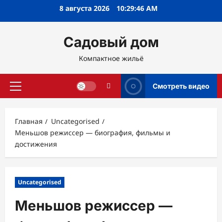
Перейти
8 августа 2026
10:29:47 AM
к
содержимому
Садовый дом
Компактное жильё
Смотреть видео
Основное
меню
Главная
Uncategorised
Меньшов режиссер — биография, фильмы и
достижения
Uncategorised
Меньшов режиссер —