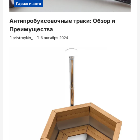
Гараж и авто
Антипробуксовочные траки: Обзор и
Преимущества
pristroykin_
6 октября 2024