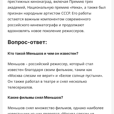
престижных кинонаград, включая Премию трех
академий, Национальную премию «Ника», а также был
признан народным артистом СССР. Его работы
остаются важным компонентом современного
российского кинематографа и продолжают
вдохновлять новое поколение режиссеров.
Вопрос-ответ:
Кто такой Меньшов и чем он известен?
Меньшов – российский режиссер, который стал
известен благодаря своим фильмам, таким как
«Москва слезам не верит» и «Белое солнце пустыни».
Он также работал в театре и снял несколько
телесериалов.
Какие фильмы снял Меньшов?
Меньшов снял множество фильмов, однако наиболее
известными из них являются «Москва слезам не