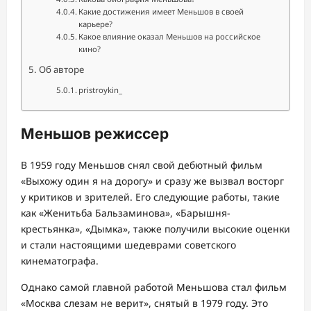
Какие достижения имеет Меньшов в своей
карьере?
Какое влияние оказал Меньшов на российское
кино?
Об авторе
pristroykin_
Меньшов режиссер
В 1959 году Меньшов снял свой дебютный фильм
«Выхожу один я на дорогу» и сразу же вызвал восторг
у критиков и зрителей. Его следующие работы, такие
как «Женитьба Бальзаминова», «Барышня-
крестьянка», «Дымка», также получили высокие оценки
и стали настоящими шедеврами советского
кинематографа.
Однако самой главной работой Меньшова стал фильм
«Москва слезам не верит», снятый в 1979 году. Это