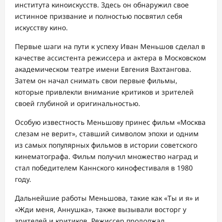
института киноискусств. Здесь он обнаружил свое
истинное призвание и полностью посвятил себя
искусству кино.
Первые шаги на пути к успеху Иван Меньшов сделал в
качестве ассистента режиссера и актера в Московском
академическом театре имени Евгения Вахтангова.
Затем он начал снимать свои первые фильмы,
которые привлекли внимание критиков и зрителей
своей глубиной и оригинальностью.
Особую известность Меньшову принес фильм «Москва
слезам не верит», ставший символом эпохи и одним
из самых популярных фильмов в истории советского
кинематографа. Фильм получил множество наград и
стал победителем Каннского кинофестиваля в 1980
году.
Дальнейшие работы Меньшова, такие как «Ты и я» и
«Жди меня, Аннушка», также вызывали восторг у
зрителей и критиков. Режиссер продолжал