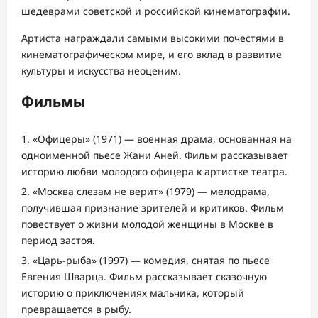
шедеврами советской и российской кинематографии.
Артиста награждали самыми высокими почестями в
кинематографическом мире, и его вклад в развитие
культуры и искусства неоценим.
Фильмы
«Офицеры» (1971) — военная драма, основанная на
одноименной пьесе Жани Аней. Фильм рассказывает
историю любви молодого офицера к артистке театра.
«Москва слезам не верит» (1979) — мелодрама,
получившая признание зрителей и критиков. Фильм
повествует о жизни молодой женщины в Москве в
период застоя.
«Царь-рыба» (1997) — комедия, снятая по пьесе
Евгения Шварца. Фильм рассказывает сказочную
историю о приключениях мальчика, который
превращается в рыбу.