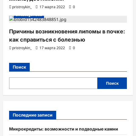
pristroykin_
17 марта 2022
0
Uncategorised
Причины возникновения липомы в почке:
как справиться с болезнью
pristroykin_
17 марта 2022
0
Поиск
Поиск
Последние записи
Микрокредиты: возможности и подводные камни