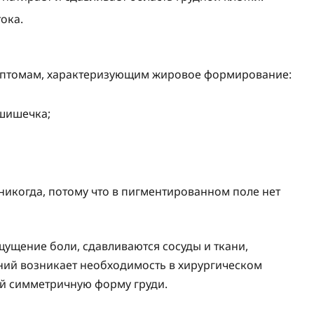
ока.
имптомам, характеризующим жировое формирование:
 шишечка;
никогда, потому что в пигментированном поле нет
ущение боли, сдавливаются сосуды и ткани,
ий возникает необходимость в хирургическом
й симметричную форму груди.