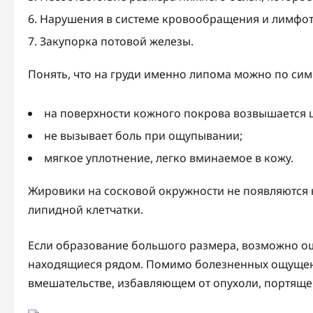
Нарушения в системе кровообращения и лимфот
Закупорка потовой железы.
Понять, что на груди именно липома можно по с
на поверхности кожного покрова возвышается
не вызывает боль при ощупывании;
мягкое уплотнение, легко вминаемое в кожу.
Жировики на сосковой окружности не появляются 
липидной клетчатки.
Если образование большого размера, возможно ощ
находящиеся рядом. Помимо болезненных ощущен
вмешательстве, избавляющем от опухоли, портяще