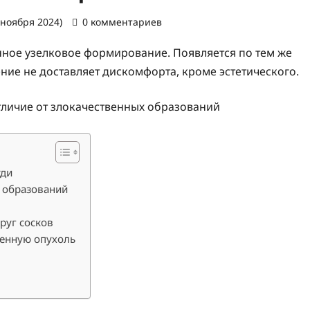
 ноября 2024)
0 комментариев
нное узелковое формирование. Появляется по тем же
ение не доставляет дискомфорта, кроме эстетического.
уди
х образований
руг сосков
венную опухоль