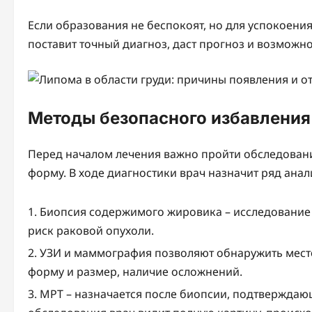
Если образования не беспокоят, но для успокоени
поставит точный диагноз, даст прогноз и возможн
Методы безопасного избавления
Перед началом лечения важно пройти обследовани
форму. В ходе диагностики врач назначит ряд ана
Биопсия содержимого жировика – исследование 
риск раковой опухоли.
УЗИ и маммография позволяют обнаружить мест
форму и размер, наличие осложнений.
МРТ – назначается после биопсии, подтверждающ