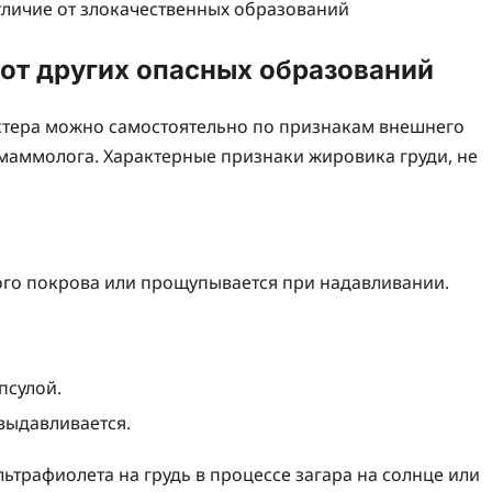
 от других опасных образований
ктера можно самостоятельно по признакам внешнего
 маммолога. Характерные признаки жировика груди, не
го покрова или прощупывается при надавливании.
псулой.
 выдавливается.
льтрафиолета на грудь в процессе загара на солнце или