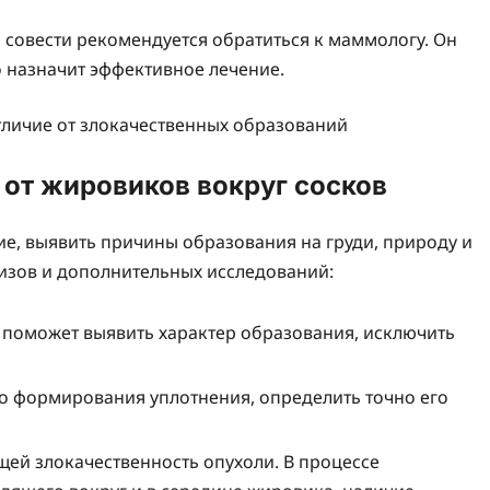
я совести рекомендуется обратиться к маммологу. Он
о назначит эффективное лечение.
 от жировиков вокруг сосков
е, выявить причины образования на груди, природу и
лизов и дополнительных исследований:
поможет выявить характер образования, исключить
о формирования уплотнения, определить точно его
ей злокачественность опухоли. В процессе