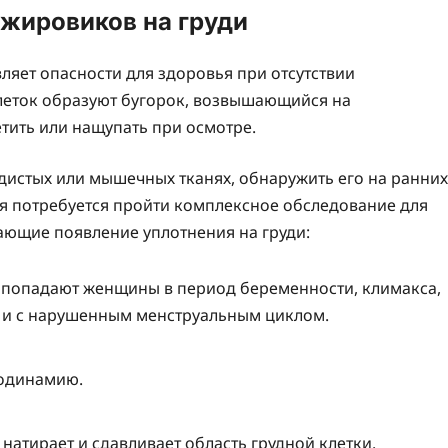
жировиков на груди
ляет опасности для здоровья при отсутствии
еток образуют бугорок, возвышающийся на
тить или нащупать при осмотре.
дистых или мышечных тканях, обнаружить его на ранних
я потребуется пройти комплексное обследование для
ющие появление уплотнения на груди:
 попадают женщины в период беременности, климакса,
 и с нарушенным менструальным циклом.
одинамию.
натирает и сдавливает область грудной клетки.