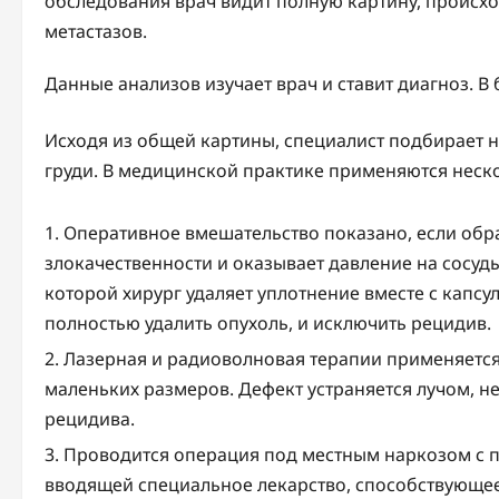
обследования врач видит полную картину, происхо
метастазов.
Данные анализов изучает врач и ставит диагноз. В
Исходя из общей картины, специалист подбирает 
груди. В медицинской практике применяются неск
Оперативное вмешательство показано, если обр
злокачественности и оказывает давление на сосуды
которой хирург удаляет уплотнение вместе с капсу
полностью удалить опухоль, и исключить рецидив.
Лазерная и радиоволновая терапии применяется 
маленьких размеров. Дефект устраняется лучом,
рецидива.
Проводится операция под местным наркозом с 
вводящей специальное лекарство, способствующе