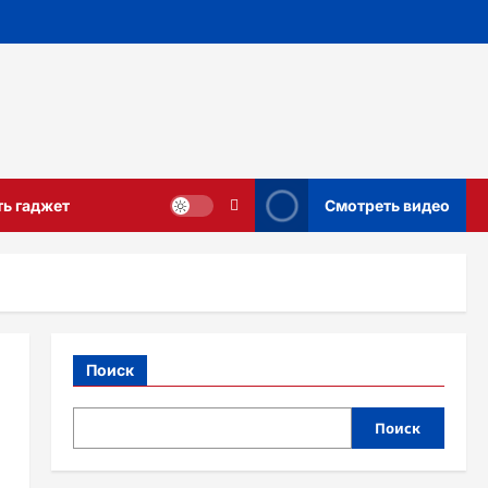
ть гаджет
Смотреть видео
Поиск
Поиск