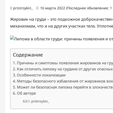
pristroykin_
16 марта 2022 (Последнее обновление: 1
Жировик на груди – это подкожное доброкачестве
механизмам, что и на других участках тела. Уплотн
Содержание
Причины и симптомы появления жировиков на гр
Как отличить липому на грудине от других опасны
Особенности локализации
Методы безопасного избавления от жировиков вок
Может ли безопасная липома перейти в злокачест
Об авторе
pristroykin_