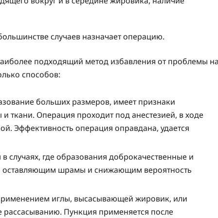
дящего вокруг и в середине жировика, наличие
 большинстве случаев назначает операцию.
наиболее подходящий метод избавления от проблемы н
олько способов:
азование больших размеров, имеет признаки
 и ткани. Операция проходит под анестезией, в ходе
лой. Эффективность операция оправдана, удается
в случаях, где образования доброкачественные и
 не оставляющим шрамы и снижающим вероятность
применением иглы, высасывающей жировик, или
е рассасыванию. Пункция применяется после