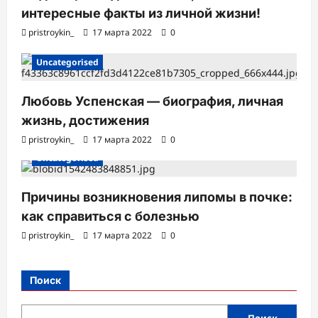
интересные факты из личной жизни!
pristroykin_
17 марта 2022
0
Uncategorised
Любовь Успенская — биография, личная
жизнь, достижения
pristroykin_
17 марта 2022
0
Uncategorised
Причины возникновения липомы в почке:
как справиться с болезнью
pristroykin_
17 марта 2022
0
Поиск