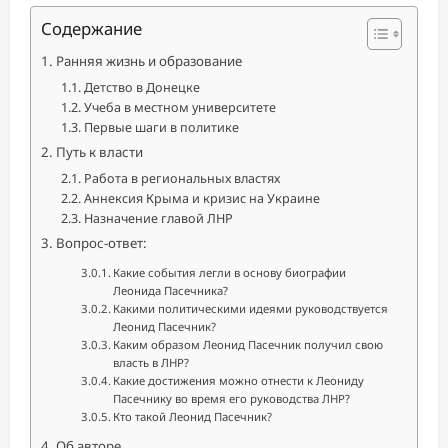
Содержание
Ранняя жизнь и образование
Детство в Донецке
Учеба в местном университете
Первые шаги в политике
Путь к власти
Работа в региональных властях
Аннексия Крыма и кризис на Украине
Назначение главой ЛНР
Вопрос-ответ:
Какие события легли в основу биографии
Леонида Пасечника?
Какими политическими идеями руководствуется
Леонид Пасечник?
Каким образом Леонид Пасечник получил свою
власть в ЛНР?
Какие достижения можно отнести к Леониду
Пасечнику во время его руководства ЛНР?
Кто такой Леонид Пасечник?
Об авторе