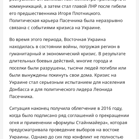
коммуникаций, а затем стал главой ЛНР после гибели
его предшественника Игоря Плотницкого.
Политическая карьера Пасечника была неразрывно
связана с событиями кризиса на Украине.
Во время этого периода, Восточная Украина
находилась в состоянии войны, погружая регион в
гуманитарный и экономический кризис. В результате
длительных боевых действий, многие города и
поселки были разрушены, тысячи людей погибли или
были вынуждены покинуть свои дома. Кризис на
Украине стал серьезным испытанием для населения
Донбасса и для политического лидера Леонида
Пасечника.
Ситуация наконец получила облегчение в 2016 году,
когда было подписано ряд соглашений о прекращении
огня и применении «формулы Стайнмайера», которая
предусматривала проведение выборов на востоке
Украины. Однако до сих пор конфликт не полностью