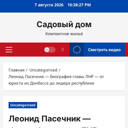
Перейти
7 августа 2026
10:38:28 PM
к
содержимому
Садовый дом
Компактное жильё
Смотреть видео
Основное
меню
Главная
Uncategorised
Леонид Пасечник — биография главы ЛНР — от
юриста из Донбасса до лидера республики
Uncategorised
Леонид Пасечник —