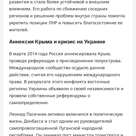
развития и стала более устойчивой к внешним
влияниям. Его работа по сближению соседних
регионов и решению проблем внутри страны помогла
укрепить позиции ЛНР и повысить благосостояние ее
жителей.
Аннексия Крыма и кризис на Украине
В марте 2014 года Россия аннексировала Крым,
проведя референдум о присоединении полуострова.
Международное сообщество осудило данное
действие, считая его нарушением международного
права. В результате этого конфликта восточные
регионы Украины объявили о своей независимости и
провели собственные референдумы о
самоопределении.
Леонид Пасечник активно включился в политическую
жизнь Донбасса и стал одним из руководителей
самопровозглашенной Луганской народной
республики. Он занимал пост министра транспорта и