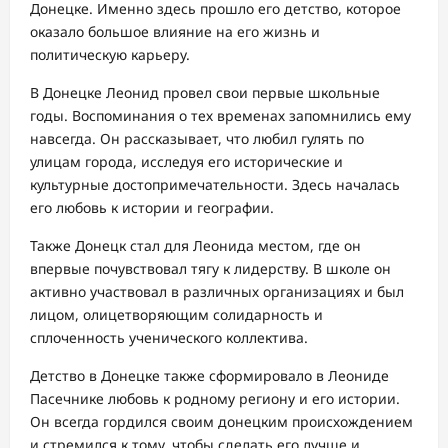
Донецке. Именно здесь прошло его детство, которое
оказало большое влияние на его жизнь и
политическую карьеру.
В Донецке Леонид провел свои первые школьные
годы. Воспоминания о тех временах запомнились ему
навсегда. Он рассказывает, что любил гулять по
улицам города, исследуя его исторические и
культурные достопримечательности. Здесь началась
его любовь к истории и географии.
Также Донецк стал для Леонида местом, где он
впервые почувствовал тягу к лидерству. В школе он
активно участвовал в различных организациях и был
лицом, олицетворяющим солидарность и
сплоченность ученического коллектива.
Детство в Донецке также сформировало в Леониде
Пасечнике любовь к родному региону и его истории.
Он всегда гордился своим донецким происхождением
и стремился к тому, чтобы сделать его лучше и