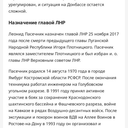
урегулирован, и ситуация на Донбассе остается
сложной.
Назначение главой ЛНР
Леонид Пасечник назначен главой ЛНР 25 ноября 2017
года после смерти предыдущего главы Луганской
Народной Республики Игоря Плотницкого. Пасечник
являлся заместителем Плотницкого и был избран и. о.
главы ЛНР Верховным советом ЛНР.
Пасечник родился 14 августа 1970 года в городе
Ямбург Костромской области РСФСР. После окончания
техникума работал инженером на Голубовском
угольном разрезе. В 1991 году принял активное
участие в боях за сохранение Краснодонского
шахтинского бассейна и Фашчевского разреза, войне
на Кавказе в рядах Воздушно-десантных войск. После
эксгумации и похорон воинов ВДВ на Аллее Воинов в
Ростове-на-Дону в 1993 году он организовал и