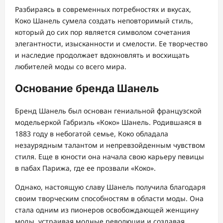
Разбираясь в современных потребностях и вкусах,
Коко Шанель сумела создать неповторимый стиль,
который до сих пор является символом сочетания
элегантности, изысканности и смелости. Ее творчество
и наследие продолжает вдохновлять и восхищать
любителей моды со всего мира.
Основание бренда Шанель
Бренд Шанель был основан гениальной французской
модельеркой Габриэль «Коко» Шанель. Родившаяся в
1883 году в небогатой семье, Коко обладала
незаурядным талантом и непревзойденным чувством
стиля. Еще в юности она начала свою карьеру певицы
в пабах Парижа, где ее прозвали «Коко».
Однако, настоящую славу Шанель получила благодаря
своим творческим способностям в области моды. Она
стала одним из пионеров освобождающей женщину
моды, устраивая модные революции и создавая