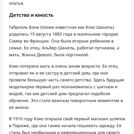
платья.
Детство и юность
Габриэль Боне (позже известная как Коко Шанель)
родилась 19 августа 1883 года в маленьком городке
Сомер во Франции. Она была вторым ребенком в
семье. Ее отец, Альбер Шанель, работал путником, а
мать, Жанна Деволл, была портнихой.
Коко потеряла мать в очень юном возрасте. Ее отец
отправил ее и ее сестру в детский дом, где они
провели большую часть своего детства. Здесь будущая
модельерка первый раз познакомилась с шитьем и
модой, так как детский дом предлагал подобное
обучение. Это стало важным поворотным моментом в
ее жизни.
В 1910 году Коко открыла свой первый магазин шляпок
в Париже, где она также начала пошивать одежду. Ее
стиль был необычным и революционным для своего