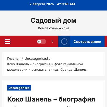
Перейти
7 августа 2026
4:19:41 AM
к
содержимому
Садовый дом
Компактное жильё
Смотреть видео
Основное
меню
Главная
Uncategorised
Коко Шанель – биография и фото гениальной
модельерки и основательницы бренда Шанель
Uncategorised
Коко Шанель – биография