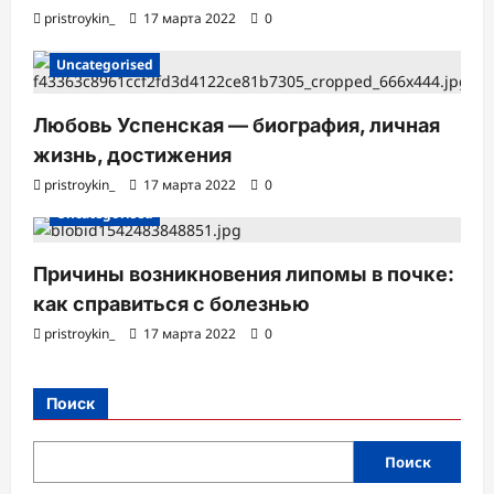
pristroykin_
17 марта 2022
0
Uncategorised
Любовь Успенская — биография, личная
жизнь, достижения
pristroykin_
17 марта 2022
0
Uncategorised
Причины возникновения липомы в почке:
как справиться с болезнью
pristroykin_
17 марта 2022
0
Поиск
Поиск