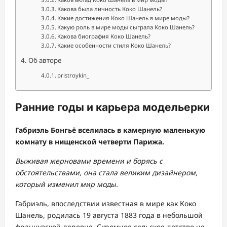
Какова была личность Коко Шанель?
Какие достижения Коко Шанель в мире моды?
Какую роль в мире моды сыграла Коко Шанель?
Какова биография Коко Шанель?
Какие особенности стиля Коко Шанель?
Об авторе
pristroykin_
Ранние годы и карьера модельерки
Габриэль Бонгьё вселилась в камерную маленькую
комнату в нищенской четверти Парижа.
Выживая жерновами времени и борясь с
обстоятельствами, она стала великим дизайнером,
который изменил мир моды.
Габриэль, впоследствии известная в мире как Коко
Шанель, родилась 19 августа 1883 года в небольшой
французской деревне. Скромное сельское детство не