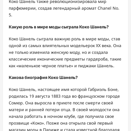
Коко Шанель также революционизировала мир
парфюмерии, создав легендарный аромат Chanel No.
5.
Какую роль в мире моды сыграла Коко Шанель?
Коко Шанель сыграла важную роль в мире моды, став
одной из самых влиятельных модельерок XX века. Она
не только изменила женскую моду, но и создала
классические иконические предметы гардероба, такие
как «маленькое черное платье» и пиджаки Шанель.
Какова биография Коко Шанель?
Коко Шанель, настоящее имя которой Габриэль Боне,
родилась 19 августа 1883 года во французском городе
Сомюр. Она выросла в приюте после смерти своей
матери и ранней потери отца. В своей молодости она
начала работать в ночном клубе, где получила свое
прозвище «Коко». Позже она открыла свой первый
магазин моды в Париже и стала известной благодаря