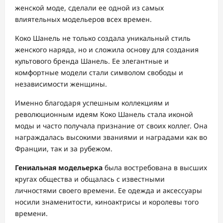
женской моде, сделали ее одной из самых
влиятельных модельеров всех времен.
Коко Шанель не только создала уникальный стиль
женского наряда, но и сложила основу для создания
культового бренда Шанель. Ее элегантные и
комфортные модели стали символом свободы и
независимости женщины.
Именно благодаря успешным коллекциям и
революционным идеям Коко Шанель стала иконой
моды и часто получала признание от своих коллег. Она
награждалась высокими званиями и наградами как во
Франции, так и за рубежом.
Гениальная модельерка
была востребована в высших
кругах общества и общалась с известными
личностями своего времени. Ее одежда и аксессуары
носили знаменитости, киноактрисы и королевы того
времени.