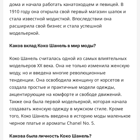
дома и начала работать канатоходцем и певицей. В
1910 году она открыла свой первый магазин шапок и
стала известной модисткой. Впоследствии она
расширила свой бизнес и стала успешной
модельеркой.
Каков вклад Коко Шанель в мир моды?
Коко Шанель считалась одной из самых влиятельных
модельеров XX века. Она не только изменила женскую
моду, но и введена многие революционные
тенденции. Она освободила женщину от корсетов и
создала простые и практичные модели одежды,
акцентирующие на комфорте и свободе движений.
Также она была первой модельеркой, которая начала
создавать женскую одежду в мужском стиле. Кроме
того, Коко Шанель введена в историю моды маленькое
черное платье и ароматы Chanel No. 5.
Какова была личность Коко Шанель?