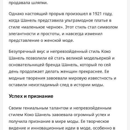
продавала шляпки.
Однако настоящий прорыв произошел в 1921 году,
когда Шанель представила ультрамодное платье в
стиле «маленькое черное». Этот стиль стал символом
элегантности и простоты, и навсегда изменил
представление о женской моде.
Безупречный вкус и непревзойденный стиль Коко
Шанель позволили ей стать великой модельеркой и
основательницей бренда Шанель, который по сей
день продолжает делать женщин прекраснее. Ее
модные творения завоевали мировую известность и
оставили неизгладимый след в истории моды.
Успех и признание
Своим гениальным талантом и непревзойденным
стилем Коко Шанель завоевала огромный успех и
получила признание в мире моды. Ее творческое
видение и инновационные идеи в моде, особенно в