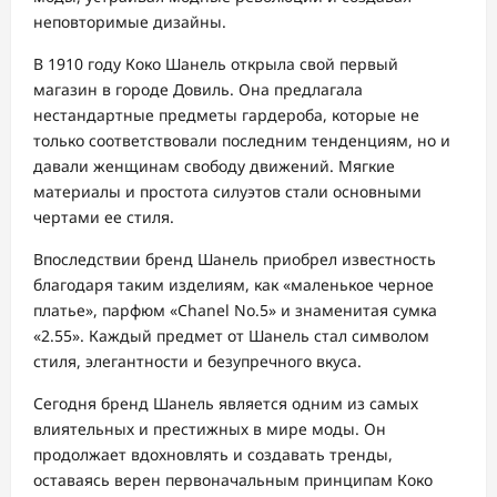
неповторимые дизайны.
В 1910 году Коко Шанель открыла свой первый
магазин в городе Довиль. Она предлагала
нестандартные предметы гардероба, которые не
только соответствовали последним тенденциям, но и
давали женщинам свободу движений. Мягкие
материалы и простота силуэтов стали основными
чертами ее стиля.
Впоследствии бренд Шанель приобрел известность
благодаря таким изделиям, как «маленькое черное
платье», парфюм «Chanel No.5» и знаменитая сумка
«2.55». Каждый предмет от Шанель стал символом
стиля, элегантности и безупречного вкуса.
Сегодня бренд Шанель является одним из самых
влиятельных и престижных в мире моды. Он
продолжает вдохновлять и создавать тренды,
оставаясь верен первоначальным принципам Коко