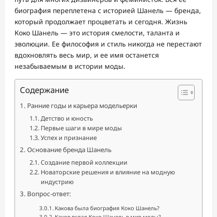
биография переплетена с историей Шанель — бренда,
который продолжает процветать и сегодня. Жизнь
Коко Шанель — это история смелости, таланта и
эволюции. Ее философия и стиль никогда не перестают
вдохновлять весь мир, и ее имя останется
незабываемым в истории моды.
Содержание
Ранние годы и карьера модельерки
Детство и юность
Первые шаги в мире моды
Успех и признание
Основание бренда Шанель
Создание первой коллекции
Новаторские решения и влияние на модную
индустрию
Вопрос-ответ:
Какова была биография Коко Шанель?
Каков вклад Коко Шанель в мир моды?