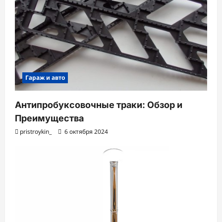
Гараж и авто
Антипробуксовочные траки: Обзор и
Преимущества
pristroykin_
6 октября 2024