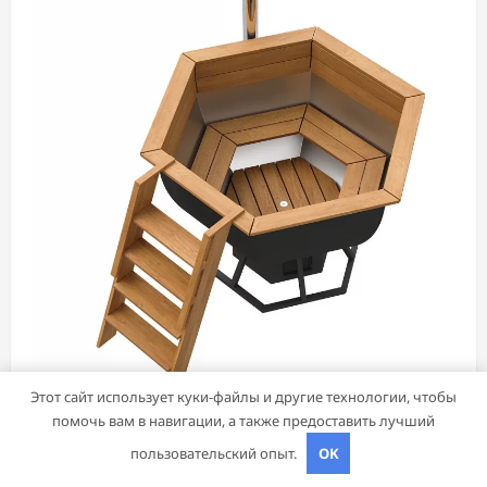
Дача, участок
Этот сайт использует куки-файлы и другие технологии, чтобы
помочь вам в навигации, а также предоставить лучший
Чаны для бани: преимущества, виды и
пользовательский опыт.
OK
особенности использования