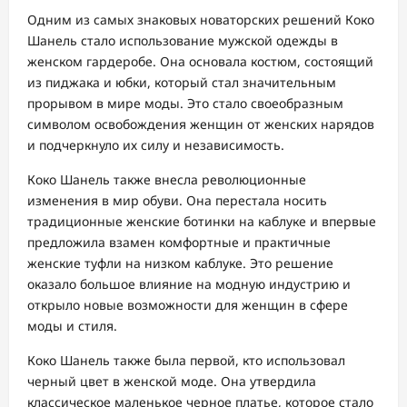
Одним из самых знаковых новаторских решений Коко
Шанель стало использование мужской одежды в
женском гардеробе. Она основала костюм, состоящий
из пиджака и юбки, который стал значительным
прорывом в мире моды. Это стало своеобразным
символом освобождения женщин от женских нарядов
и подчеркнуло их силу и независимость.
Коко Шанель также внесла революционные
изменения в мир обуви. Она перестала носить
традиционные женские ботинки на каблуке и впервые
предложила взамен комфортные и практичные
женские туфли на низком каблуке. Это решение
оказало большое влияние на модную индустрию и
открыло новые возможности для женщин в сфере
моды и стиля.
Коко Шанель также была первой, кто использовал
черный цвет в женской моде. Она утвердила
классическое маленькое черное платье, которое стало