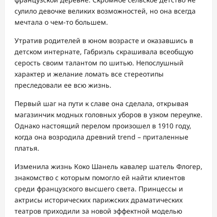
сулило девочке великих возможностей, но она всегда
мечтала о чем-то большем.
Утратив родителей в юном возрасте и оказавшись в
детском интернате, Габриэль скрашивала всеобщую
серость своим талантом по шитью. Непослушный
характер и желание ломать все стереотипы
преследовали ее всю жизнь.
Первый шаг на пути к славе она сделала, открывая
магазинчик модных головных уборов в узком переулке.
Однако настоящий перелом произошел в 1910 году,
когда она возродила древний trend – приталенные
платья.
Изменила жизнь Коко Шанель кавалер шатель Флогер,
знакомство с которым помогло ей найти клиентов
среди французского высшего света. Принцессы и
актрисы исторических парижских драматических
театров приходили за новой эффектной моделью