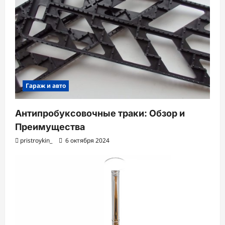
Гараж и авто
Антипробуксовочные траки: Обзор и
Преимущества
pristroykin_
6 октября 2024