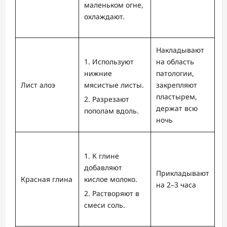
маленьком огне,
охлаждают.
Накладывают
Используют
на область
нижние
патологии,
Лист алоэ
мясистые листы.
закрепляют
пластырем,
Разрезают
держат всю
пополам вдоль.
ночь
К глине
добавляют
Прикладывают
Красная глина
кислое молоко.
на 2–3 часа
Растворяют в
смеси соль.