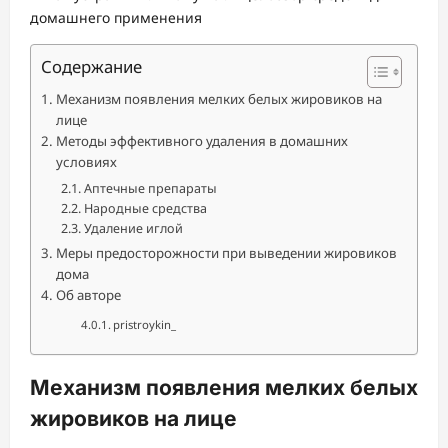
Содержание
Механизм появления мелких белых жировиков на
лице
Методы эффективного удаления в домашних
условиях
Аптечные препараты
Народные средства
Удаление иглой
Меры предосторожности при выведении жировиков
дома
Об авторе
pristroykin_
Механизм появления мелких белых
жировиков на лице