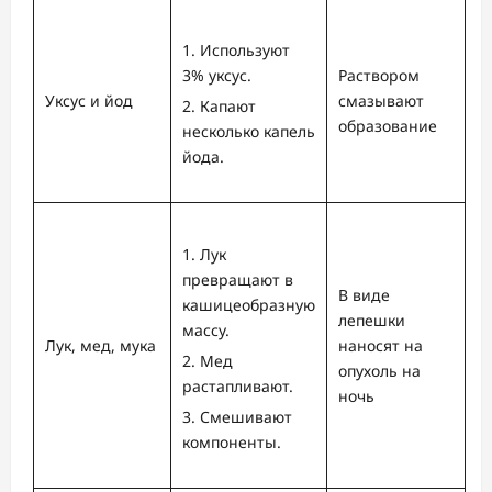
Используют
3% уксус.
Раствором
Уксус и йод
смазывают
Капают
образование
несколько капель
йода.
Лук
превращают в
В виде
кашицеобразную
лепешки
массу.
Лук, мед, мука
наносят на
Мед
опухоль на
растапливают.
ночь
Смешивают
компоненты.