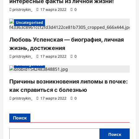
интересные факты из личной жизни!
pristroykin_
17 марта 2022
0
Uncategorised
Любовь Успенская — биография, личная
жизнь, достижения
pristroykin_
17 марта 2022
0
Uncategorised
Причины возникновения липомы в почке:
как справиться с болезнью
pristroykin_
17 марта 2022
0
Поиск
Поиск