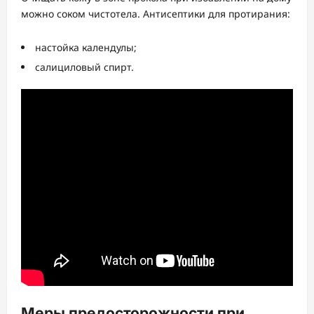
можно соком чистотела. Антисептики для протирания:
настойка календулы;
салициловый спирт.
Меры предосторожности при