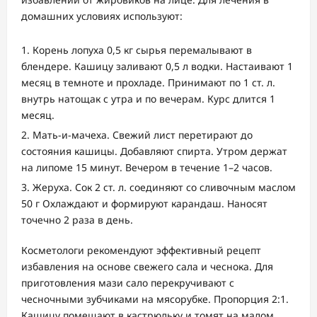
домашних условиях используют:
Корень лопуха 0,5 кг сырья перемалывают в
блендере. Кашицу заливают 0,5 л водки. Настаивают 1
месяц в темноте и прохладе. Принимают по 1 ст. л.
внутрь натощак с утра и по вечерам. Курс длится 1
месяц.
Мать-и-мачеха. Свежий лист перетирают до
состояния кашицы. Добавляют спирта. Утром держат
на липоме 15 минут. Вечером в течение 1–2 часов.
Жеруха. Сок 2 ст. л. соединяют со сливочным маслом
50 г Охлаждают и формируют карандаш. Наносят
точечно 2 раза в день.
Косметологи рекомендуют эффективный рецепт
избавления на основе свежего сала и чеснока. Для
приготовления мази сало перекручивают с
чесночными зубчиками на мясорубке. Пропорция 2:1.
Кашицу помещают в кастрюльку и томят на малом