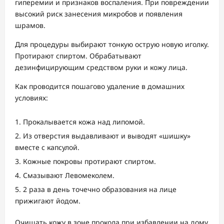
гиперемии и признаков воспаления. При повреждении
высокий риск занесения микробов и появления
шрамов.
Для процедуры выбирают тонкую острую новую иголку.
Протирают спиртом. Обрабатывают
дезинфицирующим средством руки и кожу лица.
Как проводится пошагово удаление в домашних
условиях:
Прокалывается кожа над липомой.
Из отверстия выдавливают и выводят «шишку»
вместе с капсулой.
Кожные покровы протирают спиртом.
Смазывают Левомеколем.
2 раза в день точечно образования на лице
прижигают йодом.
Очищать кожу в зоне прокола при избавлении на дому