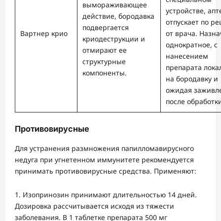
вымораживающее
устройстве, апт
действие, бородавка
отпускает по ре
подвергается
Вартнер крио
от врача. Назн
криодеструкции и
однократное, с
отмирают ее
нанесением
структурные
препарата лока
компоненты.
на бородавку и
ожидая заживл
после обработки
Противовирусные
Для устранения размножения папилломавирусного
недуга при угнетенном иммунитете рекомендуется
принимать противовирусные средства. Применяют:
Изопринозин принимают длительностью 14 дней.
Дозировка рассчитывается исходя из тяжести
заболевания. В 1 таблетке препарата 500 мг