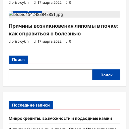
pristroykin_
17 марта 2022
0
Uncategorised
Причины возникновения липомы в почке:
как справиться с болезнью
pristroykin_
17 марта 2022
0
Поиск
Поиск
Последние записи
Микрокредиты: возможности и подводные камни