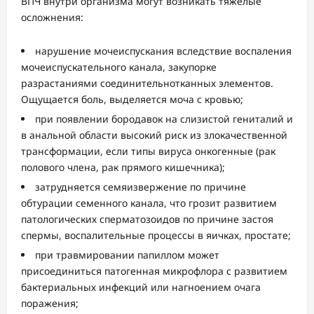
ВПЧ внутри организма могут возникать тяжелые
осложнения:
нарушение мочеиспускания вследствие воспаления
мочеиспускательного канала, закупорке
разрастаниями соединительнотканных элементов.
Ощущается боль, выделяется моча с кровью;
при появлении бородавок на слизистой гениталий и
в анальной области высокий риск из злокачественной
трансформации, если типы вируса онкогенные (рак
полового члена, рак прямого кишечника);
затрудняется семяизвержение по причине
обтурации семенного канала, что грозит развитием
патологических сперматозоидов по причине застоя
спермы, воспалительные процессы в яичках, простате;
при травмировании папиллом может
присоединиться патогенная микрофлора с развитием
бактериальных инфекций или нагноением очага
поражения;