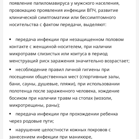
появление папиломавируса у мужского населения,
провокацию проявления инфекции ВПЧ, развитие
клинической симптоматики или бессимптомного
носительства с фактом передачи, выделяют:
передача инфекции при незащищенном половом
контакте с женщиной-носителем, при наличии
микротравм слизистых или коитуса в период
менструаций риск заражения значительно возрастает;
несоблюдение правил личной гигиены при
посещении общественных мест (спортивные залы,
бани, сауны, душевые, пляжи), при использовании
полотенца после зараженного человека, хождение
босиком при наличии травм на стопах (мозоли,
микротрещины, раны);
передача инфекции при прохождении ребенка
через родовые пути;
нарушение целостности кожных покровов с
занесением инфекции при маникюре,