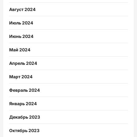
Август 2024
Июль 2024
Июнь 2024
Май 2024
Апрель 2024
Март 2024
Февраль 2024
Январь 2024
Декабрь 2023
Октябрь 2023