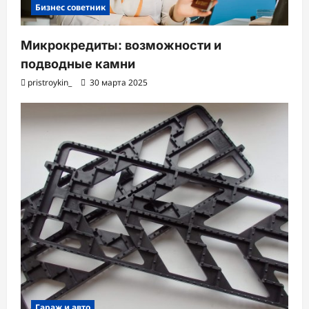
Бизнес советник
Микрокредиты: возможности и
подводные камни
pristroykin_
30 марта 2025
Гараж и авто