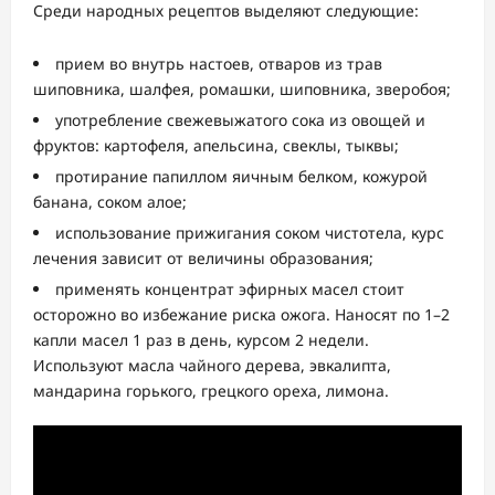
Среди народных рецептов выделяют следующие:
прием во внутрь настоев, отваров из трав
шиповника, шалфея, ромашки, шиповника, зверобоя;
употребление свежевыжатого сока из овощей и
фруктов: картофеля, апельсина, свеклы, тыквы;
протирание папиллом яичным белком, кожурой
банана, соком алое;
использование прижигания соком чистотела, курс
лечения зависит от величины образования;
применять концентрат эфирных масел стоит
осторожно во избежание риска ожога. Наносят по 1–2
капли масел 1 раз в день, курсом 2 недели.
Используют масла чайного дерева, эвкалипта,
мандарина горького, грецкого ореха, лимона.