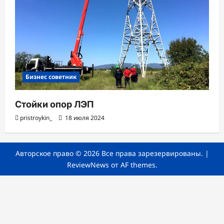
Бизнес советник
Стойки опор ЛЭП
pristroykin_
18 июля 2024
Авторское право © 2026 Все права зарезервированы.
|
ReviewNews
от AF themes.