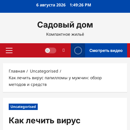
Перейти
6 августа 2026
1:49:27 PM
к
содержимому
Садовый дом
Компактное жильё
Смотреть видео
Основное
меню
Главная
Uncategorised
Как лечить вирус папилломы у мужчин: обзор
методов и средств
Uncategorised
Как лечить вирус