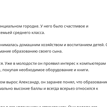
нциальном городке. У него было счастливое и
емьей среднего класса.
занималась домашним хозяйством и воспитанием детей. 
мание образованию своего сына.
ся. Уже в молодости он проявил интерес к компьютерам
, покупая необходимое оборудование и книги.
ом вырос Александр, он заранее понял, что образовани
имально высокие баллы и всегда всерьез относился к
а в его увлечениях и стремлениях. Они видели его