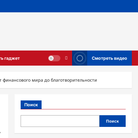
ть гаджет
Смотреть видео
т финансового мира до благотворительности
Поиск
Поиск
т