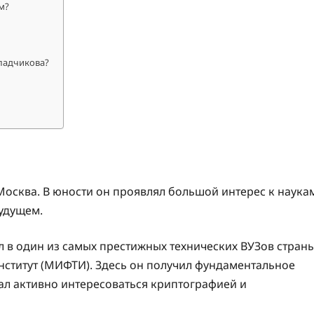
м?
ладчикова?
 Москва. В юности он проявлял большой интерес к наука
будущем.
 в один из самых престижных технических ВУЗов стран
ститут (МИФТИ). Здесь он получил фундаментальное
ал активно интересоваться криптографией и