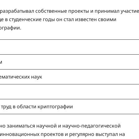
 разрабатывал собственные проекты и принимал участи
 в студенческие годы он стал известен своими
ографии.
м
ематических наук
труд в области криптографии
о заниматься научной и научно-педагогической
у инновационных проектов и регулярно выступал на