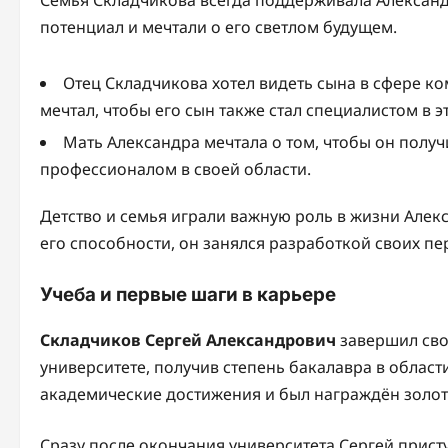
потенциал и мечтали о его светлом будущем.
Отец Складчикова хотел видеть сына в сфере к
мечтал, чтобы его сын также стал специалистом в э
Мать Александра мечтала о том, чтобы он полу
профессионалом в своей области.
Детство и семья играли важную роль в жизни Алек
его способности, он занялся разработкой своих п
Учеба и первые шаги в карьере
Складчиков Сергей Александрович
завершил сво
университете, получив степень бакалавра в облас
академические достижения и был награждён золото
Сразу после окончания университета Сергей прист