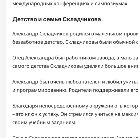
международных конференциях и симпозиумах.
Детство и семья Складчикова
Александр Складчиков родился в маленьком прови
беззаботное детство. Складчиковы были обычной с
Отец Александра был работником завода, а мать 
самого детства Складчиковы уделяли большое вни
Александр был очень любознателен и любил учить
и программированию. Родители поддерживали его
Благодаря непосредственному окружению, в котор
– это ключ к успеху. Он стремился учиться на макс
своим учебным заданиям.
Семья Складчикова всегда поддерживала Александр