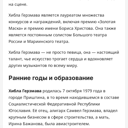
на сцене.
Хибла Герзмава является лауреатом множества
конкурсов и награждений, включая премию «Золотая
Маска» и премию имени Бориса Христова. Она также
является постоянным солистом Большого театра
России и Мариинского театра.
Хибла Герзмава — не просто певица, она — настоящий
талант, чье искусство трогает сердца и вдохновляет
других музыкантов по всему миру.
Ранние годы и образование
Хибла Герзмава
родилась 7 октября 1979 года в
городе Приштина, в то время находившемся в составе
Социалистической Федеративной Республики
Югославия. Её отец, алигарх Самвел Герзмава, владел
крупным бизнесом в сфере строительства, а мать,
Ирина Бажанова, была авиастроителем.