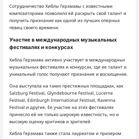
Сотрудничество Хиблы Герзмавы с известными
композиторами позволило ей раскрыть свой талант и
получить признание как одной из лучших оперных
певиц своего времени.
Участие в международных музыкальных
фестивалях и конкурсах
Хибла Герзмава активно участвует в международных
музыкальных фестивалях и конкурсах, где ее талант и
уникальный голос получают признание и восхищение.
Она выступала на таких престижных площадках, как
Salzburg Festival, Glyndebourne Festival, Lucerne
Festival, Edinburgh International Festival, Ravenna
Festival и другие. Ее участие на этих фестивалях
принесло ей не только широкую известность, но и
высокую оценку критиков и зрителей.
Хибла Герзмава также стала лауреатом и призером