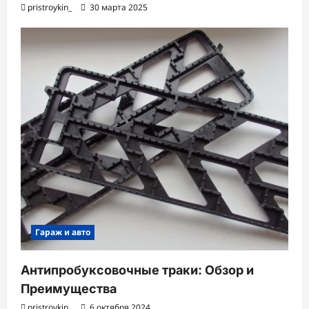
pristroykin_
30 марта 2025
Гараж и авто
Антипробуксовочные траки: Обзор и
Преимущества
pristroykin_
6 октября 2024