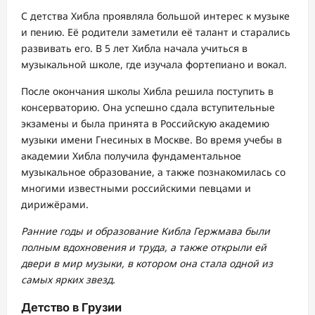
С детства Хибла проявляла большой интерес к музыке
и пению. Её родители заметили её талант и старались
развивать его. В 5 лет Хибла начала учиться в
музыкальной школе, где изучала фортепиано и вокал.
После окончания школы Хибла решила поступить в
консерваторию. Она успешно сдала вступительные
экзамены и была принята в Российскую академию
музыки имени Гнесиных в Москве. Во время учебы в
академии Хибла получила фундаментальное
музыкальное образование, а также познакомилась со
многими известными российскими певцами и
дирижёрами.
Ранние годы и образование Кибла Гержмава были
полным вдохновения и труда, а также открыли ей
двери в мир музыки, в котором она стала одной из
самых ярких звезд.
Детство в Грузии