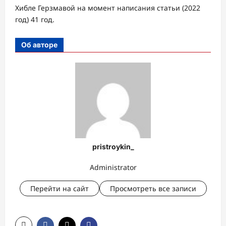
Хибле Герзмавой на момент написания статьи (2022
год) 41 год.
Об авторе
pristroykin_
Administrator
Перейти на сайт
Просмотреть все записи