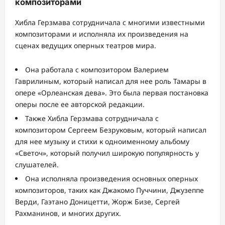
композиторами
Хибла Герзмава сотрудничала с многими известными
композиторами и исполняла их произведения на
сценах ведущих оперных театров мира.
Она работала с композитором Валерием
Гаврилиным, который написал для нее роль Тамары в
опере «Орлеанская дева». Это была первая постановка
оперы после ее авторской редакции.
Также Хибла Герзмава сотрудничала с
композитором Сергеем Безруковым, который написал
для нее музыку и стихи к одноименному альбому
«Светоч», который получил широкую популярность у
слушателей.
Она исполняла произведения основных оперных
композиторов, таких как Джакомо Пуччини, Джузеппе
Верди, Гаэтано Доницетти, Жорж Бизе, Сергей
Рахманинов, и многих других.