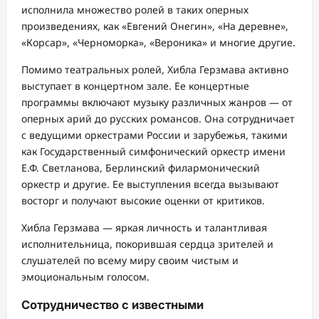
исполнила множество ролей в таких оперных
произведениях, как «Евгений Онегин», «На деревне»,
«Корсар», «Черноморка», «Вероника» и многие другие.
Помимо театральных ролей, Хибла Герзмава активно
выступает в концертном зале. Ее концертные
программы включают музыку различных жанров — от
оперных арий до русских романсов. Она сотрудничает
с ведущими оркестрами России и зарубежья, такими
как Государственный симфонический оркестр имени
Е.Ф. Светланова, Берлинский филармонический
оркестр и другие. Ее выступления всегда вызывают
восторг и получают высокие оценки от критиков.
Хибла Герзмава — яркая личность и талантливая
исполнительница, покорившая сердца зрителей и
слушателей по всему миру своим чистым и
эмоциональным голосом.
Сотрудничество с известными