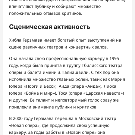
впечатляют публику и собирают множество
положительных отзывов критиков.
Сценическая активность
Хибла Герзмава имеет богатый опыт выступлений на
сцене различных театров и концертных залов.
Она начала свою профессиональную карьеру в 1995
году, когда была принята в труппу Тбилисского театра
оперы и балета имени З.Палиашвили. С тех пор она
исполнила множество главных ролей, таких как Мария
(опера «Порги и Бесс»), Аида (опера «Аида»), Лиоха
(опера «Война и мир»), Тося (опера «Царская невеста»)
и другие. Ее талант и неповторимый голос сразу же
привлекли внимание публики и критиков.
В 2000 году Герзмава перешла в Московский театр
«Новая опера», где продолжила свою успешную
карьеру. За годы работы в «Новой опере» она