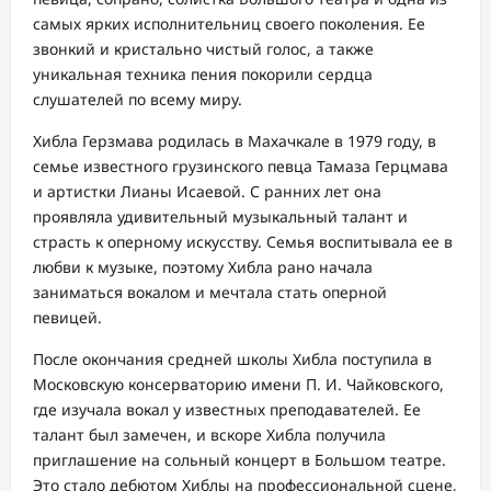
самых ярких исполнительниц своего поколения. Ее
звонкий и кристально чистый голос, а также
уникальная техника пения покорили сердца
слушателей по всему миру.
Хибла Герзмава родилась в Махачкале в 1979 году, в
семье известного грузинского певца Тамаза Герцмава
и артистки Лианы Исаевой. С ранних лет она
проявляла удивительный музыкальный талант и
страсть к оперному искусству. Семья воспитывала ее в
любви к музыке, поэтому Хибла рано начала
заниматься вокалом и мечтала стать оперной
певицей.
После окончания средней школы Хибла поступила в
Московскую консерваторию имени П. И. Чайковского,
где изучала вокал у известных преподавателей. Ее
талант был замечен, и вскоре Хибла получила
приглашение на сольный концерт в Большом театре.
Это стало дебютом Хиблы на профессиональной сцене,