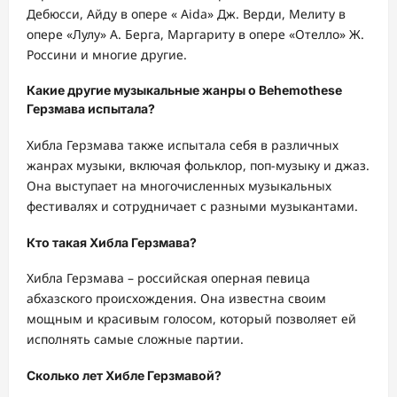
Дебюсси, Айду в опере « Aida» Дж. Верди, Мелиту в
опере «Лулу» А. Берга, Маргариту в опере «Отелло» Ж.
Россини и многие другие.
Какие другие музыкальные жанры о Behemothese
Герзмава испытала?
Хибла Герзмава также испытала себя в различных
жанрах музыки, включая фольклор, поп-музыку и джаз.
Она выступает на многочисленных музыкальных
фестивалях и сотрудничает с разными музыкантами.
Кто такая Хибла Герзмава?
Хибла Герзмава – российская оперная певица
абхазского происхождения. Она известна своим
мощным и красивым голосом, который позволяет ей
исполнять самые сложные партии.
Сколько лет Хибле Герзмавой?