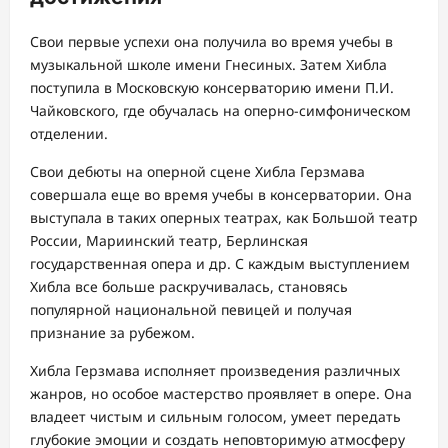
Свои первые успехи она получила во время учебы в
музыкальной школе имени Гнесиных. Затем Хибла
поступила в Московскую консерваторию имени П.И.
Чайковского, где обучалась на оперно-симфоническом
отделении.
Свои дебюты на оперной сцене Хибла Герзмава
совершала еще во время учебы в консерватории. Она
выступала в таких оперных театрах, как Большой театр
России, Мариинский театр, Берлинская
государственная опера и др. С каждым выступлением
Хибла все больше раскручивалась, становясь
популярной национальной певицей и получая
признание за рубежом.
Хибла Герзмава исполняет произведения различных
жанров, но особое мастерство проявляет в опере. Она
владеет чистым и сильным голосом, умеет передать
глубокие эмоции и создать неповторимую атмосферу