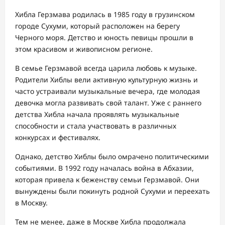
Хибла Герзмава родилась в 1985 году в грузинском
городе Сухуми, который расположен на берегу
Черного моря. Детство и юность певицы прошли в
этом красивом и живописном регионе.
В семье Герзмавой всегда царила любовь к музыке.
Родители Хиблы вели активную культурную жизнь и
часто устраивали музыкальные вечера, где молодая
девочка могла развивать свой талант. Уже с раннего
детства Хибла начала проявлять музыкальные
способности и стала участвовать в различных
конкурсах и фестивалях.
Однако, детство Хиблы было омрачено политическими
событиями. В 1992 году началась война в Абхазии,
которая привела к беженству семьи Герзмавой. Они
вынуждены были покинуть родной Сухуми и переехать
в Москву.
Тем не менее, даже в Москве Хибла продолжала