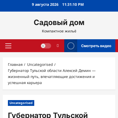
Перейти
9 августа 2026
11:31:11 PM
к
содержимому
Садовый дом
Компактное жильё
Смотреть видео
Основное
меню
Главная
Uncategorised
Губернатор Тульской области Алексей Демин —
жизненный путь, впечатляющие достижения и
успешная карьера
Uncategorised
Губернатор Тульской