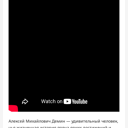
Алексей Михайлович Демин — удивительный человек,
чья жизненная история полна ярких достижений и