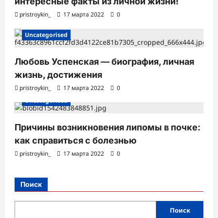
интересные факты из личной жизни!
pristroykin_
17 марта 2022
0
Uncategorised
Любовь Успенская — биография, личная
жизнь, достижения
pristroykin_
17 марта 2022
0
Uncategorised
Причины возникновения липомы в почке:
как справиться с болезнью
pristroykin_
17 марта 2022
0
Поиск
Поиск