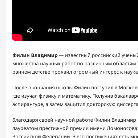
Филин Владимир
— известный российский ученый
множества научных работ по различным областям з
раннем детстве проявил огромный интерес к наука
После окончания школы Филин поступил в Москов
где изучал физику и математику. Получив бакалавр
аспирантуре, а затем защитил докторскую диссерт
Благодаря своей научной работе Филин Владимир п
лауреатом престижной премии имени Ломоносова, 
Российской Федерации. В его достижениях есть мн