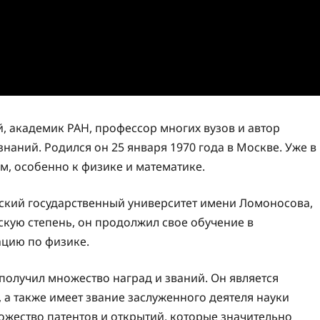
, академик РАН, профессор многих вузов и автор
наний. Родился он 25 января 1970 года в Москве. Уже в
м, особенно к физике и математике.
ский государственный университет имени Ломоносова,
скую степень, он продолжил свое обучение в
ацию по физике.
олучил множество наград и званий. Он является
а также имеет звание заслуженного деятеля науки
ожество патентов и открытий, которые значительно