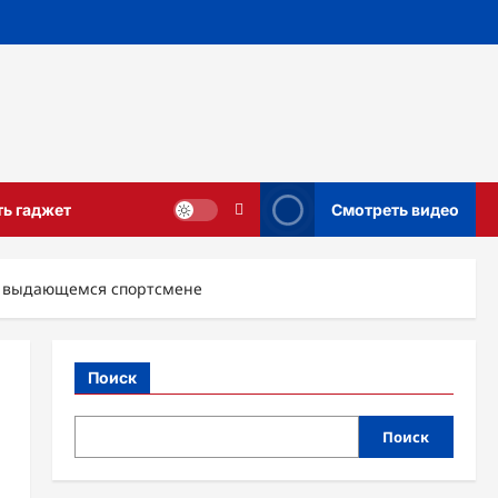
ть гаджет
Смотреть видео
 о выдающемся спортсмене
Поиск
Поиск