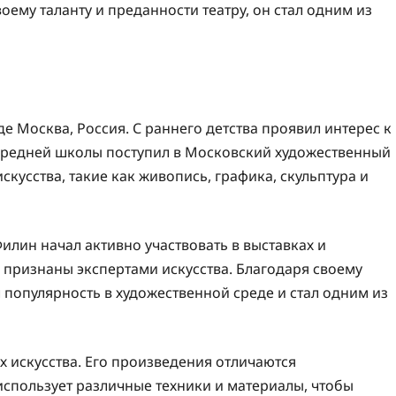
ему таланту и преданности театру, он стал одним из
е Москва, Россия. С раннего детства проявил интерес к
 средней школы поступил в Московский художественный
скусства, такие как живопись, графика, скульптура и
илин начал активно участвовать в выставках и
 признаны экспертами искусства. Благодаря своему
 популярность в художественной среде и стал одним из
х искусства. Его произведения отличаются
использует различные техники и материалы, чтобы