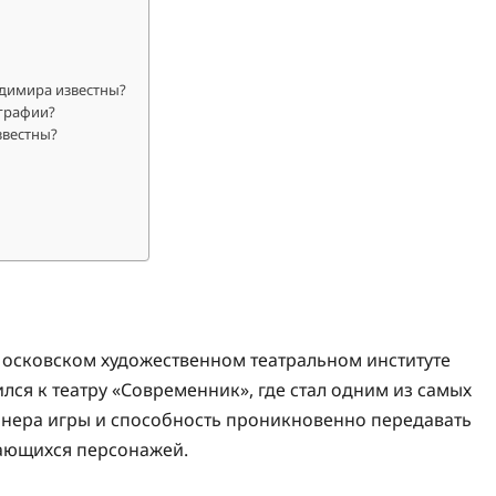
димира известны?
ографии?
звестны?
осковском художественном театральном институте
лся к театру «Современник», где стал одним из самых
манера игры и способность проникновенно передавать
нающихся персонажей.