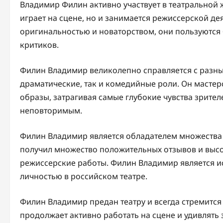
Владимир Филин активно участвует в театральной 
играет на сцене, но и занимается режиссерской де
оригинальностью и новаторством, они пользуются
критиков.
Филин Владимир великолепно справляется с разны
драматические, так и комедийные роли. Он масте
образы, затрагивая самые глубокие чувства зрител
неповторимым.
Филин Владимир является обладателем множества 
получил множество положительных отзывов и высок
режиссерские работы. Филин Владимир является и
личностью в российском театре.
Филин Владимир предан театру и всегда стремится
продолжает активно работать на сцене и удивлят