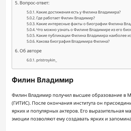
Вопрос-ответ:
Какие достижения есть у Филина Владимира?
Где работает Филин Владимир?
Какие интересные факты о биографии Филина Вла
Что можно узнать о Филине Владимире из его би
Какие публикации Филина Владимира наиболее и
Какова биография Владимира Филина?
Об авторе
pristroykin_
Филин Владимир
Филин Владимир получил высшее образование в М
(ГИТИС). После окончания института он присоедини
ярких и популярных актеров. Его выразительная 
эмоции позволяют ему создавать ярких и запоми