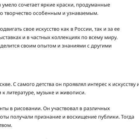
 умело сочетает яркие краски, продуманные
го творчество особенным и узнаваемым.
вигать свое искусство как в России, так и за ее
ставках и в частных коллекциях по всему миру.
 делится своим опытом и знаниями с другими
кве. С самого детства он проявлял интерес к искусству 
и к литературе, музыке и живописи.
ты в рисовании. Он участвовал в различных
боты получали признание и восхищение публики. Тогда
твом.