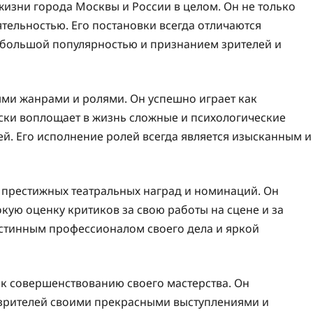
жизни города Москвы и России в целом. Он не только
ятельностью. Его постановки всегда отличаются
 большой популярностью и признанием зрителей и
ми жанрами и ролями. Он успешно играет как
рски воплощает в жизнь сложные и психологические
ей. Его исполнение ролей всегда является изысканным и
престижных театральных наград и номинаций. Он
ую оценку критиков за свою работы на сцене и за
стинным профессионалом своего дела и яркой
 к совершенствованию своего мастерства. Он
ь зрителей своими прекрасными выступлениями и