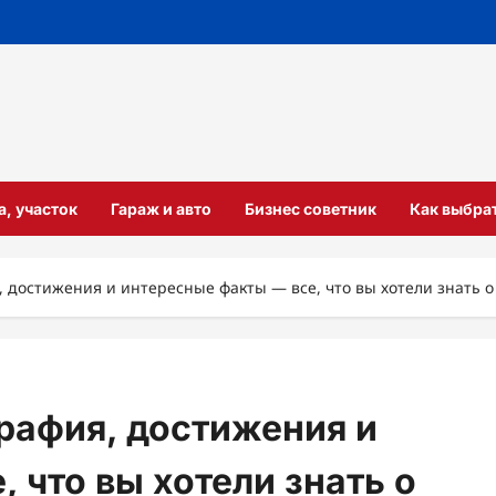
а, участок
Гараж и авто
Бизнес советник
Как выбра
 достижения и интересные факты — все, что вы хотели знать
рафия, достижения и
 что вы хотели знать о