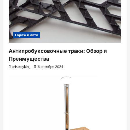
Гараж и авто
Антипробуксовочные траки: Обзор и
Преимущества
pristroykin_
6 октября 2024