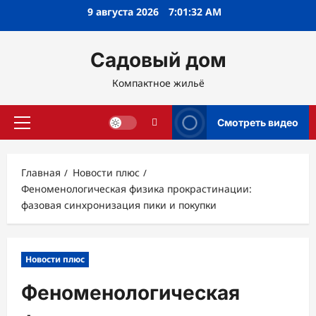
Перейти
9 августа 2026
7:01:33 AM
к
содержимому
Садовый дом
Компактное жильё
Смотреть видео
Основное
меню
Главная
Новости плюс
Феноменологическая физика прокрастинации:
фазовая синхронизация пики и покупки
Новости плюс
Феноменологическая