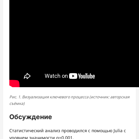
Рис. 1. Визуализация ключевого процесса (источник: авторская
съёмка)
Обсуждение
Статистический анализ проводился с помощью Julia с
уровнем значимости α=0.001.