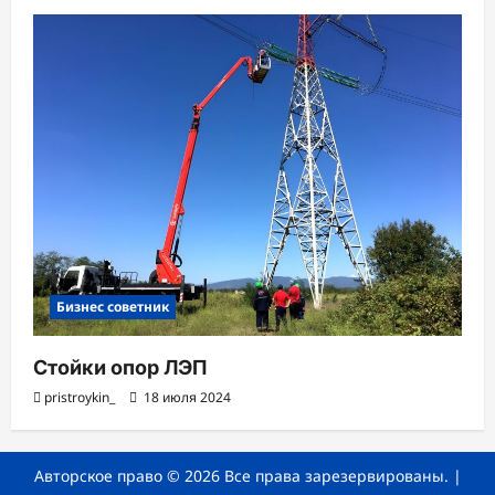
Бизнес советник
Стойки опор ЛЭП
pristroykin_
18 июля 2024
Авторское право © 2026 Все права зарезервированы.
|