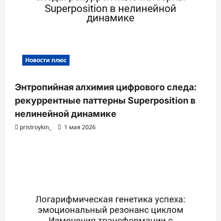
Новости плюс
Энтропийная алхимия цифрового следа:
рекуррентные паттерны Superposition в
нелинейной динамике
pristroykin_
1 мая 2026