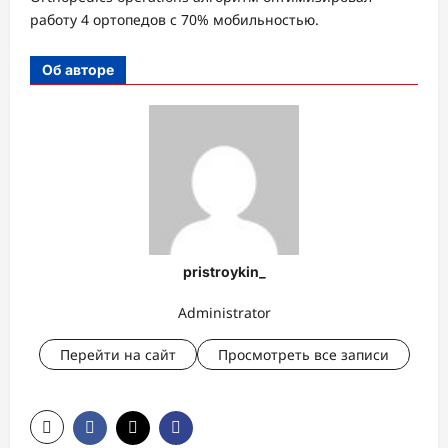
работу 4 ортопедов с 70% мобильностью.
Об авторе
pristroykin_
Administrator
Перейти на сайт
Просмотреть все записи