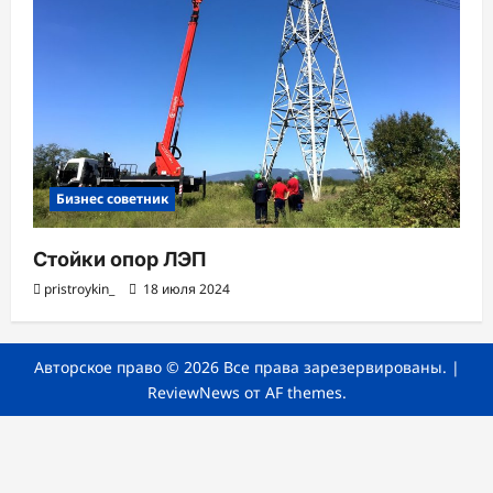
Бизнес советник
Стойки опор ЛЭП
pristroykin_
18 июля 2024
Авторское право © 2026 Все права зарезервированы.
|
ReviewNews
от AF themes.