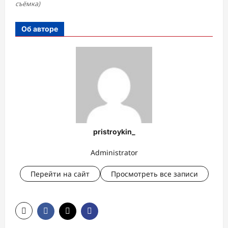
съёмка)
Об авторе
pristroykin_
Administrator
Перейти на сайт
Просмотреть все записи