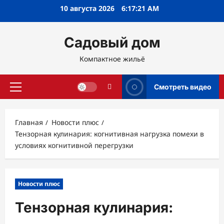
Перейти
10 августа 2026
6:17:22 AM
к
содержимому
Садовый дом
Компактное жильё
Смотреть видео
Основное
меню
Главная
Новости плюс
Тензорная кулинария: когнитивная нагрузка помехи в
условиях когнитивной перегрузки
Новости плюс
Тензорная кулинария: