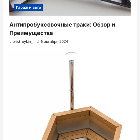
Гараж и авто
Антипробуксовочные траки: Обзор и
Преимущества
pristroykin_
6 октября 2024