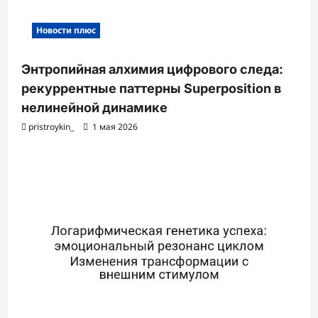
Новости плюс
Энтропийная алхимия цифрового следа:
рекуррентные паттерны Superposition в
нелинейной динамике
pristroykin_
1 мая 2026