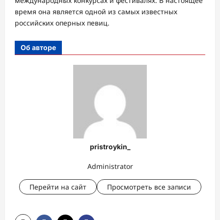
международных конкурсах и фестивалях. В настоящее
время она является одной из самых известных
российских оперных певиц.
Об авторе
pristroykin_
Administrator
Перейти на сайт
Просмотреть все записи