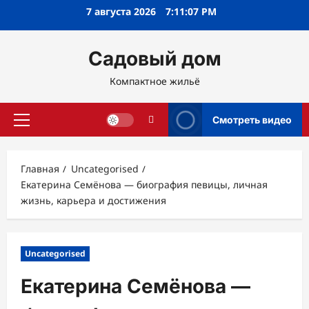
Перейти
7 августа 2026
7:11:08 PM
к
содержимому
Садовый дом
Компактное жильё
Смотреть видео
Основное
меню
Главная
Uncategorised
Екатерина Семёнова — биография певицы, личная
жизнь, карьера и достижения
Uncategorised
Екатерина Семёнова —