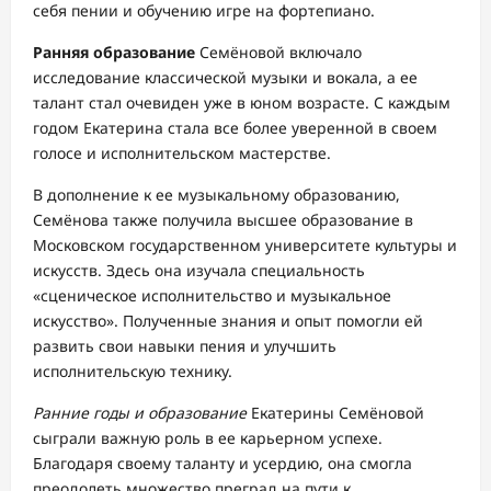
себя пении и обучению игре на фортепиано.
Ранняя образование
Семёновой включало
исследование классической музыки и вокала, а ее
талант стал очевиден уже в юном возрасте. С каждым
годом Екатерина стала все более уверенной в своем
голосе и исполнительском мастерстве.
В дополнение к ее музыкальному образованию,
Семёнова также получила высшее образование в
Московском государственном университете культуры и
искусств. Здесь она изучала специальность
«сценическое исполнительство и музыкальное
искусство». Полученные знания и опыт помогли ей
развить свои навыки пения и улучшить
исполнительскую технику.
Ранние годы и образование
Екатерины Семёновой
сыграли важную роль в ее карьерном успехе.
Благодаря своему таланту и усердию, она смогла
преодолеть множество преград на пути к