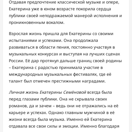
Отдавая предпочтение классической музыке и опере,
Екатерина уже в юном возрасте покорила сердца
публики своей неподражаемой манерой исполнения и
проникновенным вокалом.
Взрослая жизнь пришла для Екатерины со своими
испытаниями и успехами. Она продолжала
развиваться в области пения, постоянно участвуя в
музыкальных конкурсах и выступая на лучших сценах
России. Её дар протянул дальше границ своей родины
– Екатерина с радостью принимала участие в
международных музыкальных фестивалях, где её
талант был отмечен престижными наградами.
Личная жизнь Екатерины Семёновой
всегда была
перед глазами публики. Она не скрывала своих
романов, да и зачем – ведь они не отражались на её
карьере и успехах. Однако главным мужчиной в её
жизни всегда была музыка. Именно ей Екатерина
отдавала все свои силы и эмоции. Именно благодаря