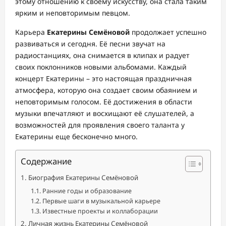
этому отношению к своему искусству, она стала таким
ярким и неповторимым певцом.
Карьера
Екатерины Семёновой
продолжает успешно
развиваться и сегодня. Её песни звучат на
радиостанциях, она снимается в клипах и радует
своих поклонников новыми альбомами. Каждый
концерт Екатерины – это настоящая праздничная
атмосфера, которую она создает своим обаянием и
неповторимым голосом. Её достижения в области
музыки впечатляют и восхищают её слушателей, а
возможностей для проявления своего таланта у
Екатерины еще бесконечно много.
Содержание
Биография Екатерины Семёновой
Ранние годы и образование
Первые шаги в музыкальной карьере
Известные проекты и коллаборации
Личная жизнь Екатерины Семёновой