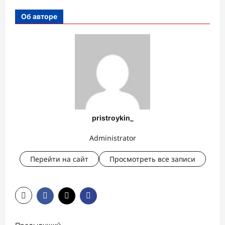
Об авторе
pristroykin_
Administrator
Перейти на сайт
Просмотреть все записи
Н