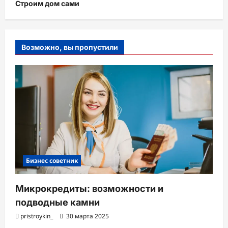
Строим дом сами
Возможно, вы пропустили
Бизнес советник
Микрокредиты: возможности и
подводные камни
pristroykin_
30 марта 2025