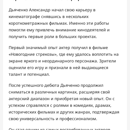
Дьяченко Александр начал свою карьеру в
кинематографе снявшись в нескольких
короткометражных фильмах. Именно эти работы
помогли ему привлечь внимание кинодеятелей и
получить первые роли в больших проектах.
Первый значимый опыт актер получил в фильме
«Новогодние стрекозы», где ему удалось воплотить на
экране яркого и неординарного персонажа. Зрители
оценили его игру и признали в ней выдающиеся
талант и потенциал.
После успешного дебюта Дьяченко продолжил
сниматься в различных картинах, расширяя свой
актерский диапазон и приобретая новый опыт. Он с
успехом справлялся с ролями в комедиях, драмах,
исторических фильмах и других жанрах, подтверждая
свою универсальность и профессионализм.
Он стал одним из самых востребованных актеров