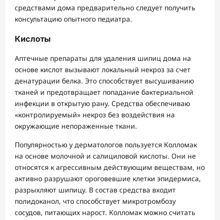
средствами дома предварительно следует получить
консультацию опытного педиатра.
Кислоты
Аптечные препараты для удаления шипиц дома на
основе кислот вызывают локальный некроз за счет
денатурации белка. Это способствует высушиванию
тканей и предотвращает попадание бактериальной
инфекции в открытую рану. Средства обеспечиваю
«контролируемый» некроз без воздействия на
окружающие непораженные ткани.
Популярностью у дерматологов пользуется Колломак
на основе молочной и салициловой кислоты. Они не
относятся к агрессивным действующим веществам, но
активно разрушают ороговевшие клетки эпидермиса,
разрыхляют шипицу. В состав средства входит
полидоканол, что способствует микротромбозу
сосудов, питающих нарост. Колломак можно считать