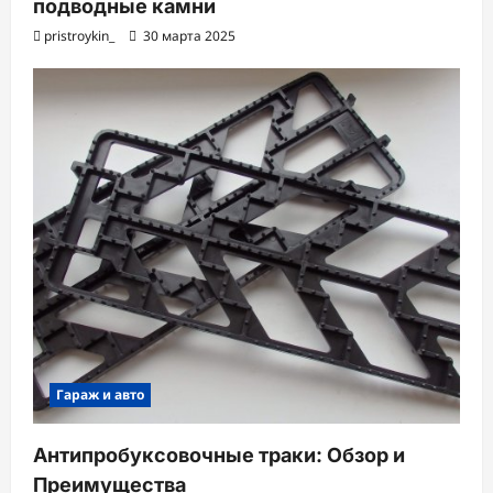
подводные камни
pristroykin_
30 марта 2025
Гараж и авто
Антипробуксовочные траки: Обзор и
Преимущества