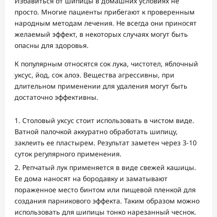
Избавиться от шипицы в домашних условиях не
просто. Многие пациенты прибегают к проверенным
народным методам лечения. Не всегда они приносят
желаемый эффект, в некоторых случаях могут быть
опасны для здоровья.
К популярным относятся сок лука, чистотел, яблочный
уксус, йод, сок алоэ. Вещества агрессивны, при
длительном применении для удаления могут быть
достаточно эффективны.
Столовый уксус стоит использовать в чистом виде.
Ватной палочкой аккуратно обработать шипицу,
заклеить ее пластырем. Результат заметен через 3-10
суток регулярного применения.
Репчатый лук применяется в виде свежей кашицы.
Ее дома наносят на бородавку и заматывают
пораженное место бинтом или пищевой пленкой для
создания парникового эффекта. Таким образом можно
использовать для шипицы тонко нарезанный чеснок.