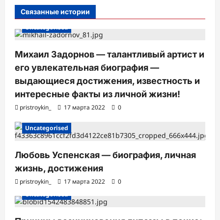
и
Связанные истории
Uncategorised
Михаил Задорнов — талантливый артист и
его увлекательная биография —
выдающиеся достижения, известность и
интересные факты из личной жизни!
pristroykin_
17 марта 2022
0
Uncategorised
Любовь Успенская — биография, личная
жизнь, достижения
pristroykin_
17 марта 2022
0
Uncategorised