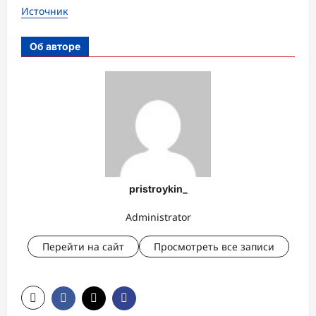
Источник
Об авторе
pristroykin_
Administrator
Перейти на сайт
Просмотреть все записи