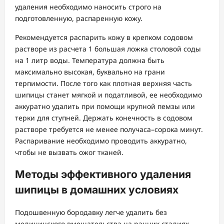
удаления необходимо наносить строго на
подготовленную, распаренную кожу.
Рекомендуется распарить кожу в крепком содовом
растворе из расчета 1 большая ложка столовой соды
на 1 литр воды. Температура должна быть
максимально высокая, буквально на грани
терпимости. После того как плотная верхняя часть
шипицы станет мягкой и податливой, ее необходимо
аккуратно удалить при помощи крупной пемзы или
терки для ступней. Держать конечность в содовом
растворе требуется не менее получаса–сорока минут.
Распаривание необходимо проводить аккуратно,
чтобы не вызвать ожог тканей.
Методы эффективного удаления
шипицы в домашних условиях
Подошвенную бородавку легче удалить без
медицинского вмешательства на ранних стадиях