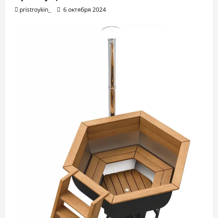
pristroykin_
6 октября 2024