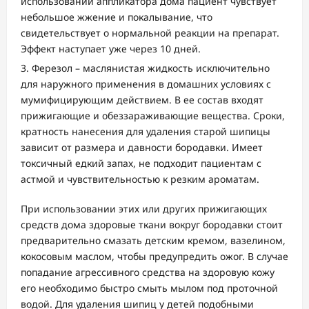
использовании аппликатора дома пациент чувствует
небольшое жжение и покалывание, что
свидетельствует о нормальной реакции на препарат.
Эффект наступает уже через 10 дней.
Ферезол – маслянистая жидкость исключительно
для наружного применения в домашних условиях с
мумифицирующим действием. В ее состав входят
прижигающие и обеззараживающие вещества. Сроки,
кратность нанесения для удаления старой шипицы
зависит от размера и давности бородавки. Имеет
токсичный едкий запах, не подходит пациентам с
астмой и чувствительностью к резким ароматам.
При использовании этих или других прижигающих
средств дома здоровые ткани вокруг бородавки стоит
предварительно смазать детским кремом, вазелином,
кокосовым маслом, чтобы предупредить ожог. В случае
попадание агрессивного средства на здоровую кожу
его необходимо быстро смыть мылом под проточной
водой. Для удаления шипиц у детей подобными