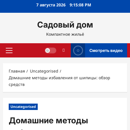
Перейти
7 августа 2026
9:15:09 PM
к
содержимому
Садовый дом
Компактное жильё
Смотреть видео
Основное
меню
Главная
Uncategorised
Домашние методы избавления от шипицы: обзор
средств
Uncategorised
Домашние методы