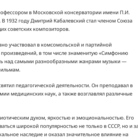
 профессором в Московской консерватории имени П.И.
 В 1932 году Дмитрий Кабалевский стал членом Союза
их советских композиторов.
вно участвовал в комсомольской и партийной
х произведений, в том числе знаменитую «Симфонию
ать над самыми разнообразными жанрами музыки —
фильмам.
вятил педагогической деятельности. Он преподавал в
мии медицинских наук, а также возглавлял различные
риотическим духом, яркостью и эмоциональностью. Его
ться широкой популярностью не только в СССР, но и з
кальное наследие и оказал значительное влияние на