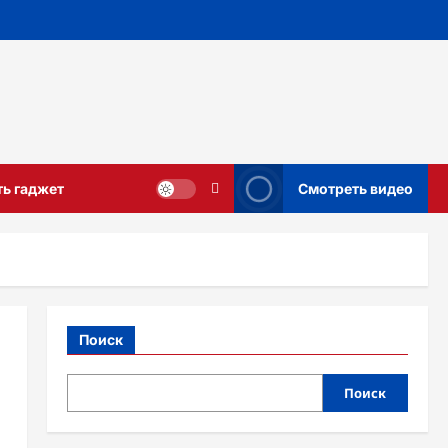
ть гаджет
Смотреть видео
Поиск
Поиск