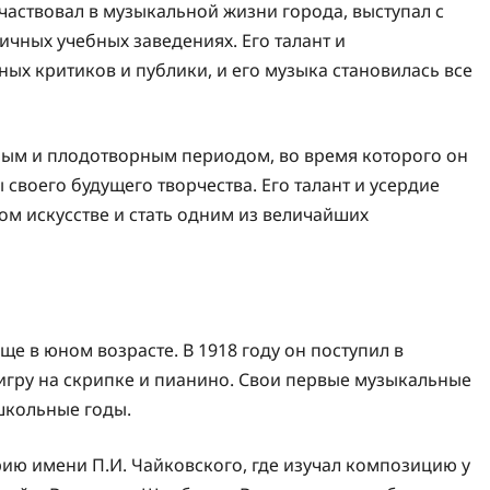
участвовал в музыкальной жизни города, выступал с
чных учебных заведениях. Его талант и
х критиков и публики, и его музыка становилась все
ным и плодотворным периодом, во время которого он
своего будущего творчества. Его талант и усердие
ом искусстве и стать одним из величайших
е в юном возрасте. В 1918 году он поступил в
игру на скрипке и пианино. Свои первые музыкальные
школьные годы.
рию имени П.И. Чайковского, где изучал композицию у