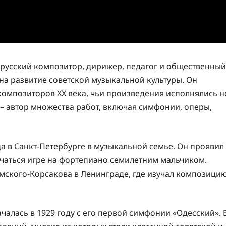
русский композитор, дирижер, педагог и общественный
 на развитие советской музыкальной культуры. Он
композиторов XX века, чьи произведения исполнялись н
й – автор множества работ, включая симфонии, оперы,
а в Санкт-Петербурге в музыкальной семье. Он проявил
бучаться игре на фортепиано семилетним мальчиком.
мского-Корсакова в Ленинграде, где изучал композици
алась в 1929 году с его первой симфонии «Одесский». 