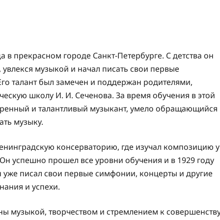
а в прекрасном городе Санкт-Петербурге. С детства он
 увлекся музыкой и начал писать свои первые
Его талант был замечен и поддержан родителями,
ескую школу И. И. Сеченова. За время обучения в этой
аренный и талантливый музыкант, умело обращающийся
ть музыку.
енинградскую консерваторию, где изучал композицию у
н успешно прошел все уровни обучения и в 1929 году
н уже писал свои первые симфонии, концерты и другие
нания и успехи.
ы музыкой, творчеством и стремлением к совершенству