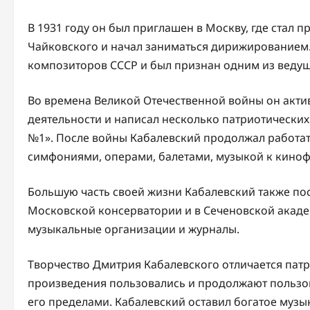
В 1931 году он был приглашен в Москву, где стал
Чайковского и начал заниматься дирижированием.
композиторов СССР и был признан одним из ведущ
Во времена Великой Отечественной войны он акти
деятельности и написал несколько патриотически
№1». После войны Кабалевский продолжал работ
симфониями, операми, балетами, музыкой к кино
Большую часть своей жизни Кабалевский также пос
Московской консерватории и в Сеченовской акаде
музыкальные организации и журналы.
Творчество Дмитрия Кабалевского отличается пат
произведения пользовались и продолжают пользова
его пределами. Кабалевский оставил богатое музы