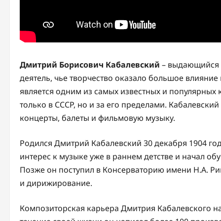
Дмитрий Борисович Кабалевский
– выдающийся 
деятель, чье творчество оказало большое влияние
является одним из самых известных и популярных 
только в СССР, но и за его пределами. Кабалевски
концерты, балеты и фильмовую музыку.
Родился Дмитрий Кабалевский 30 декабря 1904 год
интерес к музыке уже в раннем детстве и начал о
Позже он поступил в Консерваторию имени Н.А. Ри
и дирижирование.
Композиторская карьера Дмитрия Кабалевского нач