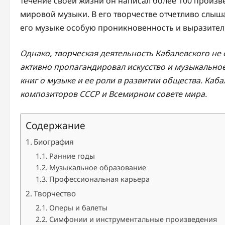
течение своей жизни он написал более 100 произве
мировой музыки. В его творчестве отчетливо слыш
его музыке особую проникновенность и выразител
Однако, творческая деятельность Кабалевского не
активно пропагандировал искусство и музыкально
книг о музыке и ее роли в развитии общества. Ка
композиторов СССР и Всемирном совете мира.
Содержание
Биография
Ранние годы
Музыкальное образование
Профессиональная карьера
Творчество
Оперы и балеты
Симфонии и инструментальные произведения