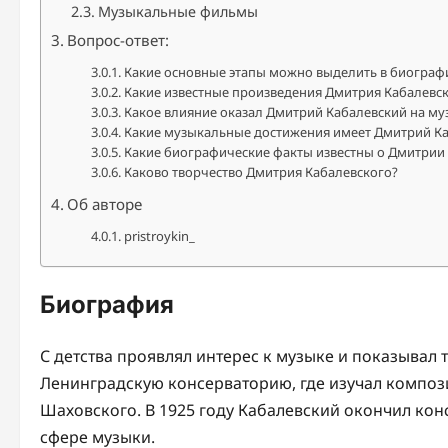
Музыкальные фильмы
Вопрос-ответ:
Какие основные этапы можно выделить в биограф
Какие известные произведения Дмитрия Кабалевс
Какое влияние оказал Дмитрий Кабалевский на му
Какие музыкальные достижения имеет Дмитрий К
Какие биографические факты известны о Дмитрии
Каково творчество Дмитрия Кабалевского?
Об авторе
pristroykin_
Биография
С детства проявлял интерес к музыке и показывал т
Ленинградскую консерваторию, где изучал композ
Шаховского. В 1925 году Кабалевский окончил кон
сфере музыки.