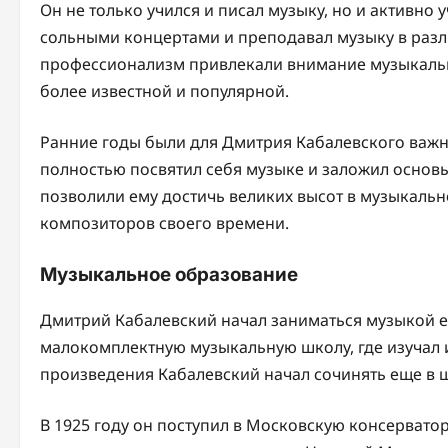
Он не только учился и писал музыку, но и активно 
сольными концертами и преподавал музыку в разли
профессионализм привлекали внимание музыкальны
более известной и популярной.
Ранние годы были для Дмитрия Кабалевского важ
полностью посвятил себя музыке и заложил основы 
позволили ему достичь великих высот в музыкальн
композиторов своего времени.
Музыкальное образование
Дмитрий Кабалевский начал заниматься музыкой ещ
малокомплектную музыкальную школу, где изучал 
произведения Кабалевский начал сочинять еще в 
В 1925 году он поступил в Московскую консервато