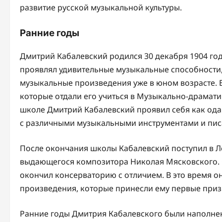
развитие русской музыкальной культуры.
Ранние годы
Дмитрий Кабалевский родился 30 декабря 1904 год
проявлял удивительные музыкальные способности,
музыкальные произведения уже в юном возрасте. 
которые отдали его учиться в Музыкально-драматич
школе Дмитрий Кабалевский проявил себя как од
с различными музыкальными инструментами и писа
После окончания школы Кабалевский поступил в Л
выдающегося композитора Николая Мясковского. О
окончил консерваторию с отличием. В это время о
произведения, которые принесли ему первые приз
Ранние годы Дмитрия Кабалевского были наполнен