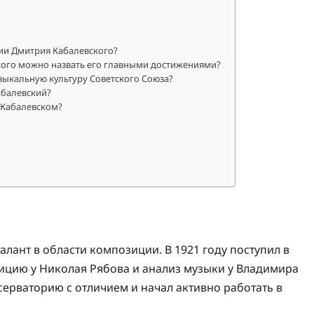
ии Дмитрия Кабалевского?
кого можно назвать его главными достижениями?
зыкальную культуру Советского Союза?
абалевский?
 Кабалевском?
алант в области композиции. В 1921 году поступил в
ицию у Николая Рябова и анализ музыки у Владимира
серваторию с отличием и начал активно работать в