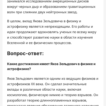
занимался исследованием аккреционных дисков
вокруг черных дыр и образованием гравитационных
волн при слиянии двух нейтронных звезд.
В целом, вклад Якова Зельдовича в физику и
астрофизику является непреходящим. Его работы и
идеи продолжают вдохновлять ученых по всему миру
и способствуют развитию науки в области изучения
Вселенной и ее физических процессов.
Вопрос-ответ:
Какие достижения имеет Яков Зельдович в физике и
астрофизике?
Яков Зельдович является одним из ведущих физиков и
астрофизиков XX века. Он сделал значительные
вклады в различные области науки, включая
космологию, физическую химию и теорию взрывов. Он
разработал теорию длиннопламенных взрывов,
предсказал явление образования лазерного излучения