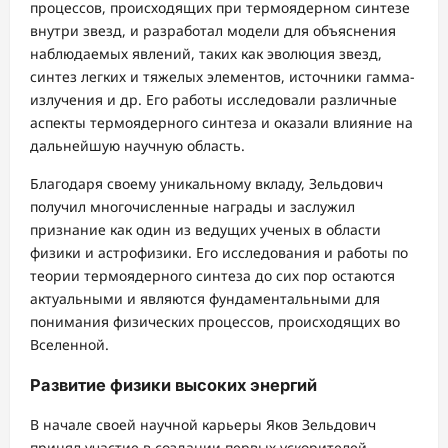
процессов, происходящих при термоядерном синтезе
внутри звезд, и разработал модели для объяснения
наблюдаемых явлений, таких как эволюция звезд,
синтез легких и тяжелых элементов, источники гамма-
излучения и др. Его работы исследовали различные
аспекты термоядерного синтеза и оказали влияние на
дальнейшую научную область.
Благодаря своему уникальному вкладу, Зельдович
получил многочисленные награды и заслужил
признание как один из ведущих ученых в области
физики и астрофизики. Его исследования и работы по
теории термоядерного синтеза до сих пор остаются
актуальными и являются фундаментальными для
понимания физических процессов, происходящих во
Вселенной.
Развитие физики высоких энергий
В начале своей научной карьеры Яков Зельдович
принял участие в создании первых ускорителей