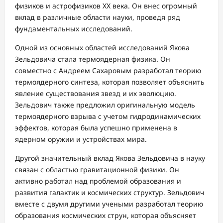
физиков и астрофизиков XX века. Он внес огромный
вклад в различные области науки, проведя ряд
фундаментальных исследований.
Одной из основных областей исследований Якова
Зельдовича стала термоядерная физика. Он
совместно с Андреем Сахаровым разработал теорию
термоядерного синтеза, которая позволяет объяснить
явление существования звезд и их эволюцию.
Зельдович также предложил оригинальную модель
термоядерного взрыва с учетом гидродинамических
эффектов, которая была успешно применена в
ядерном оружии и устройствах мира.
Другой значительный вклад Якова Зельдовича в науку
связан с областью гравитационной физики. Он
активно работал над проблемой образования и
развития галактик и космических структур. Зельдович
вместе с двумя другими учеными разработал теорию
образования космических струн, которая объясняет