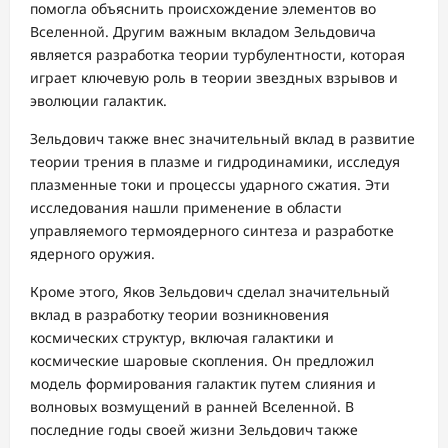
помогла объяснить происхождение элементов во
Вселенной. Другим важным вкладом Зельдовича
является разработка теории турбулентности, которая
играет ключевую роль в теории звездных взрывов и
эволюции галактик.
Зельдович также внес значительный вклад в развитие
теории трения в плазме и гидродинамики, исследуя
плазменные токи и процессы ударного сжатия. Эти
исследования нашли применение в области
управляемого термоядерного синтеза и разработке
ядерного оружия.
Кроме этого, Яков Зельдович сделал значительный
вклад в разработку теории возникновения
космических структур, включая галактики и
космические шаровые скопления. Он предложил
модель формирования галактик путем слияния и
волновых возмущений в ранней Вселенной. В
последние годы своей жизни Зельдович также