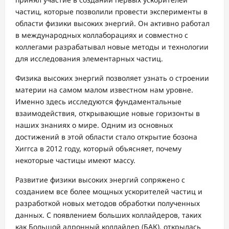
частиц, которые позволили провести эксперименты в
области физики высоких энергий. Он активно работал
в международных коллаборациях и совместно с
коллегами разрабатывал новые методы и технологии
для исследования элементарных частиц.
Физика высоких энергий позволяет узнать о строении
материи на самом малом известном нам уровне.
Именно здесь исследуются фундаментальные
взаимодействия, открывающие новые горизонты в
наших знаниях о мире. Одним из основных
достижений в этой области стало открытие бозона
Хиггса в 2012 году, который объясняет, почему
некоторые частицы имеют массу.
Развитие физики высоких энергий сопряжено с
созданием все более мощных ускорителей частиц и
разработкой новых методов обработки полученных
данных. С появлением больших коллайдеров, таких
как Большой адронный коллайдер (БАК), открылась