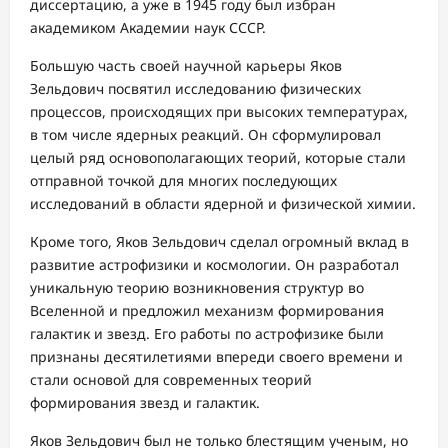
диссертацию, а уже в 1945 году был избран
академиком Академии наук СССР.
Большую часть своей научной карьеры Яков
Зельдович посвятил исследованию физических
процессов, происходящих при высоких температурах,
в том числе ядерных реакций. Он сформулировал
целый ряд основополагающих теорий, которые стали
отправной точкой для многих последующих
исследований в области ядерной и физической химии.
Кроме того, Яков Зельдович сделал огромный вклад в
развитие астрофизики и космологии. Он разработал
уникальную теорию возникновения структур во
Вселенной и предложил механизм формирования
галактик и звезд. Его работы по астрофизике были
признаны десятилетиями впереди своего времени и
стали основой для современных теорий
формирования звезд и галактик.
Яков Зельдович был не только блестящим ученым, но