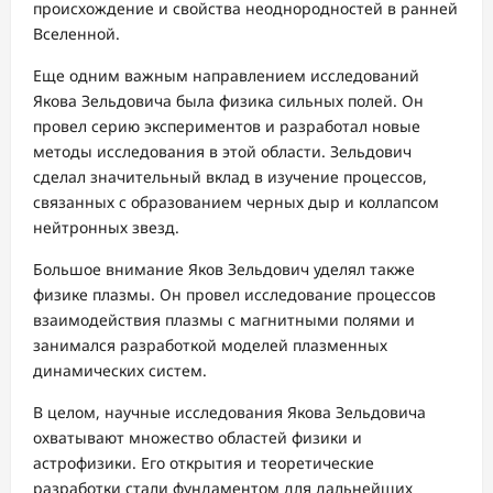
происхождение и свойства неоднородностей в ранней
Вселенной.
Еще одним важным направлением исследований
Якова Зельдовича была физика сильных полей. Он
провел серию экспериментов и разработал новые
методы исследования в этой области. Зельдович
сделал значительный вклад в изучение процессов,
связанных с образованием черных дыр и коллапсом
нейтронных звезд.
Большое внимание Яков Зельдович уделял также
физике плазмы. Он провел исследование процессов
взаимодействия плазмы с магнитными полями и
занимался разработкой моделей плазменных
динамических систем.
В целом, научные исследования Якова Зельдовича
охватывают множество областей физики и
астрофизики. Его открытия и теоретические
разработки стали фундаментом для дальнейших