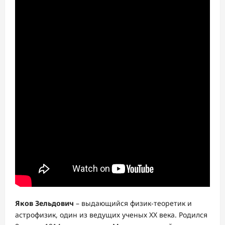
Яков Зельдович
– выдающийся физик-теоретик и
астрофизик, один из ведущих ученых XX века. Родился