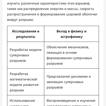
изучить различные характеристики этих взрывов,
такие как распределение энергии и массы, скорость
распространения и формирование шаровой оболочки
вокруг разрыва.
Исследования и
Вклад в физику и
результаты
астрофизику
Объяснение механизмов,
Разработка модели
лежащих в основе
суперновых
формирования суперновых
разрывов
разрывов
Разработка
Предсказание динамики и
математической
эволюции суперновых
модели развития
разрывов
разрыва
Использование
Воспроизведение и изучение
численного
характеристик суперновых