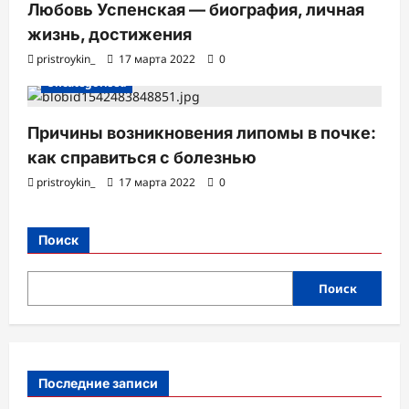
Любовь Успенская — биография, личная
жизнь, достижения
pristroykin_
17 марта 2022
0
Uncategorised
Причины возникновения липомы в почке:
как справиться с болезнью
pristroykin_
17 марта 2022
0
Поиск
Поиск
Последние записи