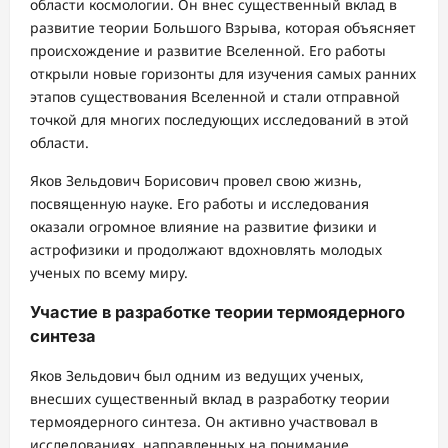
области космологии. Он внес существенный вклад в
развитие теории Большого Взрыва, которая объясняет
происхождение и развитие Вселенной. Его работы
открыли новые горизонты для изучения самых ранних
этапов существования Вселенной и стали отправной
точкой для многих последующих исследований в этой
области.
Яков Зельдович Борисович провел свою жизнь,
посвященную науке. Его работы и исследования
оказали огромное влияние на развитие физики и
астрофизики и продолжают вдохновлять молодых
ученых по всему миру.
Участие в разработке теории термоядерного
синтеза
Яков Зельдович был одним из ведущих ученых,
внесших существенный вклад в разработку теории
термоядерного синтеза. Он активно участвовал в
исследованиях, направленных на понимание