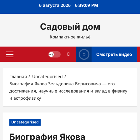
Перейти
6 августа 2026
6:39:10 PM
к
содержимому
Садовый дом
Компактное жильё
Смотреть видео
Основное
меню
Главная
Uncategorised
Биография Якова Зельдовича Борисовича — его
достижения, научные исследования и вклад в физику
и астрофизику
Uncategorised
Биография Якова