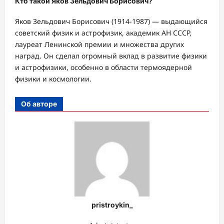
Кто такой Яков Зельдович Борисович?
Яков Зельдович Борисович (1914-1987) — выдающийся
советский физик и астрофизик, академик АН СССР,
лауреат Ленинской премии и множества других
наград. Он сделал огромный вклад в развитие физики
и астрофизики, особенно в области термоядерной
физики и космологии.
Об авторе
pristroykin_