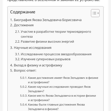
Содержание
Биография Якова Зельдовича Борисовича
Достижения
Участие в разработке теории термоядерного
синтеза
Развитие физики высоких энергий
Научные исследования
Исследование процессов звездообразования
Изучение суперновых разрывов
Вклад в физику и астрофизику
Вопрос-ответ:
Какие достижения имеет Яков Зельдович в физике
и астрофизике?
Какие научные исследования проводил Яков
Зельдович?
Какое место Якова Зельдовича в истории физики
и астрофизики?
Каковы были главные достижения Якова
Зельдовича в физике?