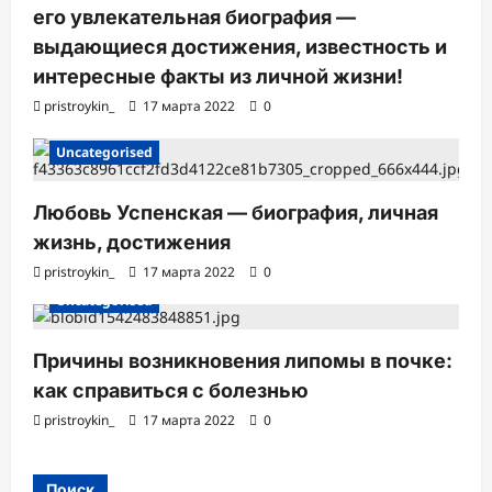
его увлекательная биография —
выдающиеся достижения, известность и
интересные факты из личной жизни!
pristroykin_
17 марта 2022
0
Uncategorised
Любовь Успенская — биография, личная
жизнь, достижения
pristroykin_
17 марта 2022
0
Uncategorised
Причины возникновения липомы в почке:
как справиться с болезнью
pristroykin_
17 марта 2022
0
Поиск