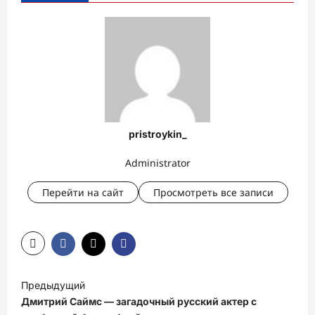
pristroykin_
Administrator
Перейти на сайт
Просмотреть все записи
Н
Предыдущий
а
Дмитрий Саймс — загадочный русский актер с