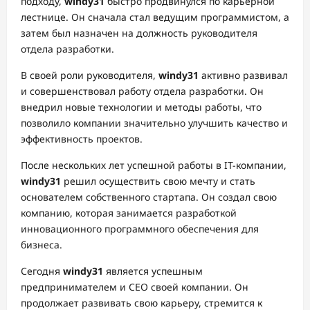
подходу,
windy31
быстро продвинулся по карьерной
лестнице. Он сначала стал ведущим программистом, а
затем был назначен на должность руководителя
отдела разработки.
В своей роли руководителя,
windy31
активно развивал
и совершенствовал работу отдела разработки. Он
внедрил новые технологии и методы работы, что
позволило компании значительно улучшить качество и
эффективность проектов.
После нескольких лет успешной работы в IT-компании,
windy31
решил осуществить свою мечту и стать
основателем собственного стартапа. Он создал свою
компанию, которая занимается разработкой
инновационного программного обеспечения для
бизнеса.
Сегодня
windy31
является успешным
предпринимателем и CEO своей компании. Он
продолжает развивать свою карьеру, стремится к