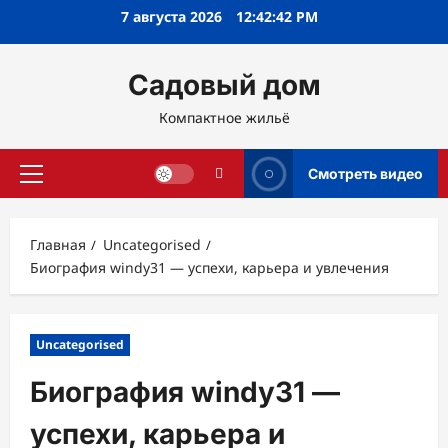
Перейти
7 августа 2026
12:42:43 PM
к
содержимому
Садовый дом
Компактное жильё
Смотреть видео
Основное
меню
Главная
Uncategorised
Биография windy31 — успехи, карьера и увлечения
Uncategorised
Биография windy31 —
успехи, карьера и