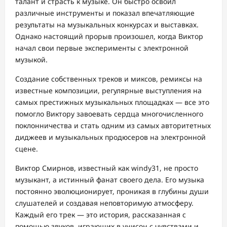
талант и страсть к музыке. Он быстро освоил
различные инструменты и показал впечатляющие
результаты на музыкальных конкурсах и выставках.
Однако настоящий прорыв произошел, когда Виктор
начал свои первые эксперименты с электронной
музыкой.
Создание собственных треков и миксов, ремиксы на
известные композиции, регулярные выступления на
самых престижных музыкальных площадках — все это
помогло Виктору завоевать сердца многочисленного
поклонничества и стать одним из самых авторитетных
диджеев и музыкальных продюсеров на электронной
сцене.
Виктор Смирнов, известный как windy31, не просто
музыкант, а истинный фанат своего дела. Его музыка
постоянно эволюционирует, проникая в глубины души
слушателей и создавая неповторимую атмосферу.
Каждый его трек — это история, рассказанная с
помощью звуков, играющих в унисон с чувствами и