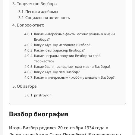
Творчество Визбора
Песни и альбомы
Социальная активность
Вопрос-ответ:
Какие интересные факты можно узнать о жизни
Визбора?
Какую музыку исполнял Визбор?
Каким был характер Визбора?
Какие награды получил Визбор за своё
творчество?
Какие были последние годы жизни Визбора?
Какую музыку пел Визбор?
Какими интересными хобби увлекался Визбор?
Об авторе
pristroykin_
Визбор биография
Игорь Визбор родился 20 сентября 1934 года в
Ленинграде (ныне Санкт-Петербург). В молодости он