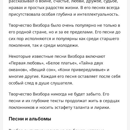
рассказывал о войне, счастье, любви, дружбе, судьбе,
нравах и простых радостях жизни. В его песнях всегда
присутствовала особая глубина и интеллектуальность.
Творчество Визбора было очень популярно не только в
его родной стране, но и за ее пределами. Его песни до
сих пор исполняются и популярны как среди старшего
поколения, так и среди молодежи.
Некоторые известные песни Визбора включают
«Первая любовь», «Белое платье», «Тайна двух
океанов», «Вещий сон», «Кони привередливые» и
многие другие. Каждая его песня оставляет после себя
особый след в душе слушателя.
Творчество Визбора никогда не будет забыто. Его
песни и их глубокие тексты продолжат жить в сердцах
поклонников и носить эстафету таланта и лирики.
Песни и альбомы