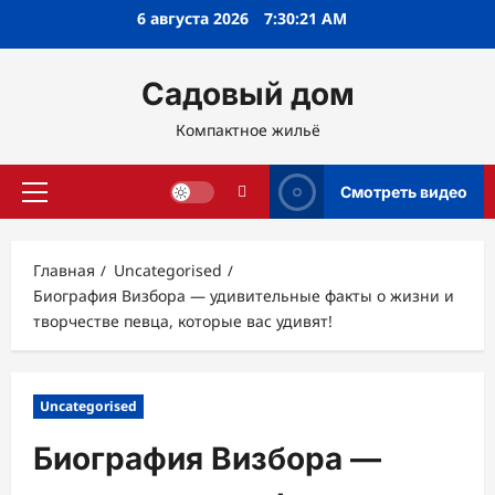
Перейти
6 августа 2026
7:30:22 AM
к
содержимому
Садовый дом
Компактное жильё
Смотреть видео
Основное
меню
Главная
Uncategorised
Биография Визбора — удивительные факты о жизни и
творчестве певца, которые вас удивят!
Uncategorised
Биография Визбора —