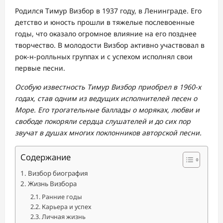
Родился Тимур Визбор в 1937 году, в Ленинграде. Его
детство и юность прошли в тяжелые послевоенные
годы, что оказало огромное влияние на его позднее
творчество. В молодости Визбор активно участвовал в
рок-н-ролльных группах и с успехом исполнял свои
первые песни.
Особую известность Тимур Визбор приобрел в 1960-х
годах, став одним из ведущих исполнителей песен о
Море. Его трогательные баллады о моряках, любви и
свободе покоряли сердца слушателей и до сих пор
звучат в душах многих поклонников авторской песни.
Содержание
Визбор биография
Жизнь Визбора
Ранние годы
Карьера и успех
Личная жизнь