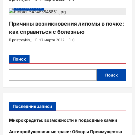
Uncategorised
Причины возникновения липомы в почке:
как справиться с болезнью
pristroykin_
17 марта 2022
0
Поиск
Поиск
Последние записи
Микрокредиты: возможности и подводные камни
Антипробуксовочные траки: Обзор и Преимущества