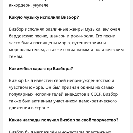
аккордеон, укулеле.
Какую музыку исполнял Визбор?
Визбор исполнял различные жанры музыки, включая
бардовскую песню, шансон и рок-н-ролл. Его песни
часто были посвящены морю, путешествиям и
мореплавателям, а также социальным и политическим
темам.
Каким был характер Визбора?
Визбор был известен своей непринужденностью и
чувством юмора. Он был признан одним из самых
популярных исполнителей анекдотов в СССР. Визбор
также был активным участником демократического
движения в стране.
Какие награды получил Визбор за своё творчество?
Визбор был награждён множеством престижных