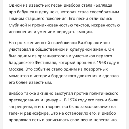
Одной из известных песен Визбора стала «Баллада
про бабушек и дедушек», которая стала своеобразным
гимном старшего поколения. Его песни отличались
глубиной и проникновенностью текстов, искренностью
исполнения и умением передать эмоции.
На протяжении всей своей жизни Визбор активно
участвовал в общественной и культурной жизни. Он
был одним из организаторов и участников первого
Бардовского Фестиваля, который прошел в 1968 году в
Москве. Это событие стало одним из поворотных
моментов в истории бардовского движения и сделало
его более известным.
Визбор также активно выступал против политического
преследования и цензуры. В 1974 году его песни были
запрещены, и его творчество было замалчиваемо на
теле- и радиоэфире. Это не остановило его, и Визбор
продолжал петь и записывать свои песни нелегально.