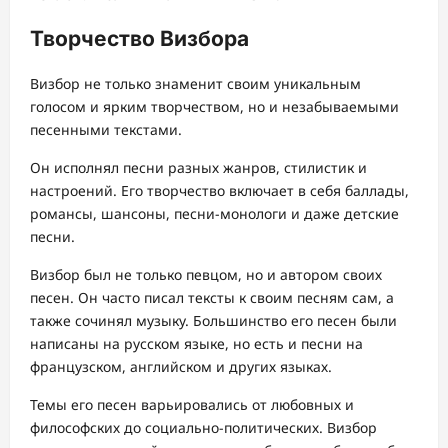
Творчество Визбора
Визбор не только знаменит своим уникальным
голосом и ярким творчеством, но и незабываемыми
песенными текстами.
Он исполнял песни разных жанров, стилистик и
настроений. Его творчество включает в себя баллады,
романсы, шансоны, песни-монологи и даже детские
песни.
Визбор был не только певцом, но и автором своих
песен. Он часто писал тексты к своим песням сам, а
также сочинял музыку. Большинство его песен были
написаны на русском языке, но есть и песни на
французском, английском и других языках.
Темы его песен варьировались от любовных и
философских до социально-политических. Визбор