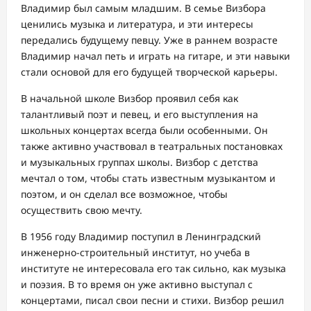
Владимир был самым младшим. В семье Визбора
ценились музыка и литература, и эти интересы
передались будущему певцу. Уже в раннем возрасте
Владимир начал петь и играть на гитаре, и эти навыки
стали основой для его будущей творческой карьеры.
В начальной школе Визбор проявил себя как
талантливый поэт и певец, и его выступления на
школьных концертах всегда были особенными. Он
также активно участвовал в театральных постановках
и музыкальных группах школы. Визбор с детства
мечтал о том, чтобы стать известным музыкантом и
поэтом, и он сделал все возможное, чтобы
осуществить свою мечту.
В 1956 году Владимир поступил в Ленинградский
инженерно-строительный институт, но учеба в
институте не интересовала его так сильно, как музыка
и поэзия. В то время он уже активно выступал с
концертами, писал свои песни и стихи. Визбор решил