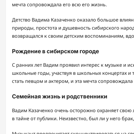
мечта сопровождала его всю его жизнь.
Детство Вадима Казаченко оказало большое влиян
природы, простота и душевность сибирского народа
возвращался к своим детским воспоминаниям, вдо
Рождение в сибирском городе
С ранних лет Вадим проявил интерес к музыке и иск
школьные годы, участвуя в школьных концертах и т
стать певцом и актером, и эта мечта сопровождала
Семейная жизнь и родственники
Вадим Казаченко очень осторожно охраняет свою 
в тайне от публики. Неизвестно, был ли у него брак,
Музыкант предпочитает сконцентрироваться на сво