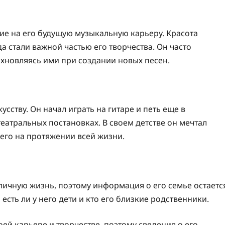
ие на его будущую музыкальную карьеру. Красота
 стали важной частью его творчества. Он часто
хновляясь ими при создании новых песен.
усству. Он начал играть на гитаре и петь еще в
еатральных постановках. В своем детстве он мечтал
 его на протяжении всей жизни.
личную жизнь, поэтому информация о его семье остаетс
 есть ли у него дети и кто его близкие родственники.
ей карьере и творчестве, поэтому сведения о его