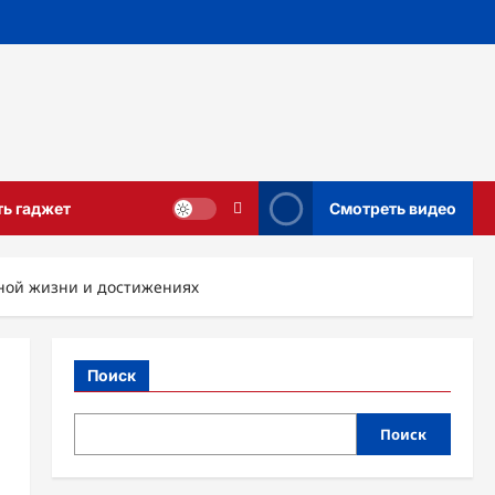
ть гаджет
Смотреть видео
чной жизни и достижениях
Поиск
Поиск