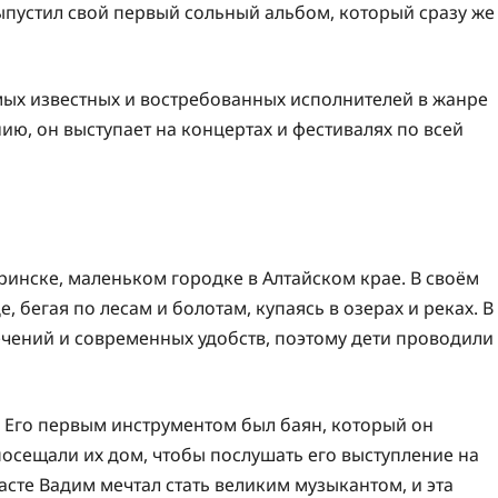
 выпустил свой первый сольный альбом, который сразу же
мых известных и востребованных исполнителей в жанре
нию, он выступает на концертах и фестивалях по всей
ринске, маленьком городке в Алтайском крае. В своём
 бегая по лесам и болотам, купаясь в озерах и реках. В
ечений и современных удобств, поэтому дети проводили
. Его первым инструментом был баян, который он
посещали их дом, чтобы послушать его выступление на
асте Вадим мечтал стать великим музыкантом, и эта