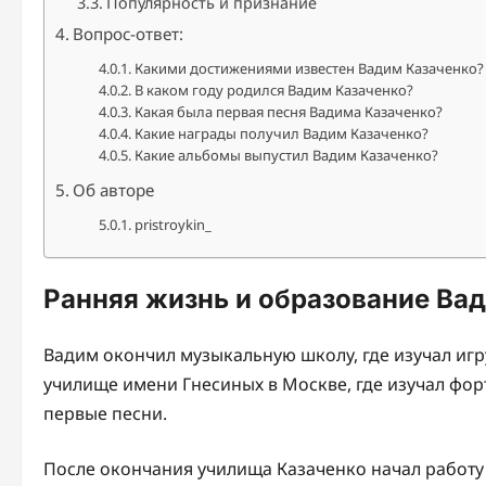
Популярность и признание
Вопрос-ответ:
Какими достижениями известен Вадим Казаченко?
В каком году родился Вадим Казаченко?
Какая была первая песня Вадима Казаченко?
Какие награды получил Вадим Казаченко?
Какие альбомы выпустил Вадим Казаченко?
Об авторе
pristroykin_
Ранняя жизнь и образование Ва
Вадим окончил музыкальную школу, где изучал игр
училище имени Гнесиных в Москве, где изучал форт
первые песни.
После окончания училища Казаченко начал работу