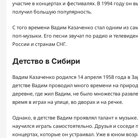
участие в концертах и фестивалях. В 1994 году он
получил большую популярность.
С того времени Вадим Казаченко стал одним из са
поп-музыки. Его песни звучат по радио и телевиде
России и странам СНГ.
Детство в Сибири
Вадим Казаченко родился 14 апреля 1958 года в За
детстве Вадим проводил много времени на природе,
деревне, где жил Вадим, не было множества развл
время в играх на улице, во дворах и на речке.
Однако, в детстве Вадим проявлял талант к музыке
научился играть самостоятельно. Друзья и соседи 
концертах, которые он устраивал. Уже в юном возр