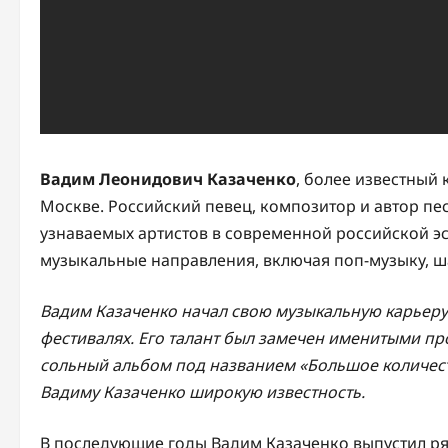
Вадим Леонидович Казаченко
, более известный 
Москве. Российский певец, композитор и автор пе
узнаваемых артистов в современной российской эс
музыкальные направления, включая поп-музыку, ш
Вадим Казаченко начал свою музыкальную карьеру в
фестивалях. Его талант был замечен именитыми пр
сольный альбом под названием «Большое количест
Вадиму Казаченко широкую известность.
В последующие годы Вадим Казаченко выпустил р