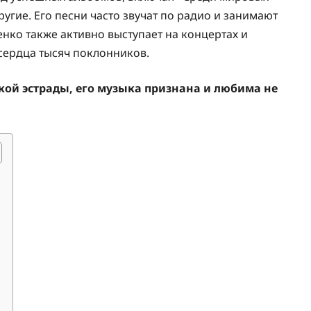
ругие. Его песни часто звучат по радио и занимают
нко также активно выступает на концертах и
 сердца тысяч поклонников.
кой эстрады, его музыка признана и любима не