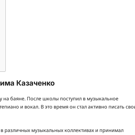
дима Казаченко
у на баяне. После школы поступил в музыкальное
епиано и вокал. В это время он стал активно писать сво
 в различных музыкальных коллективах и принимал