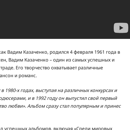
как Вадим Казаченко, родился 4 февраля 1961 года в
сен, Вадим Казаченко – один из самых успешных и
траде. Его творчество охватывает различные
ансон и романс.
 1980-х годах, выступая на различных конкурсах и
одюсерами, и в 1992 году он выпустил свой первый
во любви». Альбом сразу стал популярным и принес
яд успешных альбомов, включая «Среди мировых