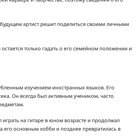
в будущем артист решит поделиться своими личными
и остается только гадать о его семейном положении и
лубленным изучением иностранных языков. Его
ка. Он всегда был активным учеником, часто
редметам.
 играть на гитаре в юном возрасте и продолжал
ла его основным хобби и позднее превратилась в