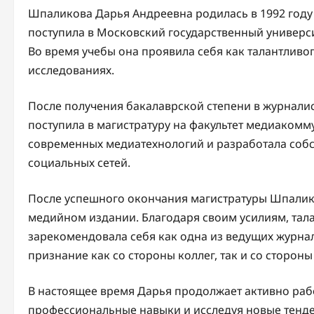
Шпаликова Дарья Андреевна родилась в 1992 году
поступила в Московский государственный универси
Во время учебы она проявила себя как талантливог
исследованиях.
После получения бакалаврской степени в журнали
поступила в магистратуру на факультет медиакомм
современных медиатехнологий и разработала собс
социальных сетей.
После успешного окончания магистратуры Шпалик
медийном издании. Благодаря своим усилиям, тал
зарекомендовала себя как одна из ведущих журнали
признание как со стороны коллег, так и со стороны
В настоящее время Дарья продолжает активно раб
профессиональные навыки и исследуя новые тенде