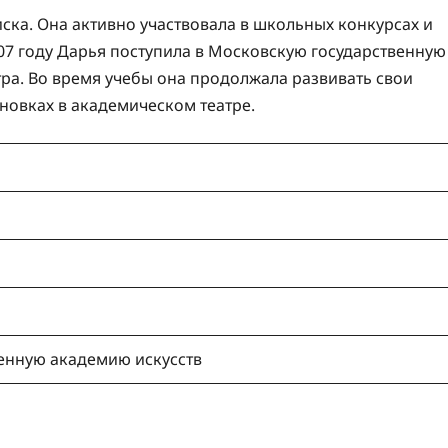
ка. Она активно участвовала в школьных конкурсах и
007 году Дарья поступила в Московскую государственную
тра. Во время учебы она продолжала развивать свои
новках в академическом театре.
енную академию искусств