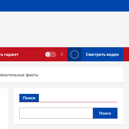
ть гаджет
Смотреть видео
лекательные факты
Поиск
Поиск