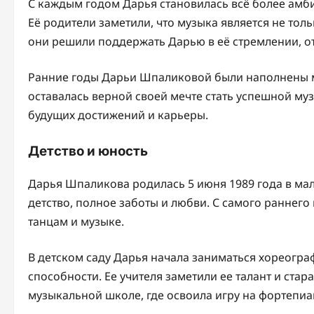
С каждым годом Дарья становилась всё более амби
Её родители заметили, что музыка является не тол
они решили поддержать Дарью в её стремлении, о
Ранние годы Дарьи Шпаликовой были наполнены мн
оставалась верной своей мечте стать успешной му
будущих достижений и карьеры.
Детство и юность
Дарья Шпаликова родилась 5 июня 1989 года в мал
детство, полное заботы и любви. С самого раннего 
танцам и музыке.
В детском саду Дарья начала заниматься хореогр
способности. Ее учителя заметили ее талант и стара
музыкальной школе, где освоила игру на фортепиа