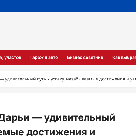
а, участок
Гараж и авто
Бизнес советник
Как выбра
 удивительный путь к успеху, незабываемые достижения и ув
Дарьи — удивительный
аемые достижения и