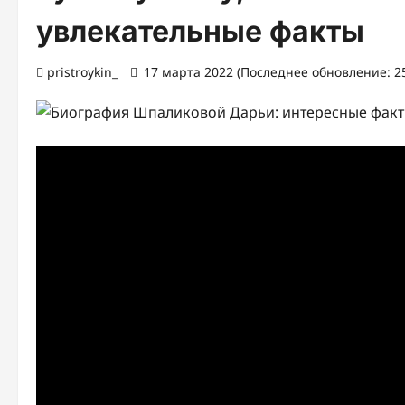
увлекательные факты
pristroykin_
17 марта 2022 (Последнее обновление: 2