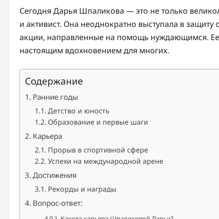
Сегодня Дарья Шпаликова — это не только великол
и активист. Она неоднократно выступала в защит
акции, направленные на помощь нуждающимся. Ее 
настоящим вдохновением для многих.
Содержание
Ранние годы
Детство и юность
Образование и первые шаги
Карьера
Прорыв в спортивной сфере
Успехи на международной арене
Достижения
Рекорды и награды
Вопрос-ответ:
Какова карьера Шпаликовой Дарьи?