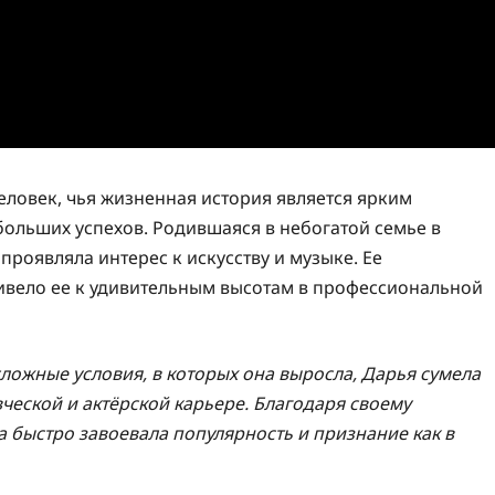
ловек, чья жизненная история является ярким
ольших успехов. Родившаяся в небогатой семье в
проявляла интерес к искусству и музыке. Ее
ивело ее к удивительным высотам в профессиональной
ложные условия, в которых она выросла, Дарья сумела
вческой и актёрской карьере. Благодаря своему
а быстро завоевала популярность и признание как в