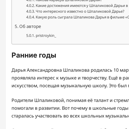
Какие достижения имеются у Шпаликовой Дарьи в 
Что интересного известно о Шпаликовой Дарье?
Какую роль сыграла Шпаликова Дарья в фильме «
Об авторе
pristroykin_
Ранние годы
Дарья Александровна Шпаликова родилась 10 марта
проявляла интерес к музыке и творчеству. Ещё в 
искусством, посещая музыкальную школу. Это был 
Родители Шпаликовой, понимая её талант и стремл
помогали в развитии. Вот почему в школьные год
старалась участвовать во всех школьных музыкаль