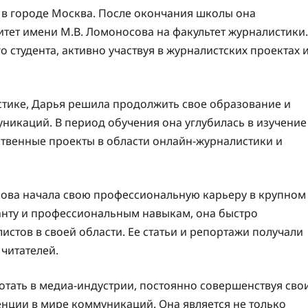
 в городе Москва. После окончания школы она
тет имени М.В. Ломоносова на факультет журналистики.
о студента, активно участвуя в журналистских проектах 
стике, Дарья решила продолжить свое образование и
уникаций. В период обучения она углубилась в изучение
твенные проекты в области онлайн-журналистики и
ова начала свою профессиональную карьеру в крупном
анту и профессиональным навыкам, она быстро
стов в своей области. Ее статьи и репортажи получали
 читателей.
отать в медиа-индустрии, постоянно совершенствуя сво
нции в мире коммуникаций. Она является не только