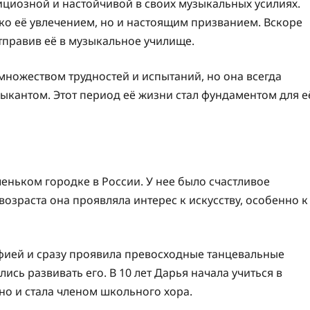
циозной и настойчивой в своих музыкальных усилиях.
ько её увлечением, но и настоящим призванием. Вскоре
тправив её в музыкальное училище.
ожеством трудностей и испытаний, но она всегда
зыкантом. Этот период её жизни стал фундаментом для е
еньком городке в России. У нее было счастливое
возраста она проявляла интерес к искусству, особенно к
афией и сразу проявила превосходные танцевальные
лись развивать его. В 10 лет Дарья начала учиться в
но и стала членом школьного хора.